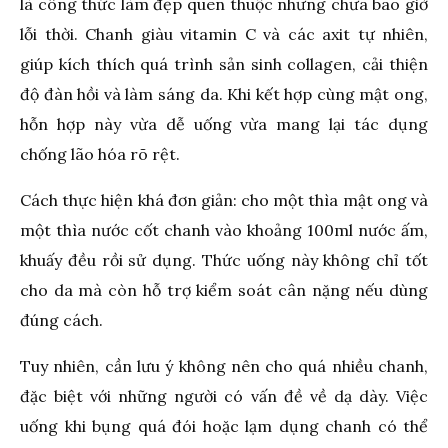
là công thức làm đẹp quen thuộc nhưng chưa bao giờ
lỗi thời. Chanh giàu vitamin C và các axit tự nhiên,
giúp kích thích quá trình sản sinh collagen, cải thiện
độ đàn hồi và làm sáng da. Khi kết hợp cùng mật ong,
hỗn hợp này vừa dễ uống vừa mang lại tác dụng
chống lão hóa rõ rệt.
Cách thực hiện khá đơn giản: cho một thìa mật ong và
một thìa nước cốt chanh vào khoảng 100ml nước ấm,
khuấy đều rồi sử dụng. Thức uống này không chỉ tốt
cho da mà còn hỗ trợ kiểm soát cân nặng nếu dùng
đúng cách.
Tuy nhiên, cần lưu ý không nên cho quá nhiều chanh,
đặc biệt với những người có vấn đề về dạ dày. Việc
uống khi bụng quá đói hoặc lạm dụng chanh có thể