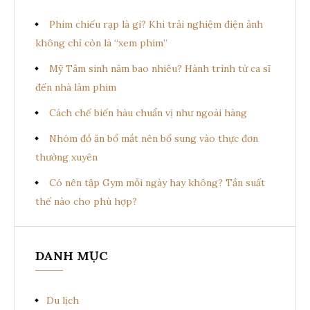
Phim chiếu rạp là gì? Khi trải nghiệm điện ảnh
không chỉ còn là “xem phim”
Mỹ Tâm sinh năm bao nhiêu? Hành trình từ ca sĩ
đến nhà làm phim
Cách chế biến hàu chuẩn vị như ngoài hàng
Nhóm đồ ăn bổ mắt nên bổ sung vào thực đơn
thường xuyên
Có nên tập Gym mỗi ngày hay không? Tần suất
thế nào cho phù hợp?
DANH MỤC
Du lịch