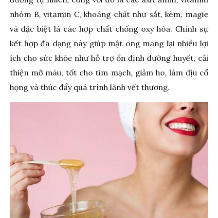
nhóm B, vitamin C, khoáng chất như sắt, kẽm, magie
và đặc biệt là các hợp chất chống oxy hóa. Chính sự
kết hợp đa dạng này giúp mật ong mang lại nhiều lợi
ích cho sức khỏe như hỗ trợ ổn định đường huyết, cải
thiện mỡ máu, tốt cho tim mạch, giảm ho, làm dịu cổ
họng và thúc đẩy quá trình lành vết thương.