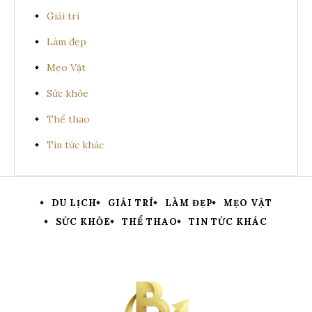
Giải trí
Làm đẹp
Mẹo Vặt
Sức khỏe
Thể thao
Tin tức khác
DU LỊCH
GIẢI TRÍ
LÀM ĐẸP
MẸO VẶT
SỨC KHỎE
THỂ THAO
TIN TỨC KHÁC