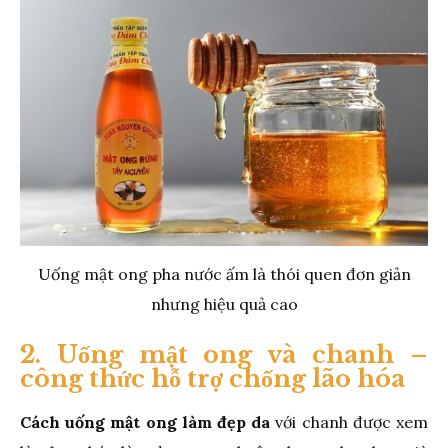
Uống mật ong pha nước ấm là thói quen đơn giản
nhưng hiệu quả cao
2. Uống mật ong và chanh –
công thức hỗ trợ chống lão hóa
Cách uống mật ong làm đẹp da
với chanh được xem