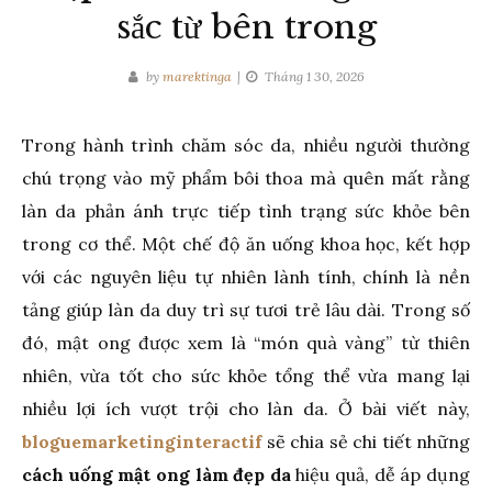
sắc từ bên trong
by
marektinga
Tháng 1 30, 2026
Trong hành trình chăm sóc da, nhiều người thường
chú trọng vào mỹ phẩm bôi thoa mà quên mất rằng
làn da phản ánh trực tiếp tình trạng sức khỏe bên
trong cơ thể. Một chế độ ăn uống khoa học, kết hợp
với các nguyên liệu tự nhiên lành tính, chính là nền
tảng giúp làn da duy trì sự tươi trẻ lâu dài. Trong số
đó, mật ong được xem là “món quà vàng” từ thiên
nhiên, vừa tốt cho sức khỏe tổng thể vừa mang lại
nhiều lợi ích vượt trội cho làn da. Ở bài viết này,
bloguemarketinginteractif
sẽ chia sẻ chi tiết những
cách uống mật ong làm đẹp da
hiệu quả, dễ áp dụng