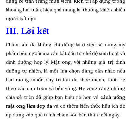
đáng kể tình trạng mụn viêm. Kiên trì áp dụng trong
khoảng hai tuần, hiệu quả mang lại thường khiến nhiều
người bất ngờ.
III. Lời kết
Chăm sóc da không chỉ dừng lại ở việc sử dụng mỹ
phẩm bên ngoài mà cần bắt đầu từ chế độ sinh hoạt và
dinh dưỡng hợp lý. Mật ong, với những giá trị dinh
dưỡng tự nhiên, là một lựa chọn đáng cân nhắc nếu
bạn mong muốn duy trì làn da khỏe mạnh, tươi trẻ
theo cách an toàn và bền vững. Hy vọng rằng những
chia sẻ trên đã giúp bạn hiểu rõ hơn về
cách uống
mật ong làm đẹp da
và có thêm kiến thức hữu ích để
áp dụng vào quá trình chăm sóc bản thân mỗi ngày.