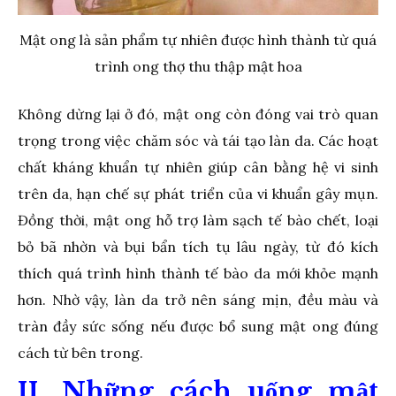
Mật ong là sản phẩm tự nhiên được hình thành từ quá
trình ong thợ thu thập mật hoa
Không dừng lại ở đó, mật ong còn đóng vai trò quan
trọng trong việc chăm sóc và tái tạo làn da. Các hoạt
chất kháng khuẩn tự nhiên giúp cân bằng hệ vi sinh
trên da, hạn chế sự phát triển của vi khuẩn gây mụn.
Đồng thời, mật ong hỗ trợ làm sạch tế bào chết, loại
bỏ bã nhờn và bụi bẩn tích tụ lâu ngày, từ đó kích
thích quá trình hình thành tế bào da mới khỏe mạnh
hơn. Nhờ vậy, làn da trở nên sáng mịn, đều màu và
tràn đầy sức sống nếu được bổ sung mật ong đúng
cách từ bên trong.
II. Những cách uống mật