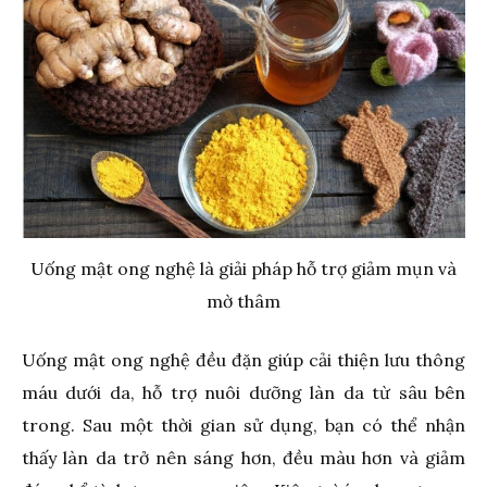
Uống mật ong nghệ là giải pháp hỗ trợ giảm mụn và
mờ thâm
Uống mật ong nghệ đều đặn giúp cải thiện lưu thông
máu dưới da, hỗ trợ nuôi dưỡng làn da từ sâu bên
trong. Sau một thời gian sử dụng, bạn có thể nhận
thấy làn da trở nên sáng hơn, đều màu hơn và giảm