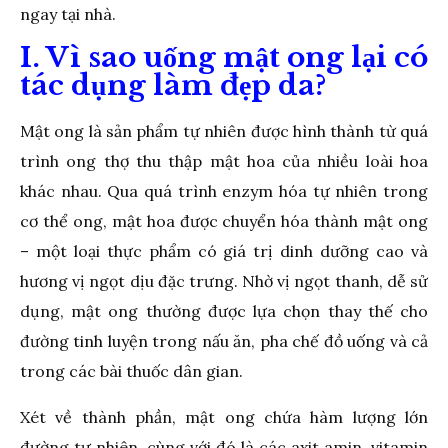
ngay tại nhà.
I. Vì sao uống mật ong lại có
tác dụng làm đẹp da?
Mật ong là sản phẩm tự nhiên được hình thành từ quá
trình ong thợ thu thập mật hoa của nhiều loài hoa
khác nhau. Qua quá trình enzym hóa tự nhiên trong
cơ thể ong, mật hoa được chuyển hóa thành mật ong
– một loại thực phẩm có giá trị dinh dưỡng cao và
hương vị ngọt dịu đặc trưng. Nhờ vị ngọt thanh, dễ sử
dụng, mật ong thường được lựa chọn thay thế cho
đường tinh luyện trong nấu ăn, pha chế đồ uống và cả
trong các bài thuốc dân gian.
Xét về thành phần, mật ong chứa hàm lượng lớn
đường tự nhiên, cùng với đó là các axit amin, vitamin