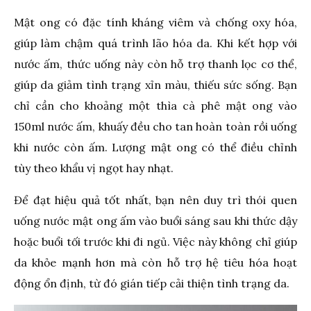
Mật ong có đặc tính kháng viêm và chống oxy hóa,
giúp làm chậm quá trình lão hóa da. Khi kết hợp với
nước ấm, thức uống này còn hỗ trợ thanh lọc cơ thể,
giúp da giảm tình trạng xỉn màu, thiếu sức sống. Bạn
chỉ cần cho khoảng một thìa cà phê mật ong vào
150ml nước ấm, khuấy đều cho tan hoàn toàn rồi uống
khi nước còn ấm. Lượng mật ong có thể điều chỉnh
tùy theo khẩu vị ngọt hay nhạt.
Để đạt hiệu quả tốt nhất, bạn nên duy trì thói quen
uống nước mật ong ấm vào buổi sáng sau khi thức dậy
hoặc buổi tối trước khi đi ngủ. Việc này không chỉ giúp
da khỏe mạnh hơn mà còn hỗ trợ hệ tiêu hóa hoạt
động ổn định, từ đó gián tiếp cải thiện tình trạng da.