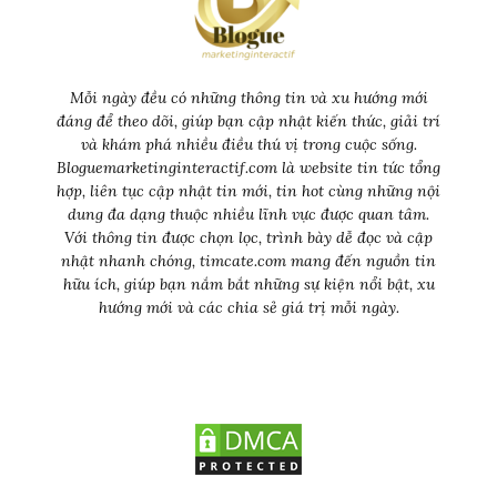
Mỗi ngày đều có những thông tin và xu hướng mới
đáng để theo dõi, giúp bạn cập nhật kiến thức, giải trí
và khám phá nhiều điều thú vị trong cuộc sống.
Bloguemarketinginteractif.com là website tin tức tổng
hợp, liên tục cập nhật tin mới, tin hot cùng những nội
dung đa dạng thuộc nhiều lĩnh vực được quan tâm.
Với thông tin được chọn lọc, trình bày dễ đọc và cập
nhật nhanh chóng, timcate.com mang đến nguồn tin
hữu ích, giúp bạn nắm bắt những sự kiện nổi bật, xu
hướng mới và các chia sẻ giá trị mỗi ngày.