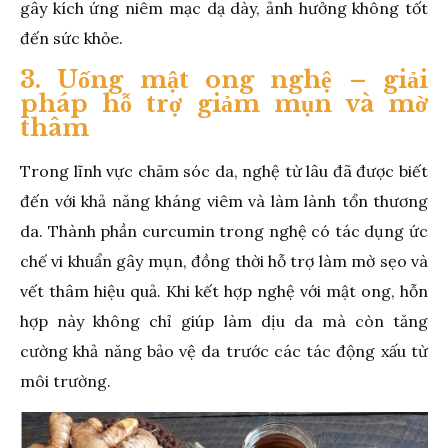
gây kích ứng niêm mạc dạ dày, ảnh hưởng không tốt
đến sức khỏe.
3. Uống mật ong nghệ – giải
pháp hỗ trợ giảm mụn và mờ
thâm
Trong lĩnh vực chăm sóc da, nghệ từ lâu đã được biết
đến với khả năng kháng viêm và làm lành tổn thương
da. Thành phần curcumin trong nghệ có tác dụng ức
chế vi khuẩn gây mụn, đồng thời hỗ trợ làm mờ sẹo và
vết thâm hiệu quả. Khi kết hợp nghệ với mật ong, hỗn
hợp này không chỉ giúp làm dịu da mà còn tăng
cường khả năng bảo vệ da trước các tác động xấu từ
môi trường.