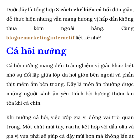
Dưới đây là tổng hợp 8
cách chế biến cá hồi
đơn giản,
dễ thực hiện nhưng vẫn mang hương vị hấp dẫn không
thua kém ngoài hàng. Cùng
bloguemarketinginteractif
liệt kê nhé!
Cá hồi nướng
Cá hồi nướng mang đến trải nghiệm vị giác khác biệt
nhờ sự đối lập giữa lớp da hơi giòn bên ngoài và phần
thịt mềm ẩm bên trong. Đây là món ăn thường được
những người sành ăn yêu thích bởi hương thơm lan
tỏa khi cá chín.
Khi nướng cá hồi, việc ướp gia vị đóng vai trò quan
trọng. Một chút mùi tây, rau hẹ kết hợp với dầu oliu và
gia vị vừa phải sẽ giúp cá dậy mùi hơn mà không lấn át