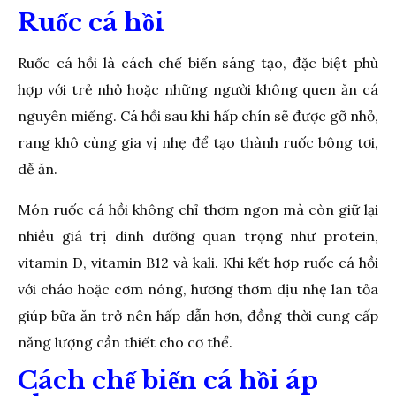
Ruốc cá hồi
Ruốc cá hồi là cách chế biến sáng tạo, đặc biệt phù
hợp với trẻ nhỏ hoặc những người không quen ăn cá
nguyên miếng. Cá hồi sau khi hấp chín sẽ được gỡ nhỏ,
rang khô cùng gia vị nhẹ để tạo thành ruốc bông tơi,
dễ ăn.
Món ruốc cá hồi không chỉ thơm ngon mà còn giữ lại
nhiều giá trị dinh dưỡng quan trọng như protein,
vitamin D, vitamin B12 và kali. Khi kết hợp ruốc cá hồi
với cháo hoặc cơm nóng, hương thơm dịu nhẹ lan tỏa
giúp bữa ăn trở nên hấp dẫn hơn, đồng thời cung cấp
năng lượng cần thiết cho cơ thể.
Cách chế biến cá hồi áp