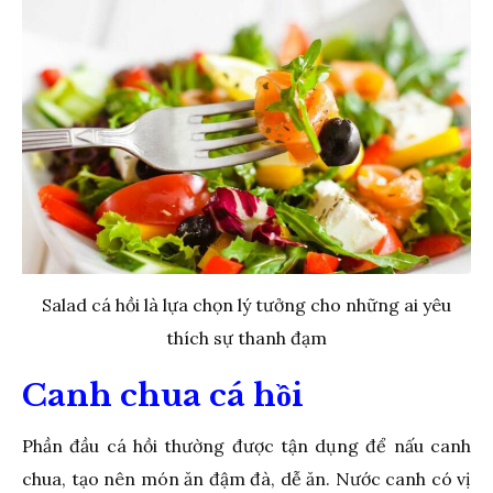
Salad cá hồi là lựa chọn lý tưởng cho những ai yêu
thích sự thanh đạm
Canh chua cá hồi
Phần đầu cá hồi thường được tận dụng để nấu canh
chua, tạo nên món ăn đậm đà, dễ ăn. Nước canh có vị