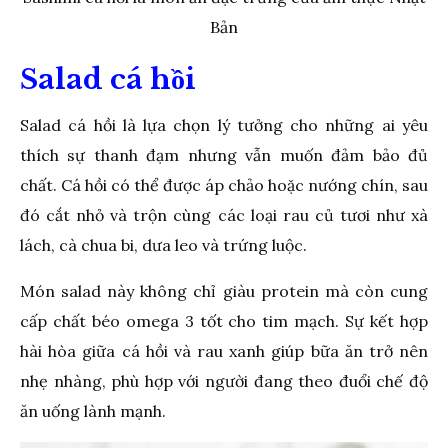
Bản
Salad cá hồi
Salad cá hồi là lựa chọn lý tưởng cho những ai yêu
thích sự thanh đạm nhưng vẫn muốn đảm bảo đủ
chất. Cá hồi có thể được áp chảo hoặc nướng chín, sau
đó cắt nhỏ và trộn cùng các loại rau củ tươi như xà
lách, cà chua bi, dưa leo và trứng luộc.
Món salad này không chỉ giàu protein mà còn cung
cấp chất béo omega 3 tốt cho tim mạch. Sự kết hợp
hài hòa giữa cá hồi và rau xanh giúp bữa ăn trở nên
nhẹ nhàng, phù hợp với người đang theo đuổi chế độ
ăn uống lành mạnh.