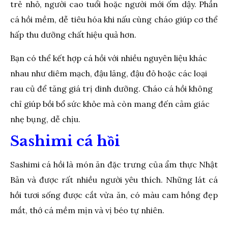
trẻ nhỏ, người cao tuổi hoặc người mới ốm dậy. Phần
cá hồi mềm, dễ tiêu hóa khi nấu cùng cháo giúp cơ thể
hấp thu dưỡng chất hiệu quả hơn.
Bạn có thể kết hợp cá hồi với nhiều nguyên liệu khác
nhau như diêm mạch, đậu lăng, đậu đỏ hoặc các loại
rau củ để tăng giá trị dinh dưỡng. Cháo cá hồi không
chỉ giúp bồi bổ sức khỏe mà còn mang đến cảm giác
nhẹ bụng, dễ chịu.
Sashimi cá hồi
Sashimi cá hồi là món ăn đặc trưng của ẩm thực Nhật
Bản và được rất nhiều người yêu thích. Những lát cá
hồi tươi sống được cắt vừa ăn, có màu cam hồng đẹp
mắt, thớ cá mềm mịn và vị béo tự nhiên.