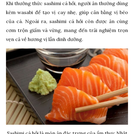
Khi thưởng thức sashimi cá hồi, người ăn thường dùng
kèm wasabi để tạo vị cay nhẹ, giúp cân bằng vị béo
của cá. Ngoài ra, sashimi cá hồi còn được ăn cùng
cơm trộn giấm và vừng, mang đến trải nghiệm trọn
vẹn cả về hương vị lẫn dinh dưỡng.
Sashimi cá hồi là món ăn đặc trưng của ẩm thực Nhật