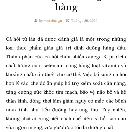
hàng
by
marektinga
Tháng 1 29, 2026
Cá hồi từ lâu đã được đánh giá là một trong những
loại thực phẩm giàu giá trị dinh dưỡng hàng đầu.
Thành phần của cá hồi chứa nhiều omega 3, protein
chất lượng cao, selenium cùng hàng loạt vitamin và
khoáng chất cần thiết cho cơ thể. Việc bổ sung cá hồi
hợp lý vào chế độ ăn giúp hỗ trợ kiểm soát cân nặng,
tăng cường sức khỏe tim mạch, bảo vệ não bộ và hệ
thần kinh, đồng thời làm giảm nguy cơ mắc các bệnh
mãn tính như tiểu đường hay ung thư. Tuy nhiên,
không phải ai cũng biết cách chế biến cá hồi sao cho
vừa ngon miệng, vừa giữ được tối đa dưỡng chất.