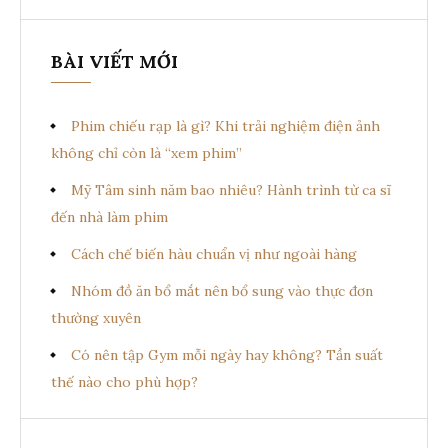
BÀI VIẾT MỚI
Phim chiếu rạp là gì? Khi trải nghiệm điện ảnh
không chỉ còn là “xem phim”
Mỹ Tâm sinh năm bao nhiêu? Hành trình từ ca sĩ
đến nhà làm phim
Cách chế biến hàu chuẩn vị như ngoài hàng
Nhóm đồ ăn bổ mắt nên bổ sung vào thực đơn
thường xuyên
Có nên tập Gym mỗi ngày hay không? Tần suất
thế nào cho phù hợp?