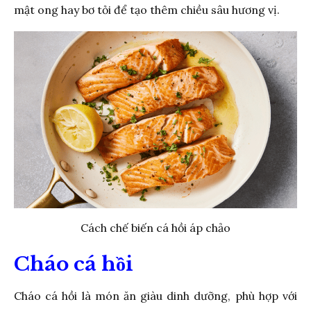
mật ong hay bơ tỏi để tạo thêm chiều sâu hương vị.
Cách chế biến cá hồi áp chảo
Cháo cá hồi
Cháo cá hồi là món ăn giàu dinh dưỡng, phù hợp với