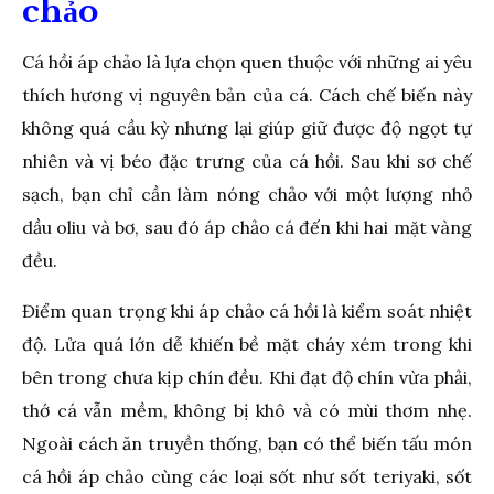
chảo
Cá hồi áp chảo là lựa chọn quen thuộc với những ai yêu
thích hương vị nguyên bản của cá. Cách chế biến này
không quá cầu kỳ nhưng lại giúp giữ được độ ngọt tự
nhiên và vị béo đặc trưng của cá hồi. Sau khi sơ chế
sạch, bạn chỉ cần làm nóng chảo với một lượng nhỏ
dầu oliu và bơ, sau đó áp chảo cá đến khi hai mặt vàng
đều.
Điểm quan trọng khi áp chảo cá hồi là kiểm soát nhiệt
độ. Lửa quá lớn dễ khiến bề mặt cháy xém trong khi
bên trong chưa kịp chín đều. Khi đạt độ chín vừa phải,
thớ cá vẫn mềm, không bị khô và có mùi thơm nhẹ.
Ngoài cách ăn truyền thống, bạn có thể biến tấu món
cá hồi áp chảo cùng các loại sốt như sốt teriyaki, sốt