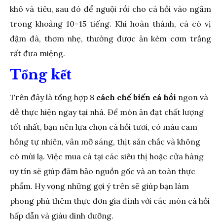
khô và tiêu, sau đó để nguội rồi cho cá hồi vào ngâm
trong khoảng 10–15 tiếng. Khi hoàn thành, cá có vị
đậm đà, thơm nhẹ, thường được ăn kèm cơm trắng
rất đưa miệng.
Tổng kết
Trên đây là tổng hợp 8
cách chế biến cá hồi
ngon và
dễ thực hiện ngay tại nhà. Để món ăn đạt chất lượng
tốt nhất, bạn nên lựa chọn cá hồi tươi, có màu cam
hồng tự nhiên, vân mỡ sáng, thịt săn chắc và không
có mùi lạ. Việc mua cá tại các siêu thị hoặc cửa hàng
uy tín sẽ giúp đảm bảo nguồn gốc và an toàn thực
phẩm. Hy vọng những gợi ý trên sẽ giúp bạn làm
phong phú thêm thực đơn gia đình với các món cá hồi
hấp dẫn và giàu dinh dưỡng.