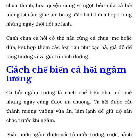
chua thanh, hòa quyện cùng vị ngọt béo của cá hồi
mang lại cảm giác ấm bụng, đặc biệt thích hợp trong
những ngày thời tiết se lạnh.
Canh chua cá hồi có thể nấu cùng cà chua, me hoặc
dứa, kết hợp thêm các loại rau như bạc hà, giá đỗ để
tăng hương vị và giá trị dinh dưỡng.
Cách chế biến cá hồi ngâm
tương
Cá hồi ngâm tương là cách chế biến khá mới mẻ
nhưng ngày càng được ưa chuộng. Cá hồi được cắt
thành miếng vuông vừa ăn, làm lạnh để giữ độ săn
chắc trước khi ngâm.
Phần nước ngâm được nấu từ nước tương, rượu, hành