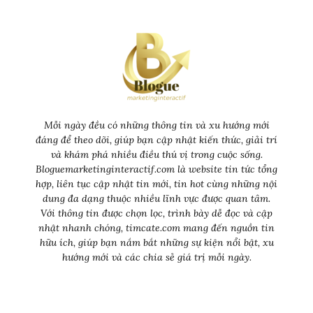
Mỗi ngày đều có những thông tin và xu hướng mới
đáng để theo dõi, giúp bạn cập nhật kiến thức, giải trí
và khám phá nhiều điều thú vị trong cuộc sống.
Bloguemarketinginteractif.com là website tin tức tổng
hợp, liên tục cập nhật tin mới, tin hot cùng những nội
dung đa dạng thuộc nhiều lĩnh vực được quan tâm.
Với thông tin được chọn lọc, trình bày dễ đọc và cập
nhật nhanh chóng, timcate.com mang đến nguồn tin
hữu ích, giúp bạn nắm bắt những sự kiện nổi bật, xu
hướng mới và các chia sẻ giá trị mỗi ngày.