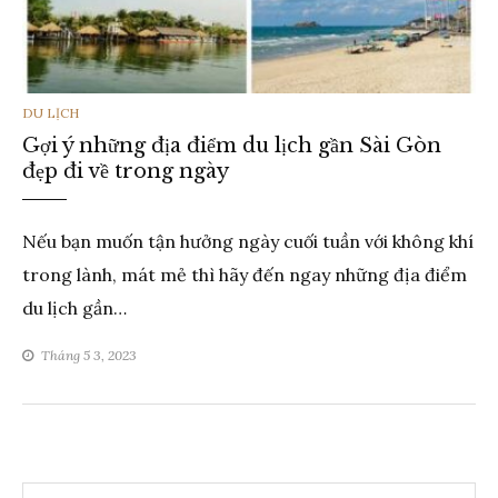
THỂ
DU LỊCH
Gợi ý những địa điểm du lịch gần Sài Gòn
LOẠI
đẹp đi về trong ngày
Nếu bạn muốn tận hưởng ngày cuối tuần với không khí
trong lành, mát mẻ thì hãy đến ngay những địa điểm
du lịch gần…
Tháng 5 3, 2023