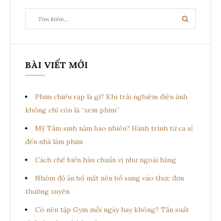
Tìm
Tìm
kiếm:
kiếm
BÀI VIẾT MỚI
Phim chiếu rạp là gì? Khi trải nghiệm điện ảnh
không chỉ còn là “xem phim”
Mỹ Tâm sinh năm bao nhiêu? Hành trình từ ca sĩ
đến nhà làm phim
Cách chế biến hàu chuẩn vị như ngoài hàng
Nhóm đồ ăn bổ mắt nên bổ sung vào thực đơn
thường xuyên
Có nên tập Gym mỗi ngày hay không? Tần suất