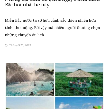
LOẠI
Bắc hot nhất hè này
Miền Bắc nước ta sở hữu cảnh sắc thiên nhiên hữu
tình, thơ mộng. Bởi vậy mà nhiều người thường chọn
những chuyến du lịch…
Tháng 5 25, 2023