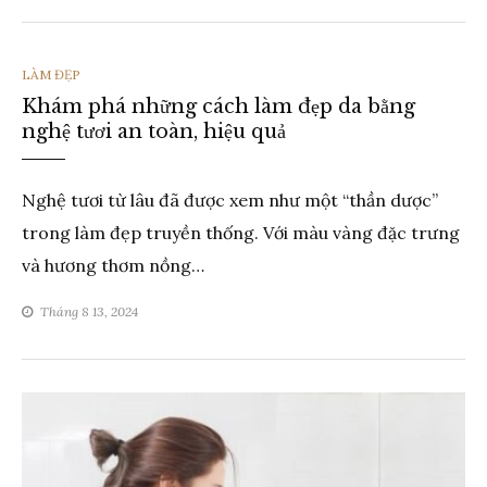
THỂ
LÀM ĐẸP
Khám phá những cách làm đẹp da bằng
LOẠI
nghệ tươi an toàn, hiệu quả
Nghệ tươi từ lâu đã được xem như một “thần dược”
trong làm đẹp truyền thống. Với màu vàng đặc trưng
và hương thơm nồng…
Tháng 8 13, 2024