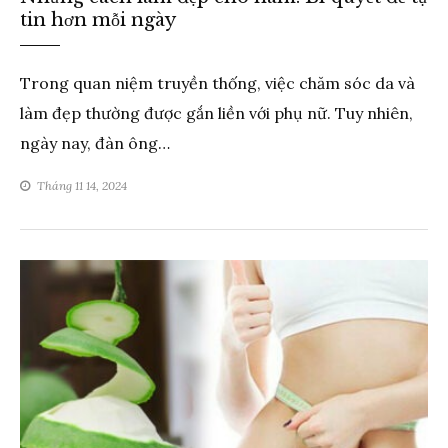
LOẠI
tin hơn mỗi ngày
Trong quan niệm truyền thống, việc chăm sóc da và
làm đẹp thường được gắn liền với phụ nữ. Tuy nhiên,
ngày nay, đàn ông…
Tháng 11 14, 2024