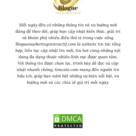
Mỗi ngày đều có những thông tin và xu hướng mới
đáng để theo dõi, giúp bạn cập nhật kiến thức, giải trí
và khám phá nhiều điều thú vị trong cuộc sống.
Bloguemarketinginteractif.com là website tin tức tổng
hợp, liên tục cập nhật tin mới, tin hot cùng những nội
dung đa dạng thuộc nhiều lĩnh vực được quan tâm.
Với thông tin được chọn lọc, trình bày dễ đọc và cập
nhật nhanh chóng, timcate.com mang đến nguồn tin
hữu ích, giúp bạn nắm bắt những sự kiện nổi bật, xu
hướng mới và các chia sẻ giá trị mỗi ngày.