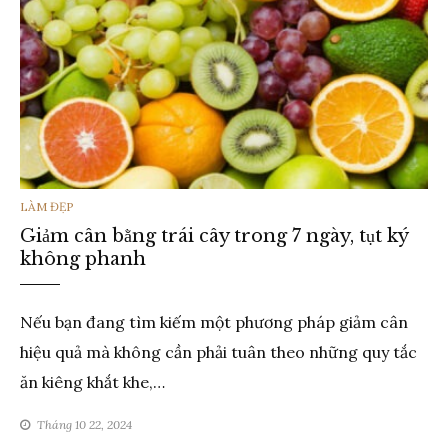
THỂ
LÀM ĐẸP
Giảm cân bằng trái cây trong 7 ngày, tụt ký
LOẠI
không phanh
Nếu bạn đang tìm kiếm một phương pháp giảm cân
hiệu quả mà không cần phải tuân theo những quy tắc
ăn kiêng khắt khe,…
Tháng 10 22, 2024