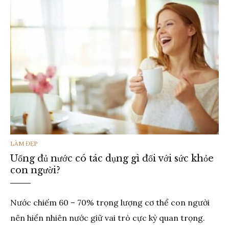
THỂ
LÀM ĐẸP
Uống đủ nước có tác dụng gì đối với sức khỏe
LOẠI
con người?
Nước chiếm 60 – 70% trọng lượng cơ thể con người
nên hiển nhiên nước giữ vai trò cực kỳ quan trọng.