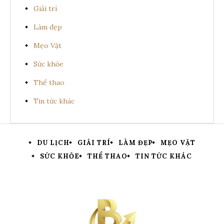
Giải trí
Làm đẹp
Mẹo Vặt
Sức khỏe
Thể thao
Tin tức khác
DU LỊCH
GIẢI TRÍ
LÀM ĐẸP
MẸO VẶT
SỨC KHỎE
THỂ THAO
TIN TỨC KHÁC