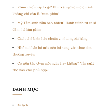
Phim chiếu rạp là gì? Khi trải nghiệm điện ảnh
không chỉ còn là “xem phim”
Mỹ Tâm sinh năm bao nhiêu? Hành trình từ ca sĩ
đến nhà làm phim
Cách chế biến hàu chuẩn vị như ngoài hàng
Nhóm đồ ăn bổ mắt nên bổ sung vào thực đơn
thường xuyên
Có nên tập Gym mỗi ngày hay không? Tần suất
thế nào cho phù hợp?
DANH MỤC
Du lịch