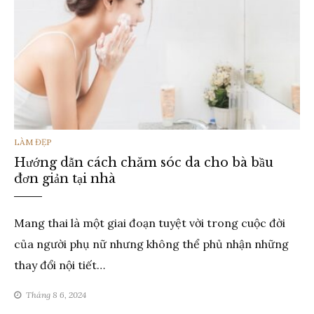
THỂ
LÀM ĐẸP
Hướng dẫn cách chăm sóc da cho bà bầu
LOẠI
đơn giản tại nhà
Mang thai là một giai đoạn tuyệt vời trong cuộc đời
của người phụ nữ nhưng không thể phủ nhận những
thay đổi nội tiết…
Tháng 8 6, 2024