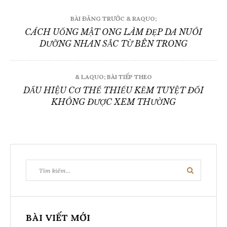
Điều
BÀI ĐĂNG TRƯỚC & RAQUO;
hướng
CÁCH UỐNG MẬT ONG LÀM ĐẸP DA NUÔI
DƯỠNG NHAN SẮC TỪ BÊN TRONG
bài
viết
& LAQUO; BÀI TIẾP THEO
DẤU HIỆU CƠ THỂ THIẾU KẼM TUYỆT ĐỐI
KHÔNG ĐƯỢC XEM THƯỜNG
Tìm
Tìm
kiếm:
kiếm
BÀI VIẾT MỚI