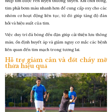
nhịp tim được rèn luyện thường xuyên. Khi chơi bóng,
tim phải bơm máu nhanh hơn để cung cấp oxy cho các
nhóm cơ hoạt động liên tục, từ đó giúp tăng độ đàn
hồi và hiệu suất của tim.
Việc duy trì đá bóng đều đặn giúp cải thiện lưu thông
máu, ổn định huyết áp và giảm nguy cơ mắc các bệnh
liên quan đến tim mạch trong tương lai.
Hỗ trợ giảm cân và đốt cháy mỡ
thừa hiệu quả