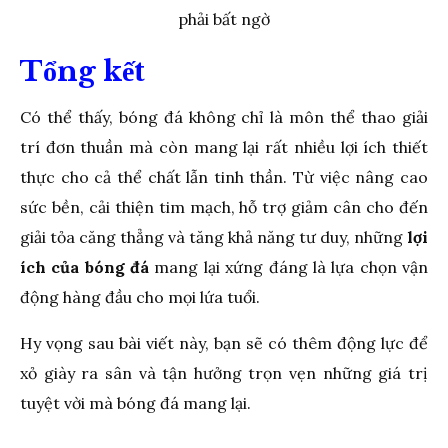
phải bất ngờ
Tổng kết
Có thể thấy, bóng đá không chỉ là môn thể thao giải
trí đơn thuần mà còn mang lại rất nhiều lợi ích thiết
thực cho cả thể chất lẫn tinh thần. Từ việc nâng cao
sức bền, cải thiện tim mạch, hỗ trợ giảm cân cho đến
giải tỏa căng thẳng và tăng khả năng tư duy, những
lợi
ích của bóng đá
mang lại xứng đáng là lựa chọn vận
động hàng đầu cho mọi lứa tuổi.
Hy vọng sau bài viết này, bạn sẽ có thêm động lực để
xỏ giày ra sân và tận hưởng trọn vẹn những giá trị
tuyệt vời mà bóng đá mang lại.