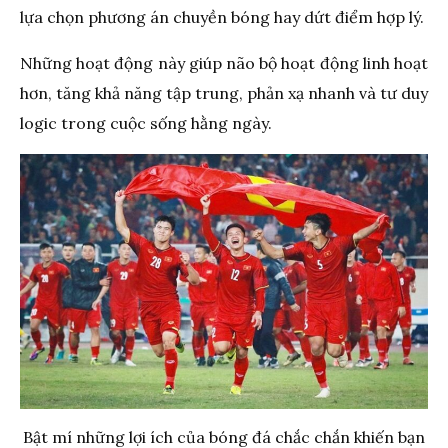
lựa chọn phương án chuyền bóng hay dứt điểm hợp lý.
Những hoạt động này giúp não bộ hoạt động linh hoạt
hơn, tăng khả năng tập trung, phản xạ nhanh và tư duy
logic trong cuộc sống hằng ngày.
Bật mí những lợi ích của bóng đá chắc chắn khiến bạn