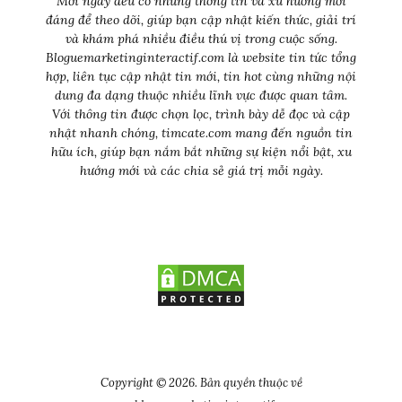
Mỗi ngày đều có những thông tin và xu hướng mới
đáng để theo dõi, giúp bạn cập nhật kiến thức, giải trí
và khám phá nhiều điều thú vị trong cuộc sống.
Bloguemarketinginteractif.com là website tin tức tổng
hợp, liên tục cập nhật tin mới, tin hot cùng những nội
dung đa dạng thuộc nhiều lĩnh vực được quan tâm.
Với thông tin được chọn lọc, trình bày dễ đọc và cập
nhật nhanh chóng, timcate.com mang đến nguồn tin
hữu ích, giúp bạn nắm bắt những sự kiện nổi bật, xu
hướng mới và các chia sẻ giá trị mỗi ngày.
Copyright © 2026. Bản quyền thuộc về