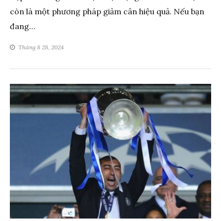
còn là một phương pháp giảm cân hiệu quả. Nếu bạn
đang…
Tháng 8 28, 2024