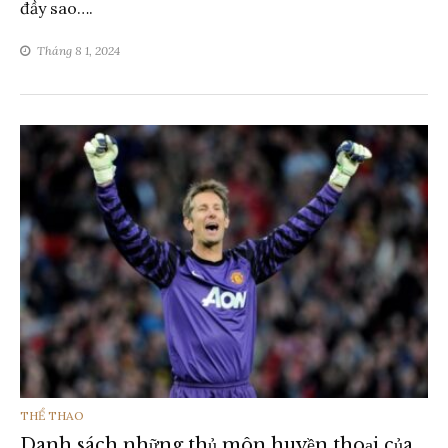
đầy sao….
Tháng 8 1, 2024
THỂ
THỂ THAO
Danh sách những thủ môn huyền thoại của