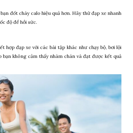
 bạn đốt cháy calo hiệu quả hơn. Hãy thử đạp xe nhanh
ốc độ để hồi sức.
t hợp đạp xe với các bài tập khác như chạy bộ, bơi lội
úp bạn không cảm thấy nhàm chán và đạt được kết quả