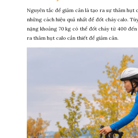
Nguyên tắc để giảm cân là tạo ra sự thâm hụt c
những cách hiệu quả nhất để đốt cháy calo. Tù
nặng khoảng 70 kg có thể đốt cháy từ 400 đến 
ra thâm hụt calo cần thiết để giảm cân.