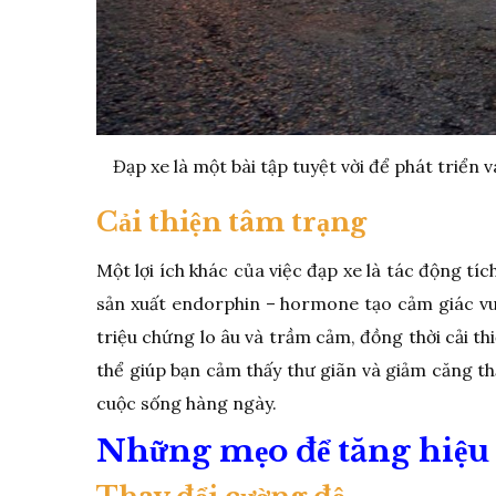
Đạp xe là một bài tập tuyệt vời để phát triển 
Cải thiện tâm trạng
Một lợi ích khác của việc đạp xe là tác động tí
sản xuất endorphin – hormone tạo cảm giác vui
triệu chứng lo âu và trầm cảm, đồng thời cải t
thể giúp bạn cảm thấy thư giãn và giảm căng th
cuộc sống hàng ngày.
Những mẹo để tăng hiệu 