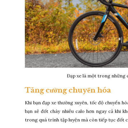
Đạp xe là một trong những c
Tăng cường chuyển hóa
Khi bạn đạp xe thường xuyên, tốc độ chuyển hóa
bạn sẽ đốt cháy nhiều calo hơn ngay cả khi k
trong quá trình tập luyện mà còn tiếp tục đốt c