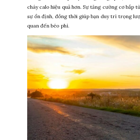
cháy calo hiệu quả hơn. Sự tăng cường cơ bắp từ
sự ổn định, đồng thời giúp bạn duy trì trọng l
quan đến béo phì.