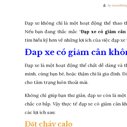
by
marektin
Đạp xe không chỉ là một hoạt động thể thao t
Nếu bạn đang thắc mắc “
Đạp xe có giảm câ
tìm hiểu kỹ hơn về những lợi ích của việc đạp x
Đap xe có giảm cân khô
Đạp xe là một hoạt động thể chất dễ dàng và t
mình, cùng bạn bè, hoặc thậm chí là gia đình. Đó
cho tâm trạng luôn thoải mái.
Không chỉ giúp bạn thư giãn, đạp xe còn là một 
chắc cơ bắp. Vậy thực tế đạp xe có giảm cân k
các lợi ích sau:
Đốt cháy calo