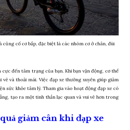
và củng cố cơ bắp, đặc biệt là các nhóm cơ ở chân, đùi
ch cực đến tâm trạng của bạn. Khi bạn vận động, cơ thể
 vẻ và thoải mái. Việc đạp xe thường xuyên giúp giảm
hiện sức khỏe tâm lý. Tham gia vào hoạt động đạp xe có
ẳng, tạo ra một tinh thần lạc quan và vui vẻ hơn trong
quả giảm cân khi đạp xe