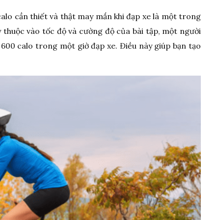
alo cần thiết và thật may mắn khi đạp xe là một trong
y thuộc vào tốc độ và cường độ của bài tập, một người
600 calo trong một giờ đạp xe. Điều này giúp bạn tạo