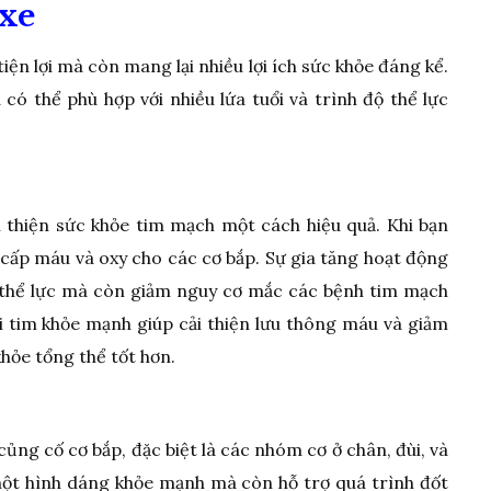
 xe
iện lợi mà còn mang lại nhiều lợi ích sức khỏe đáng kể.
có thể phù hợp với nhiều lứa tuổi và trình độ thể lực
h
ải thiện sức khỏe tim mạch một cách hiệu quả. Khi bạn
 cấp máu và oxy cho các cơ bắp. Sự gia tăng hoạt động
 thể lực mà còn giảm nguy cơ mắc các bệnh tim mạch
 tim khỏe mạnh giúp cải thiện lưu thông máu và giảm
khỏe tổng thể tốt hơn.
p
 củng cố cơ bắp, đặc biệt là các nhóm cơ ở chân, đùi, và
ột hình dáng khỏe mạnh mà còn hỗ trợ quá trình đốt