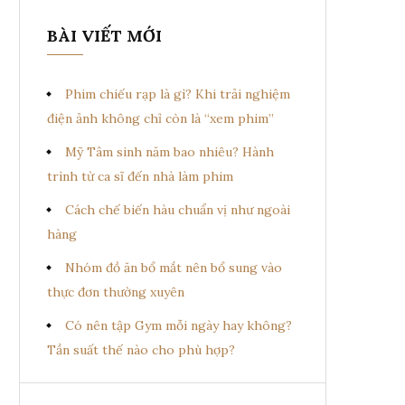
BÀI VIẾT MỚI
Phim chiếu rạp là gì? Khi trải nghiệm
điện ảnh không chỉ còn là “xem phim”
Mỹ Tâm sinh năm bao nhiêu? Hành
trình từ ca sĩ đến nhà làm phim
Cách chế biến hàu chuẩn vị như ngoài
hàng
Nhóm đồ ăn bổ mắt nên bổ sung vào
thực đơn thường xuyên
Có nên tập Gym mỗi ngày hay không?
Tần suất thế nào cho phù hợp?