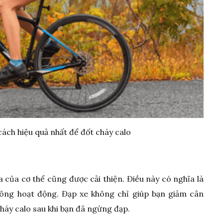
ách hiệu quả nhất để đốt cháy calo
 của cơ thể cũng được cải thiện. Điều này có nghĩa là
hông hoạt động. Đạp xe không chỉ giúp bạn giảm cân
háy calo sau khi bạn đã ngừng đạp.