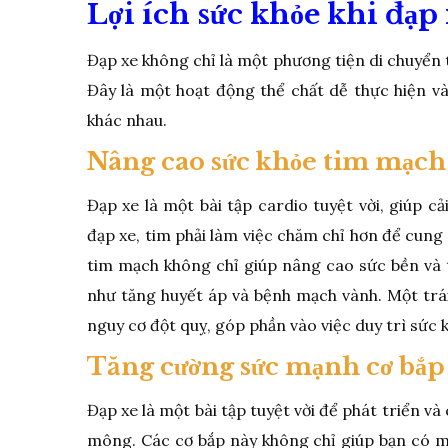
Lợi ích sức khỏe khi đạp
Đạp xe không chỉ là một phương tiện di chuyển t
Đây là một hoạt động thể chất dễ thực hiện và 
khác nhau.
Nâng cao sức khỏe tim mạc
Đạp xe là một bài tập cardio tuyệt vời, giúp c
đạp xe, tim phải làm việc chăm chỉ hơn để cung
tim mạch không chỉ giúp nâng cao sức bền và
như tăng huyết áp và bệnh mạch vành. Một trái
nguy cơ đột quỵ, góp phần vào việc duy trì sức 
Tăng cường sức mạnh cơ bắ
Đạp xe là một bài tập tuyệt vời để phát triển và
mông. Các cơ bắp này không chỉ giúp bạn có m