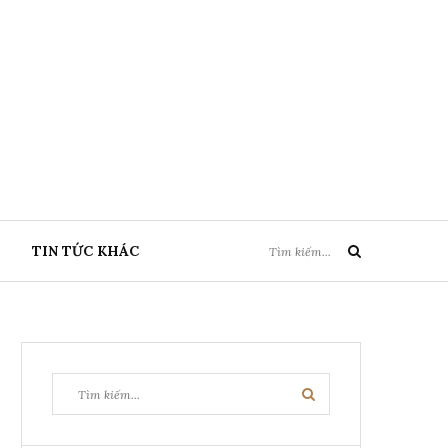
Tìm
TIN TỨC KHÁC
Tìm
kiếm:
kiếm
Tìm
Tìm
kiếm:
kiếm