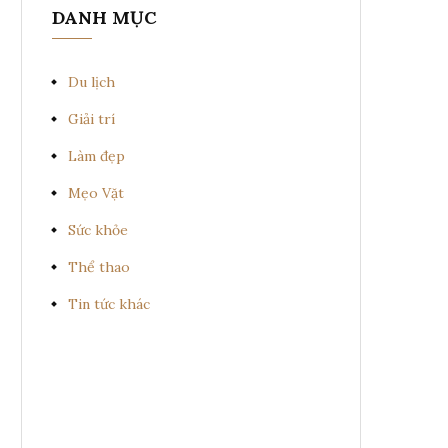
DANH MỤC
Du lịch
Giải trí
Làm đẹp
Mẹo Vặt
Sức khỏe
Thể thao
Tin tức khác