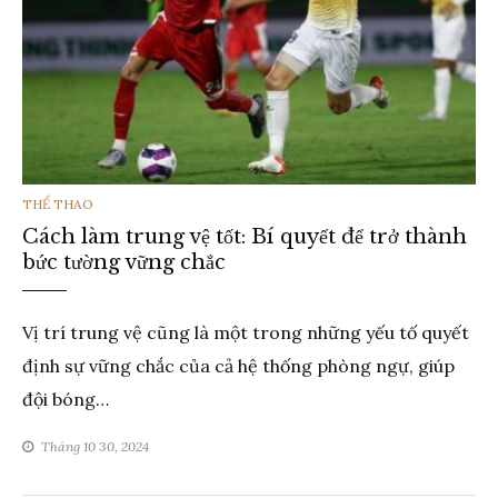
THỂ
THỂ THAO
Cách làm trung vệ tốt: Bí quyết để trở thành
LOẠI
bức tường vững chắc
Vị trí trung vệ cũng là một trong những yếu tố quyết
định sự vững chắc của cả hệ thống phòng ngự, giúp
đội bóng…
Tháng 10 30, 2024