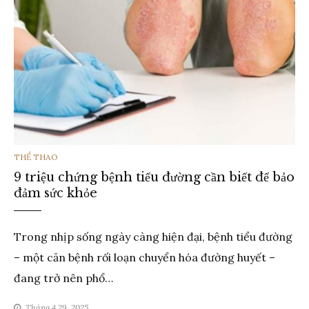
THỂ
THỂ THAO
9 triệu chứng bệnh tiểu đường cần biết để bảo
LOẠI
đảm sức khỏe
Trong nhịp sống ngày càng hiện đại, bệnh tiểu đường
– một căn bệnh rối loạn chuyển hóa đường huyết –
đang trở nên phổ…
Tháng 4 29, 2025