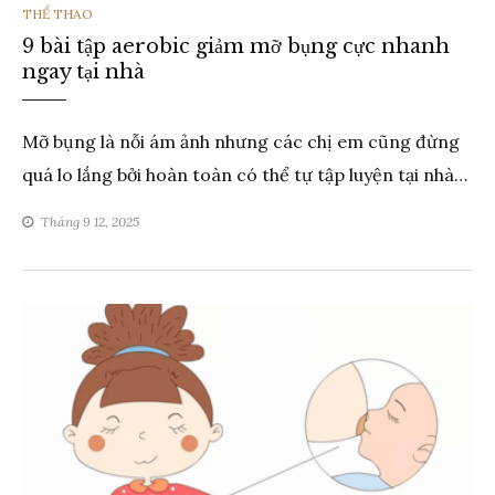
THỂ
THỂ THAO
9 bài tập aerobic giảm mỡ bụng cực nhanh
LOẠI
ngay tại nhà
Mỡ bụng là nỗi ám ảnh nhưng các chị em cũng đừng
quá lo lắng bởi hoàn toàn có thể tự tập luyện tại nhà…
Tháng 9 12, 2025