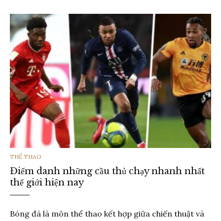
THỂ
THỂ THAO
Điểm danh những cầu thủ chạy nhanh nhất
LOẠI
thế giới hiện nay
Bóng đá là môn thể thao kết hợp giữa chiến thuật và