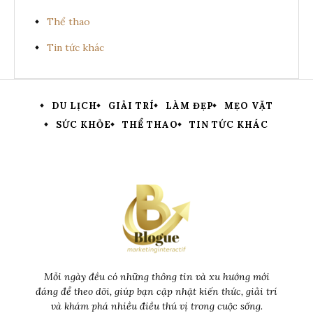
Thể thao
Tin tức khác
DU LỊCH
GIẢI TRÍ
LÀM ĐẸP
MẸO VẶT
SỨC KHỎE
THỂ THAO
TIN TỨC KHÁC
Mỗi ngày đều có những thông tin và xu hướng mới
đáng để theo dõi, giúp bạn cập nhật kiến thức, giải trí
và khám phá nhiều điều thú vị trong cuộc sống.