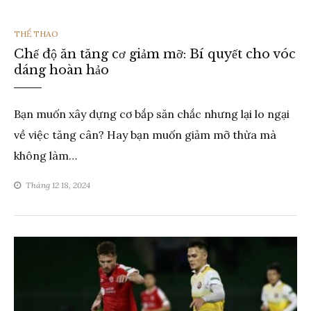
THỂ
THỂ THAO
Chế độ ăn tăng cơ giảm mỡ: Bí quyết cho vóc
LOẠI
dáng hoàn hảo
Bạn muốn xây dựng cơ bắp săn chắc nhưng lại lo ngại
về việc tăng cân? Hay bạn muốn giảm mỡ thừa mà
không làm…
Tháng 12 18, 2024