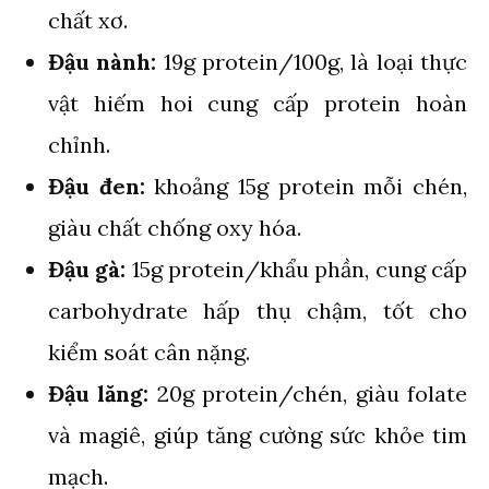
chất xơ.
Đậu nành:
19g protein/100g, là loại thực
vật hiếm hoi cung cấp protein hoàn
chỉnh.
Đậu đen:
khoảng 15g protein mỗi chén,
giàu chất chống oxy hóa.
Đậu gà:
15g protein/khẩu phần, cung cấp
carbohydrate hấp thụ chậm, tốt cho
kiểm soát cân nặng.
Đậu lăng:
20g protein/chén, giàu folate
và magiê, giúp tăng cường sức khỏe tim
mạch.