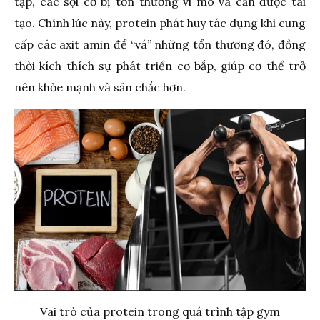
tập, các sợi cơ bị tổn thương vi mô và cần được tái
tạo. Chính lúc này, protein phát huy tác dụng khi cung
cấp các axit amin để “vá” những tổn thương đó, đồng
thời kích thích sự phát triển cơ bắp, giúp cơ thể trở
nên khỏe mạnh và săn chắc hơn.
Vai trò của protein trong quá trình tập gym