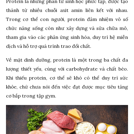
Protein là những phân tử sinh học phức tạp, được tạo
thành từ nhiều chuỗi axit amin liên kết với nhau.
Trong cơ thể con người, protein đảm nhiệm vô số
chức năng sống còn như xây dựng và sửa chữa mô,
tham gia vào các phản ứng sinh hóa, duy trì hệ miễn
dịch và hỗ trợ quá trình trao đổi chất.
Về mặt dinh dưỡng, protein là một trong ba chất đa
lượng thiết yếu, cùng với carbohydrate và chất béo.
Khi thiếu protein, cơ thể sẽ khó có thể duy trì sức
khỏe, chứ chưa nói đến việc đạt được mục tiêu tăng
cơ bắp trong tập gym.