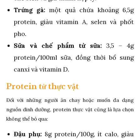
Trứng gà:
một quả chứa khoảng 6,5g
protein, giàu vitamin A, selen và phốt
pho.
Sữa và chế phẩm từ sữa:
3,5 – 4g
protein/100ml sữa, đồng thời bổ sung
canxi và vitamin D.
Protein từ thực vật
Đối với những người ăn chay hoặc muốn đa dạng
nguồn dinh dưỡng, protein thực vật cũng là lựa chọn
không thể bỏ qua:
Đậu phụ:
8g protein/100g, ít calo, giàu