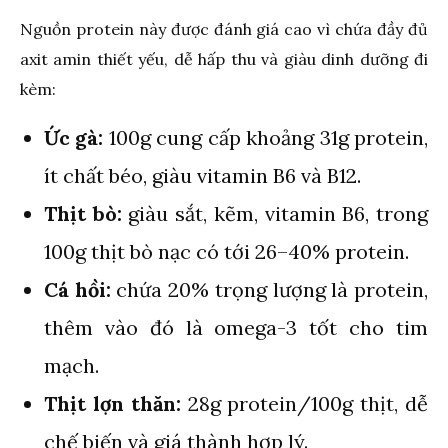
Nguồn protein này được đánh giá cao vì chứa đầy đủ
axit amin thiết yếu, dễ hấp thu và giàu dinh dưỡng đi
kèm:
Ức gà:
100g cung cấp khoảng 31g protein,
ít chất béo, giàu vitamin B6 và B12.
Thịt bò:
giàu sắt, kẽm, vitamin B6, trong
100g thịt bò nạc có tới 26–40% protein.
Cá hồi:
chứa 20% trọng lượng là protein,
thêm vào đó là omega-3 tốt cho tim
mạch.
Thịt lợn thăn:
28g protein/100g thịt, dễ
chế biến và giá thành hợp lý.