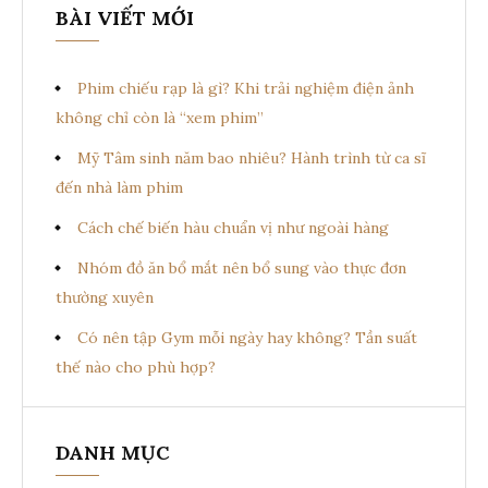
BÀI VIẾT MỚI
Phim chiếu rạp là gì? Khi trải nghiệm điện ảnh
không chỉ còn là “xem phim”
Mỹ Tâm sinh năm bao nhiêu? Hành trình từ ca sĩ
đến nhà làm phim
Cách chế biến hàu chuẩn vị như ngoài hàng
Nhóm đồ ăn bổ mắt nên bổ sung vào thực đơn
thường xuyên
Có nên tập Gym mỗi ngày hay không? Tần suất
thế nào cho phù hợp?
DANH MỤC