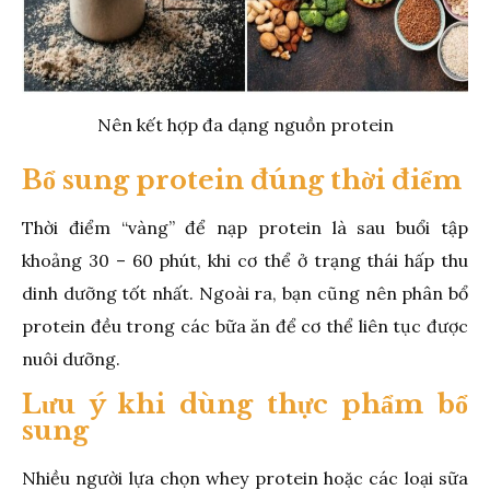
Nên kết hợp đa dạng nguồn protein
Bổ sung protein đúng thời điểm
Thời điểm “vàng” để nạp protein là sau buổi tập
khoảng 30 – 60 phút, khi cơ thể ở trạng thái hấp thu
dinh dưỡng tốt nhất. Ngoài ra, bạn cũng nên phân bổ
protein đều trong các bữa ăn để cơ thể liên tục được
nuôi dưỡng.
Lưu ý khi dùng thực phẩm bổ
sung
Nhiều người lựa chọn whey protein hoặc các loại sữa