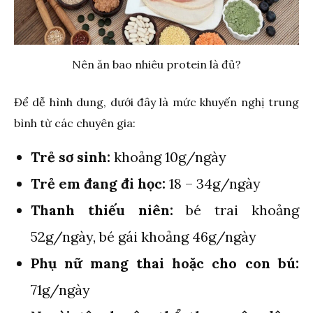
Nên ăn bao nhiêu protein là đủ?
Để dễ hình dung, dưới đây là mức khuyến nghị trung
bình từ các chuyên gia:
Trẻ sơ sinh:
khoảng 10g/ngày
Trẻ em đang đi học:
18 – 34g/ngày
Thanh thiếu niên:
bé trai khoảng
52g/ngày, bé gái khoảng 46g/ngày
Phụ nữ mang thai hoặc cho con bú:
71g/ngày