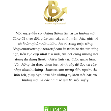
Mỗi ngày đều có những thông tin và xu hướng mới
đáng để theo dõi, giúp bạn cập nhật kiến thức, giải trí
và khám phá nhiều điều thú vị trong cuộc sống.
Bloguemarketinginteractif.com là website tin tức tổng
hợp, liên tục cập nhật tin mới, tin hot cùng những nội
dung đa dạng thuộc nhiều lĩnh vực được quan tâm.
Với thông tin được chọn lọc, trình bày dễ đọc và cập
nhật nhanh chóng, timcate.com mang đến nguồn tin
hữu ích, giúp bạn nắm bắt những sự kiện nổi bật, xu
hướng mới và các chia sẻ giá trị mỗi ngày.