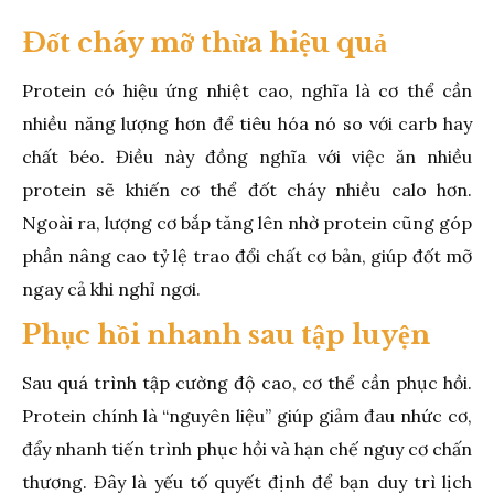
Đốt cháy mỡ thừa hiệu quả
Protein có hiệu ứng nhiệt cao, nghĩa là cơ thể cần
nhiều năng lượng hơn để tiêu hóa nó so với carb hay
chất béo. Điều này đồng nghĩa với việc ăn nhiều
protein sẽ khiến cơ thể đốt cháy nhiều calo hơn.
Ngoài ra, lượng cơ bắp tăng lên nhờ protein cũng góp
phần nâng cao tỷ lệ trao đổi chất cơ bản, giúp đốt mỡ
ngay cả khi nghỉ ngơi.
Phục hồi nhanh sau tập luyện
Sau quá trình tập cường độ cao, cơ thể cần phục hồi.
Protein chính là “nguyên liệu” giúp giảm đau nhức cơ,
đẩy nhanh tiến trình phục hồi và hạn chế nguy cơ chấn
thương. Đây là yếu tố quyết định để bạn duy trì lịch