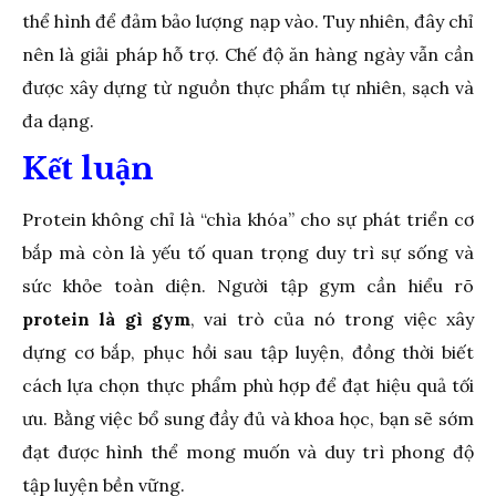
thể hình để đảm bảo lượng nạp vào. Tuy nhiên, đây chỉ
nên là giải pháp hỗ trợ. Chế độ ăn hàng ngày vẫn cần
được xây dựng từ nguồn thực phẩm tự nhiên, sạch và
đa dạng.
Kết luận
Protein không chỉ là “chìa khóa” cho sự phát triển cơ
bắp mà còn là yếu tố quan trọng duy trì sự sống và
sức khỏe toàn diện. Người tập gym cần hiểu rõ
protein là gì gym
, vai trò của nó trong việc xây
dựng cơ bắp, phục hồi sau tập luyện, đồng thời biết
cách lựa chọn thực phẩm phù hợp để đạt hiệu quả tối
ưu. Bằng việc bổ sung đầy đủ và khoa học, bạn sẽ sớm
đạt được hình thể mong muốn và duy trì phong độ
tập luyện bền vững.