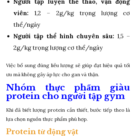
Người tập luyện thể thao, vận động
viên:
1,2 – 2g/kg trọng lượng cơ
thể/ngày
Người tập thể hình chuyên sâu:
1,5 –
2g/kg trọng lượng cơ thể/ngày
Việc bổ sung đúng liều lượng sẽ giúp đạt hiệu quả tối
ưu mà không gây áp lực cho gan và thận.
Nhóm thực phẩm giàu
protein cho người tập gym
Khi đã biết lượng protein cần thiết, bước tiếp theo là
lựa chọn nguồn thực phẩm phù hợp.
Protein từ động vật