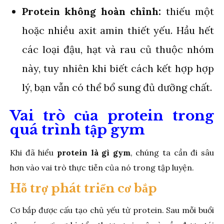
Protein không hoàn chỉnh:
thiếu một
hoặc nhiều axit amin thiết yếu. Hầu hết
các loại đậu, hạt và rau củ thuộc nhóm
này, tuy nhiên khi biết cách kết hợp hợp
lý, bạn vẫn có thể bổ sung đủ dưỡng chất.
Vai trò của protein trong
quá trình tập gym
Khi đã hiểu
protein là gì gym
, chúng ta cần đi sâu
hơn vào vai trò thực tiễn của nó trong tập luyện.
Hỗ trợ phát triển cơ bắp
Cơ bắp được cấu tạo chủ yếu từ protein. Sau mỗi buổi