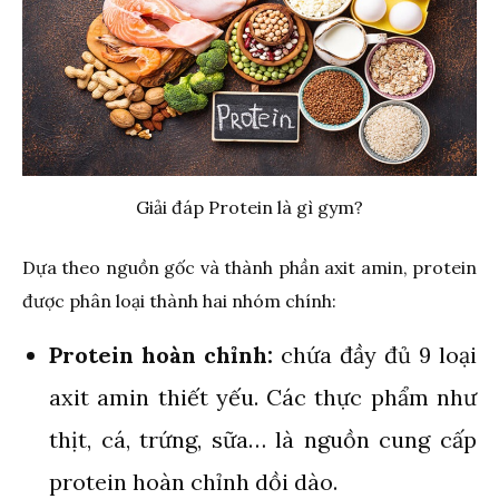
Giải đáp Protein là gì gym?
Dựa theo nguồn gốc và thành phần axit amin, protein
được phân loại thành hai nhóm chính:
Protein hoàn chỉnh:
chứa đầy đủ 9 loại
axit amin thiết yếu. Các thực phẩm như
thịt, cá, trứng, sữa… là nguồn cung cấp
protein hoàn chỉnh dồi dào.