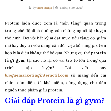
by
marektinga
Tháng 8 30, 2025
Protein luôn được xem là “nền tảng” quan trọng
trong chế độ dinh dưỡng của những người tập luyện
thể hình. Đối với bất kỳ ai đặt mục tiêu tăng cơ, giảm
mỡ hay duy trì vóc dáng cân đối, việc bổ sung protein
hợp lý là điều không thể bỏ qua. Nhưng cụ thể
protein
là gì gym
, tại sao nó lại có vai trò to lớn trong quá
trình tập luyện? Bài viết này
bloguemarketinginteractif.com
sẽ mang đến cái
nhìn toàn diện, từ khái niệm, công dụng cho đến
nguồn thực phẩm giàu protein.
Giải đáp Protein là gì gym?