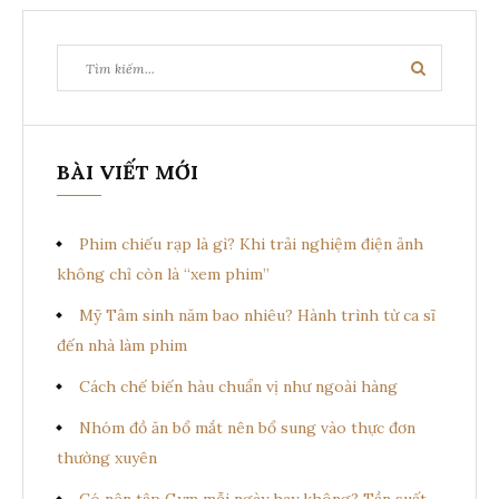
Tìm
Tìm
kiếm:
kiếm
BÀI VIẾT MỚI
Phim chiếu rạp là gì? Khi trải nghiệm điện ảnh
không chỉ còn là “xem phim”
Mỹ Tâm sinh năm bao nhiêu? Hành trình từ ca sĩ
đến nhà làm phim
Cách chế biến hàu chuẩn vị như ngoài hàng
Nhóm đồ ăn bổ mắt nên bổ sung vào thực đơn
thường xuyên
Có nên tập Gym mỗi ngày hay không? Tần suất