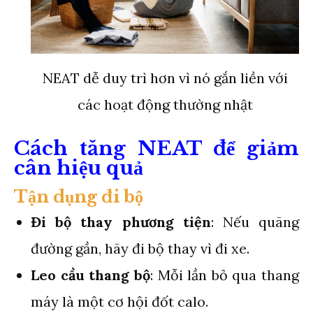
NEAT dễ duy trì hơn vì nó gắn liền với
các hoạt động thường nhật
Cách tăng NEAT để giảm
cân hiệu quả
Tận dụng đi bộ
Đi bộ thay phương tiện
: Nếu quãng
đường gần, hãy đi bộ thay vì đi xe.
Leo cầu thang bộ
: Mỗi lần bỏ qua thang
máy là một cơ hội đốt calo.