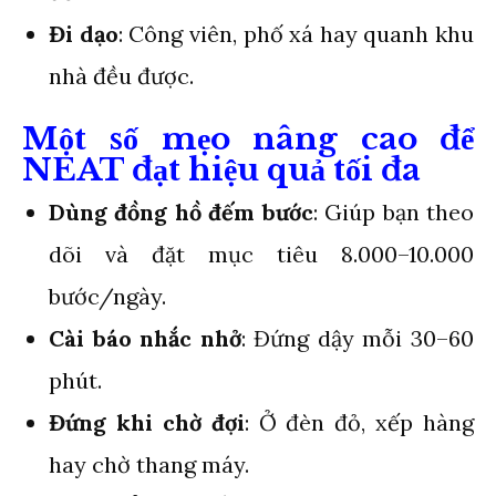
Đi dạo
: Công viên, phố xá hay quanh khu
nhà đều được.
Một số mẹo nâng cao để
NEAT đạt hiệu quả tối đa
Dùng đồng hồ đếm bước
: Giúp bạn theo
dõi và đặt mục tiêu 8.000–10.000
bước/ngày.
Cài báo nhắc nhở
: Đứng dậy mỗi 30–60
phút.
Đứng khi chờ đợi
: Ở đèn đỏ, xếp hàng
hay chờ thang máy.