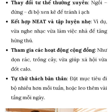
Thay đổi tư thế thường xuyên
: Ngồi –
đứng – đi bộ xen kẽ để tránh ì ạch
Kết hợp NEAT và tập luyện nhẹ
: Ví dụ,
vừa nghe nhạc vừa làm việc nhà để tăng
hứng thú.
Tham gia các hoạt động cộng đồng
: Như
dọn rác, trồng cây, vừa giúp xã hội vừa
đốt calo.
Tự thử thách bản thân
: Đặt mục tiêu đi
bộ nhiều hơn mỗi tuần, hoặc leo thêm vài
tầng mỗi ngày.