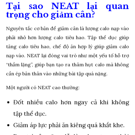
Tại sao NEAT lại quan
trọng cho giảm cân?
Nguyên tắc cơ bản để giảm cân là lượng calo nạp vào
phải nhỏ hơn lượng calo tiêu hao. Tập thể dục giúp
tăng calo tiêu hao, chế độ ăn hợp lý giúp giảm calo
nạp vào. NEAT lại đóng vai trò như một yếu tố hỗ trợ
“thầm lặng”, giúp bạn tạo ra thâm hụt calo mà không
cần ép bản thân vào những bài tập quá nặng.
Một người có NEAT cao thường:
Đốt nhiều calo hơn ngay cả khi không
tập thể dục.
Giảm áp lực phải ăn kiêng quá khắt khe.