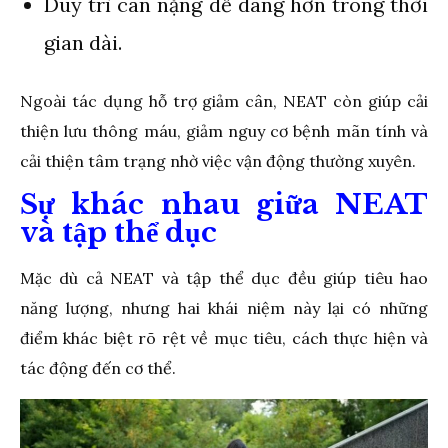
Duy trì cân nặng dễ dàng hơn trong thời
gian dài.
Ngoài tác dụng hỗ trợ giảm cân, NEAT còn giúp cải
thiện lưu thông máu, giảm nguy cơ bệnh mãn tính và
cải thiện tâm trạng nhờ việc vận động thường xuyên.
Sự khác nhau giữa NEAT
và tập thể dục
Mặc dù cả NEAT và tập thể dục đều giúp tiêu hao
năng lượng, nhưng hai khái niệm này lại có những
điểm khác biệt rõ rệt về mục tiêu, cách thực hiện và
tác động đến cơ thể.