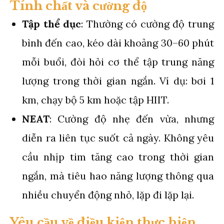
Tính chất và cường độ
Tập thể dục
: Thường có cường độ trung
bình đến cao, kéo dài khoảng 30–60 phút
mỗi buổi, đòi hỏi cơ thể tập trung năng
lượng trong thời gian ngắn. Ví dụ: bơi 1
km, chạy bộ 5 km hoặc tập HIIT.
NEAT
: Cường độ nhẹ đến vừa, nhưng
diễn ra liên tục suốt cả ngày. Không yêu
cầu nhịp tim tăng cao trong thời gian
ngắn, mà tiêu hao năng lượng thông qua
nhiều chuyển động nhỏ, lặp đi lặp lại.
Yêu cầu về điều kiện thực hiện