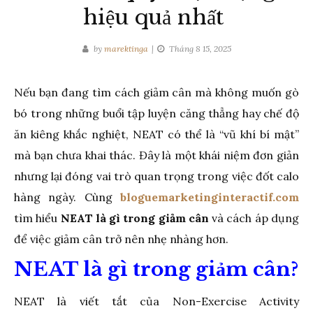
hiệu quả nhất
by
marektinga
Tháng 8 15, 2025
Nếu bạn đang tìm cách giảm cân mà không muốn gò
bó trong những buổi tập luyện căng thẳng hay chế độ
ăn kiêng khắc nghiệt, NEAT có thể là “vũ khí bí mật”
mà bạn chưa khai thác. Đây là một khái niệm đơn giản
nhưng lại đóng vai trò quan trọng trong việc đốt calo
hàng ngày. Cùng
bloguemarketinginteractif.com
tìm hiểu
NEAT là gì trong giảm cân
và cách áp dụng
để việc giảm cân trở nên nhẹ nhàng hơn.
NEAT là gì trong giảm cân?
NEAT là viết tắt của Non-Exercise Activity