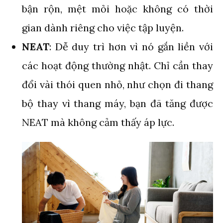
bận rộn, mệt mỏi hoặc không có thời
gian dành riêng cho việc tập luyện.
NEAT
: Dễ duy trì hơn vì nó gắn liền với
các hoạt động thường nhật. Chỉ cần thay
đổi vài thói quen nhỏ, như chọn đi thang
bộ thay vì thang máy, bạn đã tăng được
NEAT mà không cảm thấy áp lực.