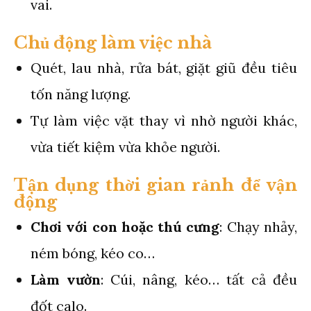
vai.
Chủ động làm việc nhà
Quét, lau nhà, rửa bát, giặt giũ đều tiêu
tốn năng lượng.
Tự làm việc vặt thay vì nhờ người khác,
vừa tiết kiệm vừa khỏe người.
Tận dụng thời gian rảnh để vận
động
Chơi với con hoặc thú cưng
: Chạy nhảy,
ném bóng, kéo co…
Làm vườn
: Cúi, nâng, kéo… tất cả đều
đốt calo.