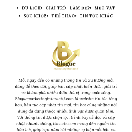
DU LỊCH
GIẢI TRÍ
LÀM ĐẸP
MẸO VẶT
SỨC KHỎE
THỂ THAO
TIN TỨC KHÁC
Mỗi ngày đều có những thông tin và xu hướng mới
đáng để theo dõi, giúp bạn cập nhật kiến thức, giải trí
và khám phá nhiều điều thú vị trong cuộc sống.
Bloguemarketinginteractif.com là website tin tức tổng
hợp, liên tục cập nhật tin mới, tin hot cùng những nội
dung đa dạng thuộc nhiều lĩnh vực được quan tâm.
Với thông tin được chọn lọc, trình bày dễ đọc và cập
nhật nhanh chóng, timcate.com mang đến nguồn tin
hữu ích, giúp bạn nắm bắt những sự kiện nổi bật, xu