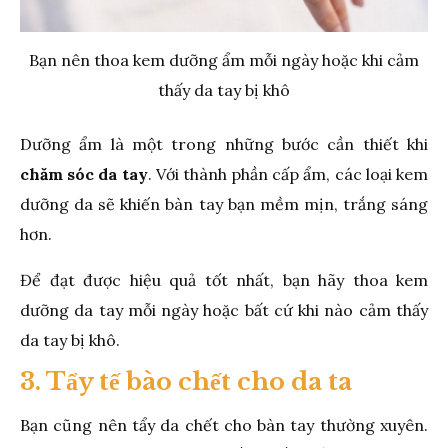
Bạn nên thoa kem dưỡng ẩm mỗi ngày hoặc khi cảm
thấy da tay bị khô
Dưỡng ẩm là một trong những bước cần thiết khi
chăm sóc da tay
. Với thành phần cấp ẩm, các loại kem
dưỡng da sẽ khiến bàn tay bạn mềm mịn, trắng sáng
hơn.
Để đạt được hiệu quả tốt nhất, bạn hãy thoa kem
dưỡng da tay mỗi ngày hoặc bất cứ khi nào cảm thấy
da tay bị khô.
3. Tẩy tế bào chết cho da ta
Bạn cũng nên tẩy da chết cho bàn tay thường xuyên.