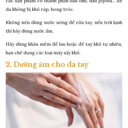
các sản phẩm có thành phần dầu oliu, dầu jojoba… để
da không bị khô ráp, bong tróc.
Không nên dùng nước nóng để rửa tay, nếu trời lạnh
thì hãy dùng nước ấm.
Hãy dùng khăn mềm để lau hoặc để tay khô tự nhiên,
hạn chế dụng các loại máy sấy khô.
2. Dưỡng ẩm cho da tay