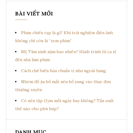
BÀI VIẾT MỚI
Phim chiếu rạp là gì? Khi trải nghiệm điện ảnh
không chỉ còn là “xem phim”
Mỹ Tâm sinh năm bao nhiêu? Hành trình từ ca sĩ
đến nhà làm phim
Cách chế biến hàu chuẩn vị như ngoài hàng
Nhóm đồ ăn bổ mắt nên bổ sung vào thực đơn
thường xuyên
Có nên tập Gym mỗi ngày hay không? Tần suất
thế nào cho phù hợp?
DANH MỤC