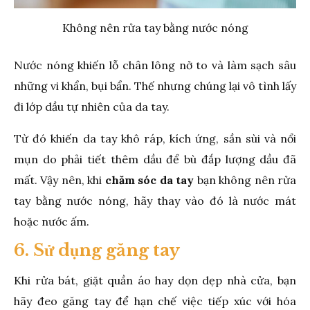
Không nên rửa tay bằng nước nóng
Nước nóng khiến lỗ chân lông nở to và làm sạch sâu
những vi khẩn, bụi bẩn. Thế nhưng chúng lại vô tình lấy
đi lớp dầu tự nhiên của da tay.
Từ đó khiến da tay khô ráp, kích ứng, sần sùi và nổi
mụn do phải tiết thêm dầu để bù đắp lượng dầu đã
mất. Vậy nên, khi
chăm sóc da tay
bạn không nên rửa
tay bằng nước nóng, hãy thay vào đó là nước mát
hoặc nước ấm.
6. Sử dụng găng tay
Khi rửa bát, giặt quần áo hay dọn dẹp nhà cửa, bạn
hãy đeo găng tay để hạn chế việc tiếp xúc với hóa