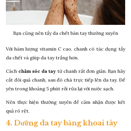
Bạn cũng nên tẩy da chết bàn tay thường xuyên
Với hàm lượng vitamin C cao, chanh có tác dụng tẩy
da chết và giúp da tay trắng hơn.
Cách
chăm sóc da tay
từ chanh rất đơn giản. Bạn hãy
cắt đôi quả chanh, sau đó chà trực tiếp lên da tay. Để
yên trong khoảng 5 phút rồi rửa lại với nước sạch.
Nên thực hiện thường xuyên để cảm nhận được kết
quả rõ rệt.
4. Dưỡng da tay bằng khoai tây