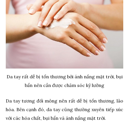
Da tay rất dễ bị tổn thương bởi ánh nắng mặt trời, bụi
bẩn nên cần được chăm sóc kỹ lưỡng
Da tay tương đối mỏng nên rất dễ bị tổn thương, lão
hóa. Bên cạnh đó, da tay cũng thường xuyên tiếp xúc
với các hóa chất, bụi bẩn và ánh nắng mặt trời.