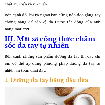
chất, bụi bẩn và vi khuẩn.
Bên cạnh đó, khi ra ngoài bạn cũng nên đeo găng tay
chống nắng để bảo vệ da trước tác động của ánh
nắng mặt trời.
III. Một số công thức chăm
sóc da tay tự nhiên
Bên cạnh những sản phẩm dưỡng da tay thì các chị
em có thể áp dụng phương pháp dưỡng da tay tự
nhiên an toàn dưới đây.
1. Dưỡng da tay bằng dầu dừa