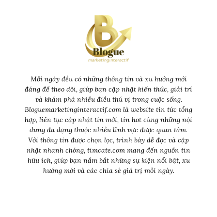
Mỗi ngày đều có những thông tin và xu hướng mới
đáng để theo dõi, giúp bạn cập nhật kiến thức, giải trí
và khám phá nhiều điều thú vị trong cuộc sống.
Bloguemarketinginteractif.com là website tin tức tổng
hợp, liên tục cập nhật tin mới, tin hot cùng những nội
dung đa dạng thuộc nhiều lĩnh vực được quan tâm.
Với thông tin được chọn lọc, trình bày dễ đọc và cập
nhật nhanh chóng, timcate.com mang đến nguồn tin
hữu ích, giúp bạn nắm bắt những sự kiện nổi bật, xu
hướng mới và các chia sẻ giá trị mỗi ngày.