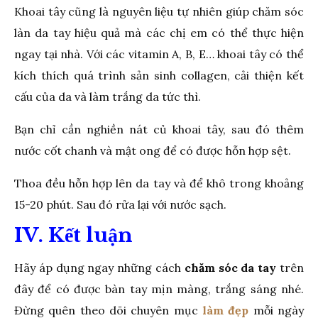
Khoai tây cũng là nguyên liệu tự nhiên giúp chăm sóc
làn da tay hiệu quả mà các chị em có thể thực hiện
ngay tại nhà. Với các vitamin A, B, E… khoai tây có thể
kích thích quá trình sản sinh collagen, cải thiện kết
cấu của da và làm trắng da tức thì.
Bạn chỉ cần nghiền nát củ khoai tây, sau đó thêm
nước cốt chanh và mật ong để có được hỗn hợp sệt.
Thoa đều hỗn hợp lên da tay và để khô trong khoảng
15-20 phút. Sau đó rửa lại với nước sạch.
IV. Kết luận
Hãy áp dụng ngay những cách
chăm sóc da tay
trên
đây để có được bàn tay mịn màng, trắng sáng nhé.
Đừng quên theo dõi chuyên mục
làm đẹp
mỗi ngày