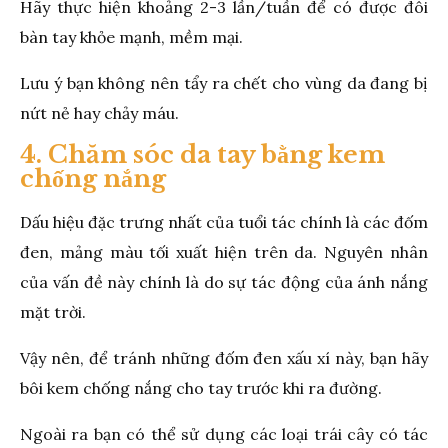
Hãy thực hiện khoảng 2-3 lần/tuần để có được đôi
bàn tay khỏe mạnh, mềm mại.
Lưu ý bạn không nên tẩy ra chết cho vùng da đang bị
nứt nẻ hay chảy máu.
4. Chăm sóc da tay bằng kem
chống nắng
Dấu hiệu đặc trưng nhất của tuổi tác chính là các đốm
đen, mảng màu tối xuất hiện trên da. Nguyên nhân
của vấn đề này chính là do sự tác động của ánh nắng
mặt trời.
Vậy nên, để tránh những đốm đen xấu xí này, bạn hãy
bôi kem chống nắng cho tay trước khi ra đường.
Ngoài ra bạn có thể sử dụng các loại trái cây có tác