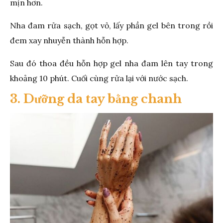
mịn hơn.
Nha đam rửa sạch, gọt vỏ, lấy phần gel bên trong rồi
đem xay nhuyễn thành hỗn hợp.
Sau đó thoa đều hỗn hợp gel nha đam lên tay trong
khoảng 10 phút. Cuối cùng rửa lại với nước sạch.
3. Dưỡng da tay bằng chanh