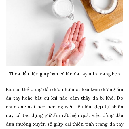
Thoa dầu dừa giúp bạn có làn da tay mịn màng hơn
Bạn có thể dùng dầu dừa như một loại kem dưỡng ẩm
da tay hoặc bất cứ khi nào cảm thấy da bị khô. Do
chứa các axit béo nên nguyên liệu làm đẹp tự nhiên
này có tác dụng giữ ẩm rất hiệu quả. Việc dùng dầu
dừa thường xuyên sẽ giúp cải thiện tình trạng da tay