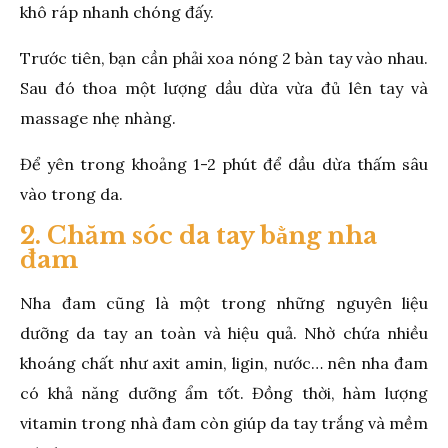
khô ráp nhanh chóng đấy.
Trước tiên, bạn cần phải xoa nóng 2 bàn tay vào nhau.
Sau đó thoa một lượng dầu dừa vừa đủ lên tay và
massage nhẹ nhàng.
Để yên trong khoảng 1-2 phút để dầu dừa thấm sâu
vào trong da.
2. Chăm sóc da tay bằng nha
đam
Nha đam cũng là một trong những nguyên liệu
dưỡng da tay an toàn và hiệu quả. Nhờ chứa nhiều
khoáng chất như axit amin, ligin, nước… nên nha đam
có khả năng dưỡng ẩm tốt. Đồng thời, hàm lượng
vitamin trong nhà đam còn giúp da tay trắng và mềm