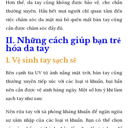
Hơn thế, da tay cũng không được bảo vệ, che chắn
thường xuyên. Hầu hết mọi người chỉ quan tâm đến
việc chăm sóc da mặt mà bỏ quên mất bàn tay cũng
cần được chăm sóc đầy đủ.
II. Những cách giúp bạn trẻ
hóa da tay
1. Vệ sinh tay sạch sẽ
Bên cạnh tia UV từ ánh nắng mặt trời, bàn tay cũng
thường xuyên tiếp xúc với các loại vi khuẩn, bụi bẩn
nên cần được vệ sinh hàng ngày. Một số lưu ý khi làm
sạch tay như sau:
Nên rửa tay với xà phòng kháng khuẩn để ngăn ngừa
sự xâm nhập của các loại vi khuẩn. Bạn có thể chọn