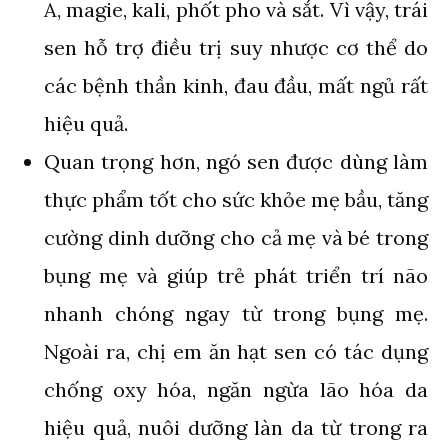
A, magie, kali, phốt pho và sắt. Vì vậy, trái
sen hỗ trợ điều trị suy nhược cơ thể do
các bệnh thần kinh, đau đầu, mất ngủ rất
hiệu quả.
Quan trọng hơn, ngó sen được dùng làm
thực phẩm tốt cho sức khỏe mẹ bầu, tăng
cường dinh dưỡng cho cả mẹ và bé trong
bụng mẹ và giúp trẻ phát triển trí não
nhanh chóng ngay từ trong bụng mẹ.
Ngoài ra, chị em ăn hạt sen có tác dụng
chống oxy hóa, ngăn ngừa lão hóa da
hiệu quả, nuôi dưỡng làn da từ trong ra