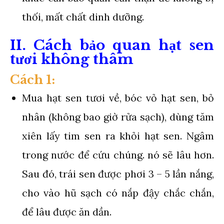
thối, mất chất dinh dưỡng.
II. Cách bảo quan hạt sen
tươi không thâm
Cách 1:
Mua hạt sen tươi về, bóc vỏ hạt sen, bỏ
nhân (không bao giờ rửa sạch), dùng tăm
xiên lấy tim sen ra khỏi hạt sen. Ngâm
trong nước để cứu chúng. nó sẽ lâu hơn.
Sau đó, trái sen được phơi 3 – 5 lần nắng,
cho vào hũ sạch có nắp đậy chắc chắn,
để lâu được ăn dần.