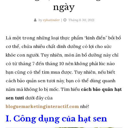
ngày
by
vyhatinder
Tháng 6 30, 2021
Là một trong những loại thực phẩm “kinh điển” bồi bổ
cơ thể, chứa nhiều chất dinh dưỡng có lợi cho sức
khỏe con người. Tuy nhiên, món ăn bổ dưỡng này chỉ
có từ tháng 7 đến tháng 10 nên không phải lúc nào
bạn cũng có thể tìm mua được. Tuy nhiên, nếu biết
cách bảo quản sen tươi này, bạn có thể dùng quanh
năm mà không lo bị mốc. Tìm hiểu
cách bảo quản hạt
sen tươi
dưới đây của
bloguemarketinginteractif.com
nhé!
I. Công dụng của hạt sen