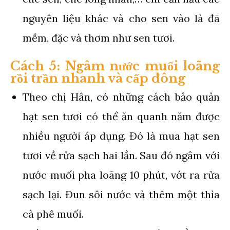
nguyên liệu khác và cho sen vào là đã
mềm, đặc và thơm như sen tươi.
Cách 5: Ngâm nước muối loãng
rồi trần nhanh và cấp đông
Theo chị Hân, có những cách bảo quản
hạt sen tươi có thể ăn quanh năm được
nhiều người áp dụng. Đó là mua hạt sen
tươi về rửa sạch hai lần. Sau đó ngâm với
nước muối pha loãng 10 phút, vớt ra rửa
sạch lại. Đun sôi nước và thêm một thìa
cà phê muối.