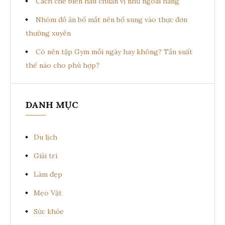
Cách chế biến hàu chuẩn vị như ngoài hàng
Nhóm đồ ăn bổ mắt nên bổ sung vào thực đơn
thường xuyên
Có nên tập Gym mỗi ngày hay không? Tần suất
thế nào cho phù hợp?
DANH MỤC
Du lịch
Giải trí
Làm đẹp
Mẹo Vặt
Sức khỏe