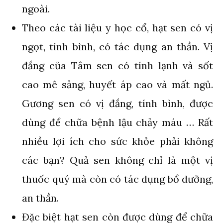
ngoài.
Theo các tài liệu y học cổ, hạt sen có vị
ngọt, tính bình, có tác dụng an thần. Vị
đắng của Tâm sen có tính lạnh và sốt
cao mê sảng, huyết áp cao và mất ngủ.
Gương sen có vị đắng, tính bình, được
dùng để chữa bệnh lậu chảy máu … Rất
nhiều lợi ích cho sức khỏe phải không
các bạn? Quả sen không chỉ là một vị
thuốc quý mà còn có tác dụng bổ dưỡng,
an thần.
Đặc biệt hạt sen còn được dùng để chữa