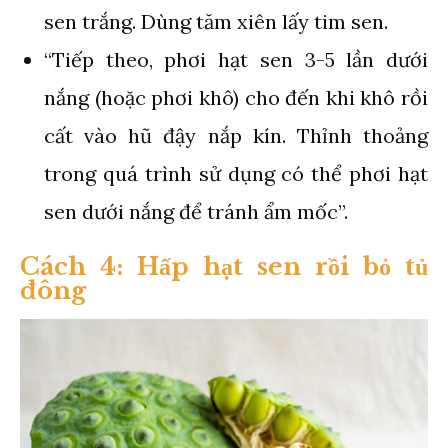
sen trắng. Dùng tăm xiên lấy tim sen.
“Tiếp theo, phơi hạt sen 3-5 lần dưới
nắng (hoặc phơi khô) cho đến khi khô rồi
cất vào hũ đậy nắp kín. Thỉnh thoảng
trong quá trình sử dụng có thể phơi hạt
sen dưới nắng để tránh ẩm mốc”.
Cách 4: Hấp hạt sen rồi bỏ tủ
đông