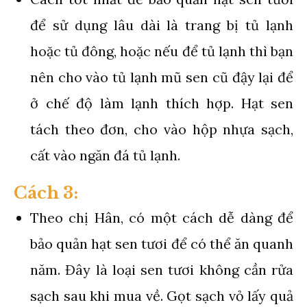
để sử dụng lâu dài là trang bị tủ lạnh
hoặc tủ đông, hoặc nếu để tủ lạnh thì bạn
nên cho vào tủ lạnh mũ sen cũ đậy lại để
ở chế độ làm lạnh thích hợp. Hạt sen
tách theo đơn, cho vào hộp nhựa sạch,
cất vào ngăn đá tủ lạnh.
Cách 3:
Theo chị Hân, có một cách dễ dàng để
bảo quản hạt sen tươi để có thể ăn quanh
năm. Đây là loại sen tươi không cần rửa
sạch sau khi mua về. Gọt sạch vỏ lấy quả