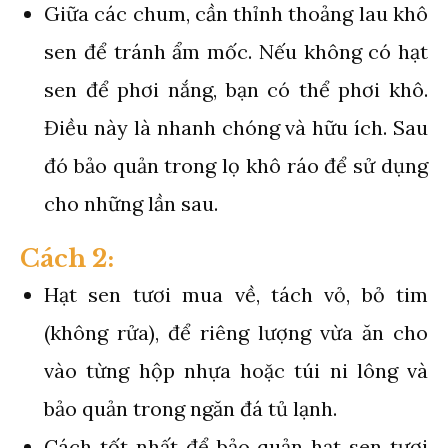
Giữa các chum, cần thỉnh thoảng lau khô
sen để tránh ẩm mốc. Nếu không có hạt
sen để phơi nắng, bạn có thể phơi khô.
Điều này là nhanh chóng và hữu ích. Sau
đó bảo quản trong lọ khô ráo để sử dụng
cho những lần sau.
Cách 2:
Hạt sen tươi mua về, tách vỏ, bỏ tim
(không rửa), để riêng lượng vừa ăn cho
vào từng hộp nhựa hoặc túi ni lông và
bảo quản trong ngăn đá tủ lạnh.
Cách tốt nhất để bảo quản hạt sen tươi