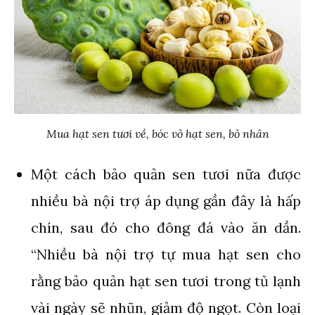
Mua hạt sen tươi về, bóc vỏ hạt sen, bỏ nhân
Một cách bảo quản sen tươi nữa được
nhiều bà nội trợ áp dụng gần đây là hấp
chín, sau đó cho đông đá vào ăn dần.
“Nhiều bà nội trợ tự mua hạt sen cho
rằng bảo quản hạt sen tươi trong tủ lạnh
vài ngày sẽ nhũn, giảm độ ngọt. Còn loại