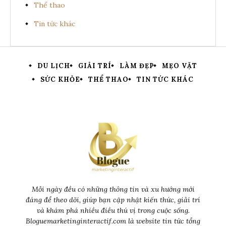
Thể thao
Tin tức khác
DU LỊCH
GIẢI TRÍ
LÀM ĐẸP
MẸO VẶT
SỨC KHỎE
THỂ THAO
TIN TỨC KHÁC
Mỗi ngày đều có những thông tin và xu hướng mới
đáng để theo dõi, giúp bạn cập nhật kiến thức, giải trí
và khám phá nhiều điều thú vị trong cuộc sống.
Bloguemarketinginteractif.com là website tin tức tổng