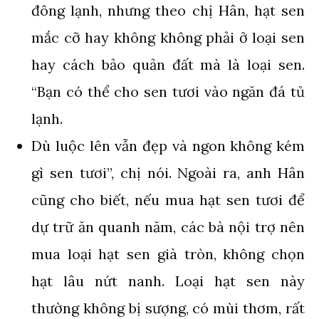
đông lạnh, nhưng theo chị Hân, hạt sen
mắc cỡ hay không không phải ở loại sen
hay cách bảo quản đất mà là loại sen.
“Bạn có thể cho sen tươi vào ngăn đá tủ
lạnh.
Dù luộc lên vẫn đẹp và ngon không kém
gì sen tươi”, chị nói. Ngoài ra, anh Hân
cũng cho biết, nếu mua hạt sen tươi để
dự trữ ăn quanh năm, các bà nội trợ nên
mua loại hạt sen già tròn, không chọn
hạt lâu nứt nanh. Loại hạt sen này
thường không bị sượng, có mùi thơm, rất