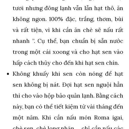
tươi nhưng đông lạnh vẫn lẫn hạt thô, ăn
không ngon. 100% đặc, trắng, thơm, bùi
và rất tiện, vì khi cần ăn chè sẽ nấu rất
nhanh ”. Cụ thể, bạn chuẩn bị sẵn nước
trong một cái xoong và cho hạt sen vào
hấp cách thủy cho đến khi hạt sen chín.
Không khuấy khi sen còn nóng để hạt
sen không bị nát. Đợi hạt sen nguội hẳn
thì cho vào hộp bảo quản lạnh. Bằng cách
này, bạn có thể tiết kiệm từ vài tháng đến
một năm. Khi cần nấu món Roma igai,
chè sen, chè long nhãn,… chỉ cần nấu các