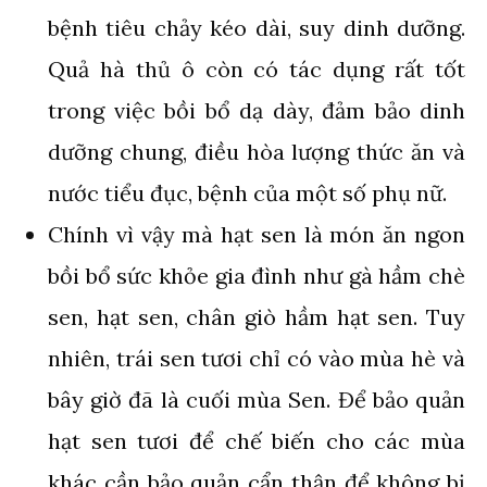
bệnh tiêu chảy kéo dài, suy dinh dưỡng.
Quả hà thủ ô còn có tác dụng rất tốt
trong việc bồi bổ dạ dày, đảm bảo dinh
dưỡng chung, điều hòa lượng thức ăn và
nước tiểu đục, bệnh của một số phụ nữ.
Chính vì vậy mà hạt sen là món ăn ngon
bồi bổ sức khỏe gia đình như gà hầm chè
sen, hạt sen, chân giò hầm hạt sen. Tuy
nhiên, trái sen tươi chỉ có vào mùa hè và
bây giờ đã là cuối mùa Sen. Để bảo quản
hạt sen tươi để chế biến cho các mùa
khác cần bảo quản cẩn thận để không bị