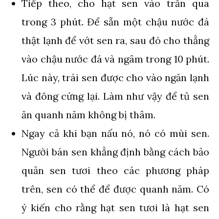
Tiếp theo, cho hạt sen vào trần qua
trong 3 phút. Để sẵn một chậu nước đá
thật lạnh để vớt sen ra, sau đó cho thẳng
vào chậu nước đá và ngâm trong 10 phút.
Lúc này, trái sen được cho vào ngăn lạnh
và đông cứng lại. Làm như vậy để tủ sen
ăn quanh năm không bị thâm.
Ngay cả khi bạn nấu nó, nó có mùi sen.
Người bán sen khẳng định bằng cách bảo
quản sen tươi theo các phương pháp
trên, sen có thể để được quanh năm. Có
ý kiến ​​cho rằng hạt sen tươi là hạt sen