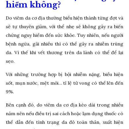
hiểm không?
Do viêm da cơ địa thường biểu hiện thành từng đợt và
sẽ tự thuyên giảm, với thể nhẹ sẽ không gây ra biến
chứng nguy hiểm đến sức khỏe. Tuy nhiên, nếu người
bệnh ngứa, gãi nhiều thì có thể gây ra nhiễm trùng
da. Vì thế khi vết thương trên da lành có thể để lại
sẹo.
Với những trường hợp bị bội nhiễm nặng, biểu hiện
sốt, mụn nước, mệt mỏi… tỉ lệ tử vong có thể lên đến
9%.
Bên cạnh đó, do viêm da cơ địa kéo dài trong nhiều
năm nên nếu điều trị sai cách hoặc lạm dụng thuốc có
thể dẫn đến tình trạng da đỏ toàn thân, xuất hiện