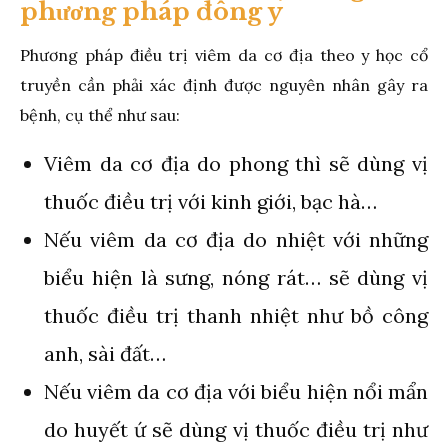
phương pháp đông y
Phương pháp điều trị viêm da cơ địa theo y học cổ
truyền cần phải xác định được nguyên nhân gây ra
bệnh, cụ thể như sau:
Viêm da cơ địa do phong thì sẽ dùng vị
thuốc điều trị với kinh giới, bạc hà…
Nếu viêm da cơ địa do nhiệt với những
biểu hiện là sưng, nóng rát… sẽ dùng vị
thuốc điều trị thanh nhiệt như bồ công
anh, sài đất…
Nếu viêm da cơ địa với biểu hiện nổi mẩn
do huyết ứ sẽ dùng vị thuốc điều trị như