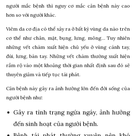
người mắc bệnh thì nguy cơ mắc căn bệnh này cao
hơn so với người khác.
Viêm da cơ địa có thể xảy ra ở bất kỳ vùng da nào trên
cơ thể như chân, mặt, bụng, lưng, mông… Tuy nhiên
những vết chàm xuất hiện chủ yếu ở vùng cánh tay,
đùi, lưng, bàn tay. Những vết chàm thường xuất hiện
rầm rộ vào một khoảng thời gian nhất định sau đó sẽ
thuyên giảm và tiếp tục tái phát.
Căn bệnh này gây ra ảnh hưởng lớn đến đời sống của
người bệnh như:
Gây ra tình trạng ngứa ngáy, ảnh hưởng
đến sinh hoạt của người bệnh.
Bệnh tái phát thường xuyên nên khó