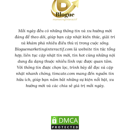
Mỗi ngày đều có những thông tin và xu hướng mới
đáng để theo dõi, giúp bạn cập nhật kiến thức, giải trí
và khám phá nhiều điều thú vị trong cuộc sống.
Bloguemarketinginteractif.com là website tin tức tổng
hợp, liên tục cập nhật tin mới, tin hot cùng những nội
dung đa dạng thuộc nhiều lĩnh vực được quan tâm.
Với thông tin được chọn lọc, trình bày dễ đọc và cập
nhật nhanh chóng, timcate.com mang đến nguồn tin
hữu ích, giúp bạn nắm bắt những sự kiện nổi bật, xu
hướng mới và các chia sẻ giá trị mỗi ngày.