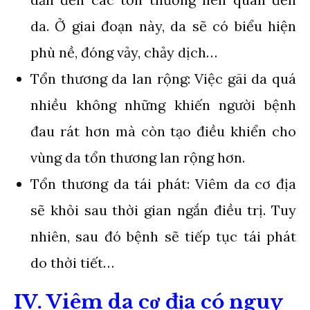
da. Ở giai đoạn này, da sẽ có biểu hiện
phù nề, đóng vảy, chảy dịch…
Tổn thương da lan rộng: Việc gãi da quá
nhiều không những khiến người bệnh
đau rát hơn mà còn tạo điều khiển cho
vùng da tổn thương lan rộng hơn.
Tổn thương da tái phát: Viêm da cơ địa
sẽ khỏi sau thời gian ngắn điều trị. Tuy
nhiên, sau đó bệnh sẽ tiếp tục tái phát
do thời tiết…
IV. Viêm da cơ địa có nguy