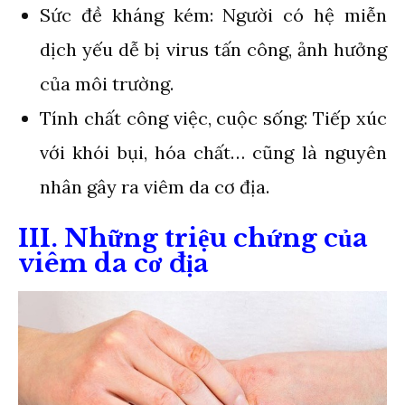
Sức đề kháng kém: Người có hệ miễn
dịch yếu dễ bị virus tấn công, ảnh hưởng
của môi trường.
Tính chất công việc, cuộc sống: Tiếp xúc
với khói bụi, hóa chất… cũng là nguyên
nhân gây ra viêm da cơ địa.
III. Những triệu chứng của
viêm da cơ địa