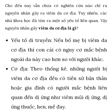
Cho đến nay vẫn chưa có nghiên cứu nào chỉ ra
nguyên nhân gây ra viêm da cơ địa. Tuy nhiên, các
nhà khoa học đã tìm ra một số yếu tố liên quan. Vậy
nguyên nhân gây
viêm da cơ địa là gì
?
Yếu tố di truyền: Nếu bố mẹ bị viêm da
cơ địa thì con cái có nguy cơ mắc bệnh
ngoài da này cao hơn so với người khác.
Cơ địa: Theo thống kê, những người bị
viêm da cơ địa đều có tiền sử bản thân
hoặc gia đình có người mắc bệnh liên
quan đến dị ứng như viêm mũi dị ứng, dị
ứng thuốc, hen, mề đay.