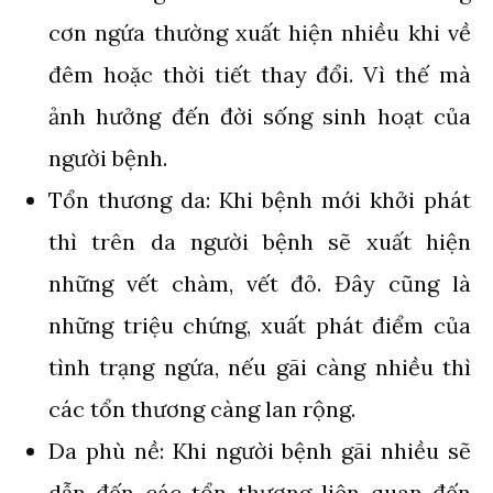
cơn ngứa thường xuất hiện nhiều khi về
đêm hoặc thời tiết thay đổi. Vì thế mà
ảnh hưởng đến đời sống sinh hoạt của
người bệnh.
Tổn thương da: Khi bệnh mới khởi phát
thì trên da người bệnh sẽ xuất hiện
những vết chàm, vết đỏ. Đây cũng là
những triệu chứng, xuất phát điểm của
tình trạng ngứa, nếu gãi càng nhiều thì
các tổn thương càng lan rộng.
Da phù nề: Khi người bệnh gãi nhiều sẽ
dẫn đến các tổn thương liên quan đến