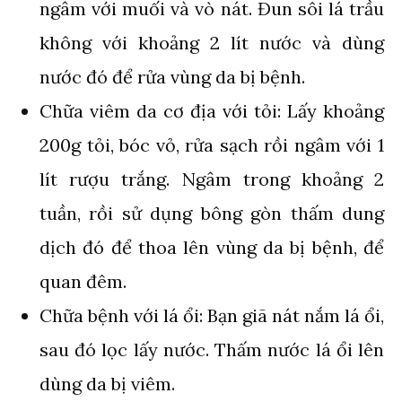
ngâm với muối và vò nát. Đun sôi lá trầu
không với khoảng 2 lít nước và dùng
nước đó để rửa vùng da bị bệnh.
Chữa viêm da cơ địa với tỏi: Lấy khoảng
200g tỏi, bóc vỏ, rửa sạch rồi ngâm với 1
lít rượu trắng. Ngâm trong khoảng 2
tuần, rồi sử dụng bông gòn thấm dung
dịch đó để thoa lên vùng da bị bệnh, để
quan đêm.
Chữa bệnh với lá ổi: Bạn giã nát nắm lá ổi,
sau đó lọc lấy nước. Thấm nước lá ổi lên
dùng da bị viêm.