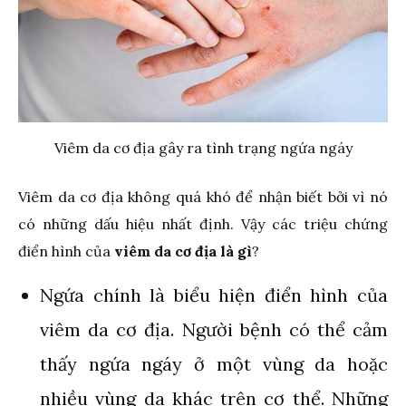
Viêm da cơ địa gây ra tình trạng ngứa ngáy
Viêm da cơ địa không quá khó để nhận biết bởi vì nó
có những dấu hiệu nhất định. Vậy các triệu chứng
điển hình của
viêm da cơ địa là gì
?
Ngứa chính là biểu hiện điển hình của
viêm da cơ địa. Người bệnh có thể cảm
thấy ngứa ngáy ở một vùng da hoặc
nhiều vùng da khác trên cơ thể. Những