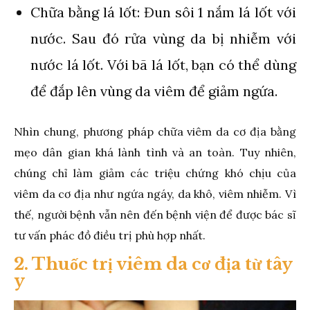
Chữa bằng lá lốt: Đun sôi 1 nắm lá lốt với
nước. Sau đó rửa vùng da bị nhiễm với
nước lá lốt. Với bã lá lốt, bạn có thể dùng
để đắp lên vùng da viêm để giảm ngứa.
Nhìn chung, phương pháp chữa viêm da cơ địa bằng
mẹo dân gian khá lành tình và an toàn. Tuy nhiên,
chúng chỉ làm giảm các triệu chứng khó chịu của
viêm da cơ địa như ngứa ngáy, da khô, viêm nhiễm. Vì
thế, người bệnh vẫn nên đến bệnh viện để được bác sĩ
tư vấn phác đồ điều trị phù hợp nhất.
2. Thuốc trị viêm da cơ địa từ tây
y