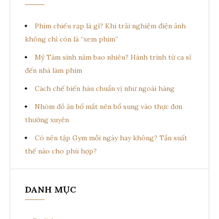
Phim chiếu rạp là gì? Khi trải nghiệm điện ảnh
không chỉ còn là “xem phim”
Mỹ Tâm sinh năm bao nhiêu? Hành trình từ ca sĩ
đến nhà làm phim
Cách chế biến hàu chuẩn vị như ngoài hàng
Nhóm đồ ăn bổ mắt nên bổ sung vào thực đơn
thường xuyên
Có nên tập Gym mỗi ngày hay không? Tần suất
thế nào cho phù hợp?
DANH MỤC