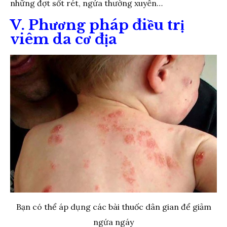
những đợt sốt rét, ngứa thường xuyên…
V. Phương pháp điều trị
viêm da cơ địa
Bạn có thể áp dụng các bài thuốc dân gian để giảm
ngứa ngáy