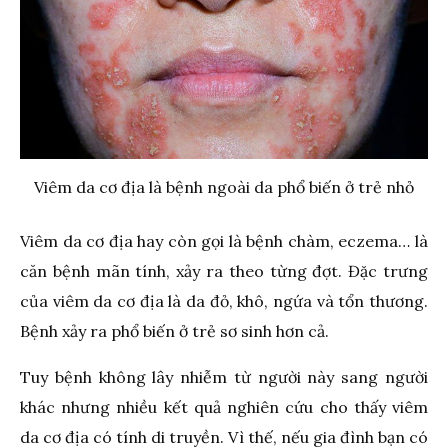
Viêm da cơ địa là bệnh ngoài da phổ biến ở trẻ nhỏ
Viêm da cơ địa hay còn gọi là bệnh chàm, eczema… là
căn bệnh mãn tính, xảy ra theo từng đợt. Đặc trưng
của viêm da cơ địa là da đỏ, khô, ngứa và tổn thương.
Bệnh xảy ra phổ biến ở trẻ sơ sinh hơn cả.
Tuy bệnh không lây nhiễm từ người này sang người
khác nhưng nhiều kết quả nghiên cứu cho thấy viêm
da cơ địa có tính di truyền. Vì thế, nếu gia đình bạn có