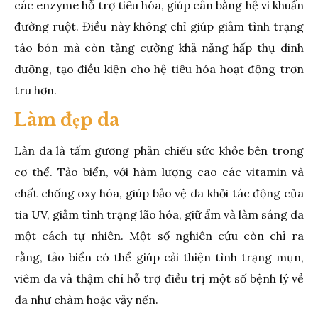
các enzyme hỗ trợ tiêu hóa, giúp cân bằng hệ vi khuẩn
đường ruột. Điều này không chỉ giúp giảm tình trạng
táo bón mà còn tăng cường khả năng hấp thụ dinh
dưỡng, tạo điều kiện cho hệ tiêu hóa hoạt động trơn
tru hơn.
Làm đẹp da
Làn da là tấm gương phản chiếu sức khỏe bên trong
cơ thể. Tảo biển, với hàm lượng cao các vitamin và
chất chống oxy hóa, giúp bảo vệ da khỏi tác động của
tia UV, giảm tình trạng lão hóa, giữ ẩm và làm sáng da
một cách tự nhiên. Một số nghiên cứu còn chỉ ra
rằng, tảo biển có thể giúp cải thiện tình trạng mụn,
viêm da và thậm chí hỗ trợ điều trị một số bệnh lý về
da như chàm hoặc vảy nến.