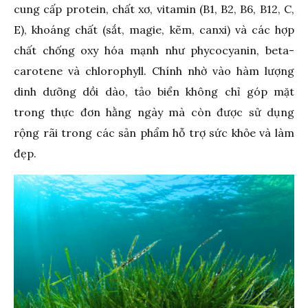
cung cấp protein, chất xơ, vitamin (B1, B2, B6, B12, C,
E), khoáng chất (sắt, magie, kẽm, canxi) và các hợp
chất chống oxy hóa mạnh như phycocyanin, beta-
carotene và chlorophyll. Chính nhờ vào hàm lượng
dinh dưỡng dồi dào, tảo biển không chỉ góp mặt
trong thực đơn hằng ngày mà còn được sử dụng
rộng rãi trong các sản phẩm hỗ trợ sức khỏe và làm
đẹp.