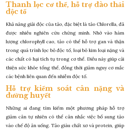
Thanh lọc cơ thể, hỗ trợ đào thải
độc tố
Khả năng giải độc của tảo, đặc biệt là tảo Chlorella, đã
được nhiều nghiên cứu chứng minh. Nhờ vào hàm
lượng chlorophyll cao, tảo có thể hỗ trợ gan và thận
trong quá trình lọc bỏ độc tố, loại bỏ kim loại nặng và
các chất có hại tích tụ trong cơ thể. Điều này giúp cải
thiện sức khỏe tổng thể, đồng thời giảm nguy cơ mắc
các bệnh liên quan đến nhiễm độc tố.
Hỗ trợ kiểm soát cân nặng và
đường huyết
Những ai đang tìm kiếm một phương pháp hỗ trợ
giảm cân tự nhiên có thể cân nhắc việc bổ sung tảo
vào chế độ ăn uống. Tảo giàu chất xơ và protein, giúp