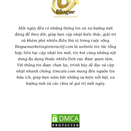
Mỗi ngày đều có những thông tin và xu hướng mới
đáng để theo dõi, giúp bạn cập nhật kiến thức, giải trí
và khám phá nhiều điều thú vị trong cuộc sống.
Bloguemarketinginteractif.com là website tin tức tổng
hợp, liên tục cập nhật tin mới, tin hot cùng những nội
dung đa dạng thuộc nhiều lĩnh vực được quan tâm.
Với thông tin được chọn lọc, trình bày dễ đọc và cập
nhật nhanh chóng, timcate.com mang đến nguồn tin
hữu ích, giúp bạn nắm bắt những sự kiện nổi bật, xu
hướng mới và các chia sẻ giá trị mỗi ngày.