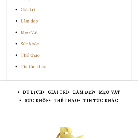
Giải trí
Làm đẹp
Mẹo Vặt
Sức khỏe
Thể thao
Tin tức khác
DU LỊCH
GIẢI TRÍ
LÀM ĐẸP
MẸO VẶT
SỨC KHỎE
THỂ THAO
TIN TỨC KHÁC