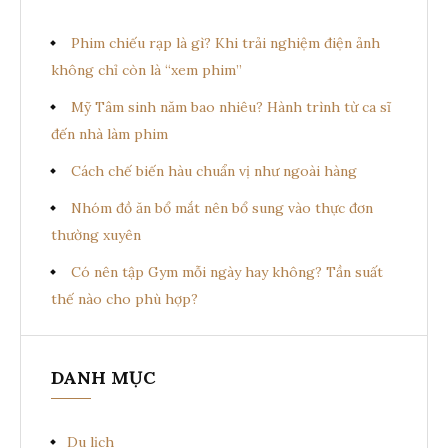
Phim chiếu rạp là gì? Khi trải nghiệm điện ảnh
không chỉ còn là “xem phim”
Mỹ Tâm sinh năm bao nhiêu? Hành trình từ ca sĩ
đến nhà làm phim
Cách chế biến hàu chuẩn vị như ngoài hàng
Nhóm đồ ăn bổ mắt nên bổ sung vào thực đơn
thường xuyên
Có nên tập Gym mỗi ngày hay không? Tần suất
thế nào cho phù hợp?
DANH MỤC
Du lịch