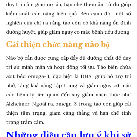
duy trì cảm giác no lâu, hạn chế thèm ăn, từ đó giúp
kiểm soát cân nặng hiệu quả. Bên cạnh đó, một số
nghiên cứu chỉ ra rằng tảo còn có khả năng ổn định
đường huyết, giúp giảm nguy cơ mắc bệnh tiểu đường.
Cải thiện chức năng não bộ
Não bộ cần được cung cấp đầy đủ dưỡng chất để duy
trì sự minh mẫn và hoạt động tối ưu. Tảo biển chứa
axit béo omega-3, đặc biệt là DHA, giúp hỗ trợ trí
nhớ, tăng khả năng tập trung và giảm nguy cơ mắc
các bệnh lý liên quan đến suy giảm nhận thức như
Alzheimer. Ngoài ra, omega-3 trong tảo còn giúp cải
thiện tâm trạng, giảm căng thẳng và hạn chế tình
trạng trầm cảm.
Những điều cần lưu ý khi sử