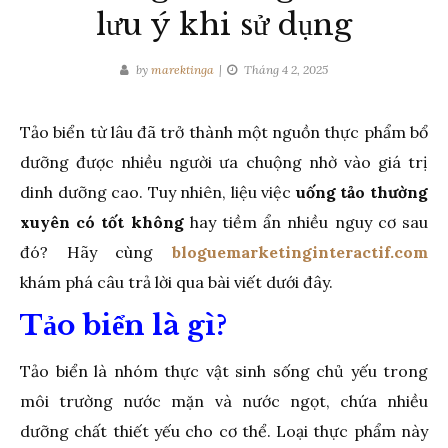
lưu ý khi sử dụng
by
marektinga
Tháng 4 2, 2025
Tảo biển từ lâu đã trở thành một nguồn thực phẩm bổ
dưỡng được nhiều người ưa chuộng nhờ vào giá trị
dinh dưỡng cao. Tuy nhiên, liệu việc
uống tảo thường
xuyên có tốt không
hay tiềm ẩn nhiều nguy cơ sau
đó? Hãy cùng
bloguemarketinginteractif.com
khám phá câu trả lời qua bài viết dưới đây.
Tảo biển là gì?
Tảo biển là nhóm thực vật sinh sống chủ yếu trong
môi trường nước mặn và nước ngọt, chứa nhiều
dưỡng chất thiết yếu cho cơ thể. Loại thực phẩm này