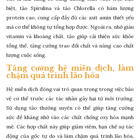
biệt, tảo Spirulina và tảo Chlorella có hàm lượng
protein cao, cung cấp đầy đủ các axit amin thiết yếu
mà cơ thể không tự tổng hợp được. Ngoài ra, nhờ giàu
vitamin và khoáng chất, tảo giúp cải thiện sức khỏe
tổng thể, tăng cường trao đổi chất và nâng cao chất
lượng cuộc sống.
Tăng cường hệ miễn dịch, làm
chậm quá trình lão hóa
Hệ miễn dịch đóng vai trò quan trọng trong việc bảo
vệ cơ thể trước các tác nhân gây hại từ môi trường.
Sử dụng tảo thường xuyên có thể giúp tăng cường
sức đề kháng nhờ vào các chất chống oxy hóa mạnh
mẽ. Các hợp chất này giúp giảm viêm, hạn chế sự tác
động của gốc tự do và làm chậm quá trình lão hóa,