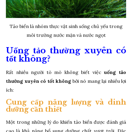
Tảo biển là nhóm thực vật sinh sống chủ yếu trong
môi trường nước mặn và nước ngọt
Uống tảo thường xuyên có
tốt không?
Rất nhiều người tò mò không biết việc
uống tảo
thường xuyên có tốt không
bởi nó mang lại nhiều lợi
ích:
Cung cấp năng lượng và dinh
dưỡng cần thiết
Một trong những lý do khiến tảo biển được đánh giá
cao là khả năng bổ sung dưỡng chất vượt trội. Đặc