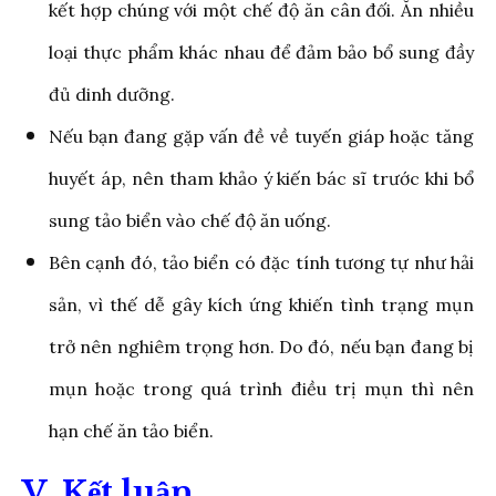
kết hợp chúng với một chế độ ăn cân đối. Ăn nhiều
loại thực phẩm khác nhau để đảm bảo bổ sung đầy
đủ dinh dưỡng.
Nếu bạn đang gặp vấn đề về tuyến giáp hoặc tăng
huyết áp, nên tham khảo ý kiến bác sĩ trước khi bổ
sung tảo biển vào chế độ ăn uống.
Bên cạnh đó, tảo biển có đặc tính tương tự như hải
sản, vì thế dễ gây kích ứng khiến tình trạng mụn
trở nên nghiêm trọng hơn. Do đó, nếu bạn đang bị
mụn hoặc trong quá trình điều trị mụn thì nên
hạn chế ăn tảo biển.
V. Kết luận