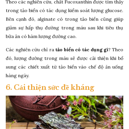
Theo các nghiên cứu, chất Fucoxanthin được tìm thấy
trong tảo biển có tác dụng kiểm soát lượng glucose.
Bên cạnh đó, alginate có trong tảo biển cũng giúp
giảm sự hấp thụ đường trong máu sau khi tiêu thụ
bữa ăn có hàm lượng đường cao.
Các nghiên cứu chỉ ra
tảo biển có tác dụng gì
? Theo
đó, lượng đường trong máu sẽ được cải thiện khi bổ
sung các chiết xuất từ tảo biển vào chế độ ăn uống
hàng ngày.
6. Cải thiện sức đề kháng