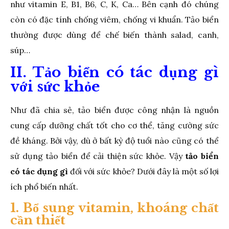
như vitamin E, B1, B6, C, K, Ca… Bên cạnh đó chúng
còn có đặc tính chống viêm, chống vi khuẩn. Tảo biển
thường được dùng để chế biến thành salad, canh,
súp…
II. Tảo biển có tác dụng gì
với sức khỏe
Như đã chia sẻ, tảo biển được công nhận là nguồn
cung cấp dưỡng chất tốt cho cơ thể, tăng cường sức
đề kháng. Bởi vậy, dù ở bất kỳ độ tuổi nào cũng có thể
sử dụng tảo biển để cải thiện sức khỏe. Vậy
tảo biển
có tác dụng gì
đối với sức khỏe? Dưới đây là một số lợi
ích phổ biến nhất.
1. Bổ sung vitamin, khoáng chất
cần thiết