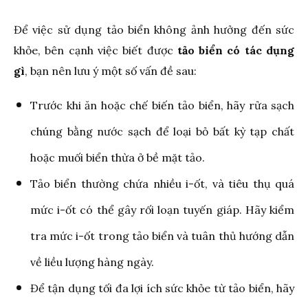
Để việc sử dụng tảo biển không ảnh hưởng đến sức
khỏe, bên cạnh việc biết được
tảo biển có tác dụng
gì
, bạn nên lưu ý một số vấn đề sau:
Trước khi ăn hoặc chế biến tảo biển, hãy rửa sạch
chúng bằng nước sạch để loại bỏ bất kỳ tạp chất
hoặc muối biển thừa ở bề mặt tảo.
Tảo biển thường chứa nhiều i-ốt, và tiêu thụ quá
mức i-ốt có thể gây rối loạn tuyến giáp. Hãy kiểm
tra mức i-ốt trong tảo biển và tuân thủ hướng dẫn
về liều lượng hàng ngày.
Để tận dụng tối đa lợi ích sức khỏe từ tảo biển, hãy