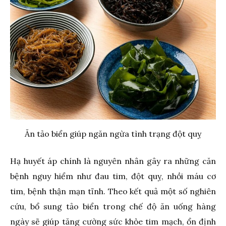
Ăn tảo biển giúp ngăn ngừa tình trạng đột quỵ
Hạ huyết áp chính là nguyên nhân gây ra những căn
bệnh nguy hiểm như đau tim, đột quỵ, nhồi máu cơ
tim, bệnh thận mạn tĩnh. Theo kết quả một số nghiên
cứu, bổ sung tảo biển trong chế độ ăn uống hàng
ngày sẽ giúp tăng cường sức khỏe tim mạch, ổn định