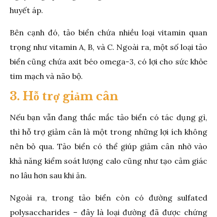
huyết áp.
Bên cạnh đó, tảo biển chứa nhiều loại vitamin quan
trọng như vitamin A, B, và C. Ngoài ra, một số loại tảo
biển cũng chứa axit béo omega-3, có lợi cho sức khỏe
tim mạch và não bộ.
3. Hỗ trợ giảm cân
Nếu bạn vẫn đang thắc mắc tảo biển có tác dụng gì,
thì hỗ trợ giảm cân là một trong những lợi ích không
nên bỏ qua. Tảo biển có thể giúp giảm cân nhờ vào
khả năng kiểm soát lượng calo cũng như tạo cảm giác
no lâu hơn sau khi ăn.
Ngoài ra, trong tảo biển còn có đường sulfated
polysaccharides – đây là loại đường đã được chứng