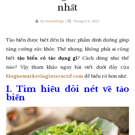
nhất
by
marektinga
Tháng 11 6, 2023
Tảo biển được biết đến là thực phẩm dinh dưỡng giúp
tăng cường sức khỏe. Thế nhưng, không phải ai cũng
biết
tảo biển có tác dụng gì
? Cách dùng như thế
nào? Vậy tham khảo ngay bài viết dưới đây của
bloguemarketinginteractif.com
để hiểu rõ hơn nhé.
I. Tìm hiểu đôi nét về tảo
biển