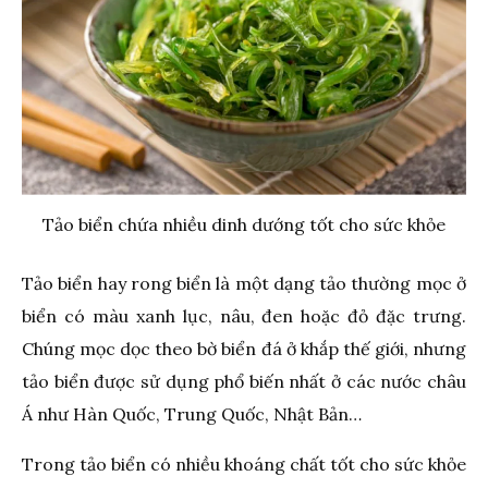
Tảo biển chứa nhiều dinh dướng tốt cho sức khỏe
Tảo biển hay rong biển là một dạng tảo thường mọc ở
biển có màu xanh lục, nâu, đen hoặc đỏ đặc trưng.
Chúng mọc dọc theo bờ biển đá ở khắp thế giới, nhưng
tảo biển được sử dụng phổ biến nhất ở các nước châu
Á như Hàn Quốc, Trung Quốc, Nhật Bản…
Trong tảo biển có nhiều khoáng chất tốt cho sức khỏe