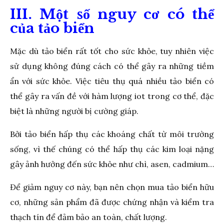
III. Một số nguy cơ có thể
của tảo biển
Mặc dù tảo biển rất tốt cho sức khỏe, tuy nhiên việc
sử dụng không đúng cách có thể gây ra những tiềm
ẩn với sức khỏe. Việc tiêu thụ quá nhiều tảo biển có
thể gây ra vấn đề với hàm lượng iot trong cơ thể, đặc
biệt là những người bị cường giáp.
Bởi tảo biển hấp thụ các khoáng chất từ môi trường
sống, vì thế chúng có thể hấp thụ các kim loại nặng
gây ảnh hưởng đến sức khỏe như chì, asen, cadmium…
Để giảm nguy cơ này, bạn nên chọn mua tảo biển hữu
cơ, những sản phẩm đã được chứng nhận và kiểm tra
thạch tín để đảm bảo an toàn, chất lượng.