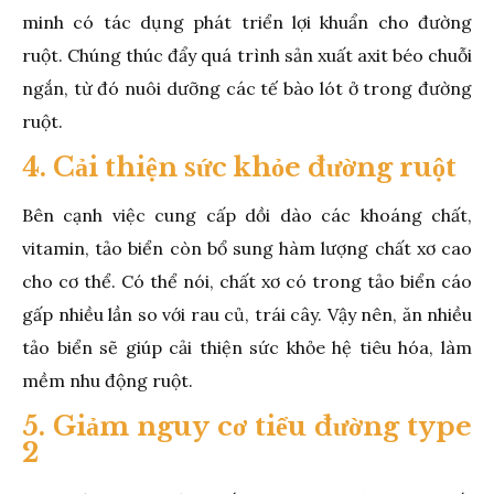
minh có tác dụng phát triển lợi khuẩn cho đường
ruột. Chúng thúc đẩy quá trình sản xuất axit béo chuỗi
ngắn, từ đó nuôi dưỡng các tế bào lót ở trong đường
ruột.
4. Cải thiện sức khỏe đường ruột
Bên cạnh việc cung cấp dồi dào các khoáng chất,
vitamin, tảo biển còn bổ sung hàm lượng chất xơ cao
cho cơ thể. Có thể nói, chất xơ có trong tảo biển cáo
gấp nhiều lần so với rau củ, trái cây. Vậy nên, ăn nhiều
tảo biển sẽ giúp cải thiện sức khỏe hệ tiêu hóa, làm
mềm nhu động ruột.
5. Giảm nguy cơ tiểu đường type
2