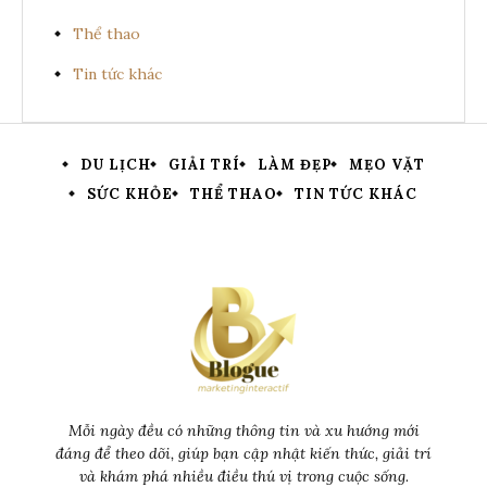
Thể thao
Tin tức khác
DU LỊCH
GIẢI TRÍ
LÀM ĐẸP
MẸO VẶT
SỨC KHỎE
THỂ THAO
TIN TỨC KHÁC
Mỗi ngày đều có những thông tin và xu hướng mới
đáng để theo dõi, giúp bạn cập nhật kiến thức, giải trí
và khám phá nhiều điều thú vị trong cuộc sống.