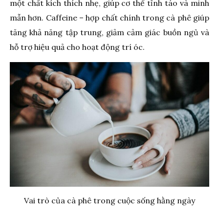
một chất kích thích nhẹ, giúp cơ thể tỉnh táo và minh
mẫn hơn. Caffeine – hợp chất chính trong cà phê giúp
tăng khả năng tập trung, giảm cảm giác buồn ngủ và
hỗ trợ hiệu quả cho hoạt động trí óc.
Vai trò của cà phê trong cuộc sống hằng ngày