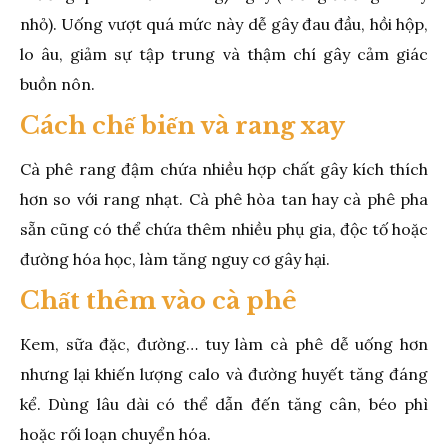
nhỏ). Uống vượt quá mức này dễ gây đau đầu, hồi hộp,
lo âu, giảm sự tập trung và thậm chí gây cảm giác
buồn nôn.
Cách chế biến và rang xay
Cà phê rang đậm chứa nhiều hợp chất gây kích thích
hơn so với rang nhạt. Cà phê hòa tan hay cà phê pha
sẵn cũng có thể chứa thêm nhiều phụ gia, độc tố hoặc
đường hóa học, làm tăng nguy cơ gây hại.
Chất thêm vào cà phê
Kem, sữa đặc, đường… tuy làm cà phê dễ uống hơn
nhưng lại khiến lượng calo và đường huyết tăng đáng
kể. Dùng lâu dài có thể dẫn đến tăng cân, béo phì
hoặc rối loạn chuyển hóa.