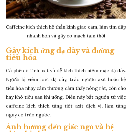
Caffeine kích thích hệ thần kinh giao cảm, làm tim đập
nhanh hơn và gây co mạch tạm thời
Gây kích ứng dạ dày và đường
tiêu hóa
Cà phê có tính axit và dễ kích thích niêm mạc dạ dày.
Người bị viêm loét dạ dày, trào ngược axit hoặc hệ
tiêu hóa nhạy cảm thường cảm thấy nóng rát, cồn cào
hay khó tiêu sau khi uống. Điều này bắt nguồn từ việc
caffeine kích thích tăng tiết axit dịch vị, làm tăng
nguy cơ trào ngược.
Ảnh hưởng đến giấc ngủ và hệ