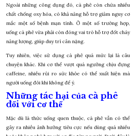
Ngoài những công dụng đó, cà phê còn chứa nhiều
chất chống oxy hóa, có khả năng hỗ trợ giảm nguy cơ
mắc một số bệnh mạn tính. Ở một số trường hợp,
uống cà phê vừa phải còn đóng vai trò hỗ trợ đốt cháy
năng lượng, giúp duy trì cân nặng.
Tuy nhiên, việc sử dụng cà phê quá mức lại là câu
chuyện khác. Khi cơ thể vượt quá ngưỡng chịu đựng
caffeine, nhiều rủi ro sức khỏe có thể xuất hiện mà
người uống đôi khi không để ý.
Những tác hại của cà phê
đối với cơ thể
Mặc dù là thức uống quen thuộc, cà phê vẫn có thể
gây ra nhiều ảnh hưởng tiêu cực nếu dùng quá nhiều