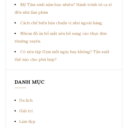
Mỹ Tâm sinh năm bao nhiêu? Hành trình từ ca sĩ
đến nhà làm phim
Cách chế biến hàu chuẩn vị như ngoài hàng
Nhóm đồ ăn bổ mắt nên bổ sung vào thực đơn
thường xuyên
Có nên tập Gym mỗi ngày hay không? Tần suất
thế nào cho phù hợp?
DANH MỤC
Du lịch
Giải trí
Làm đẹp