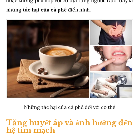
hoặc không phù hợp với cơ địa từng người. Dưới đây là
những
tác hại của cà phê
điển hình.
Những tác hại của cà phê đối với cơ thể
Tăng huyết áp và ảnh hưởng đến
hệ tim mạch