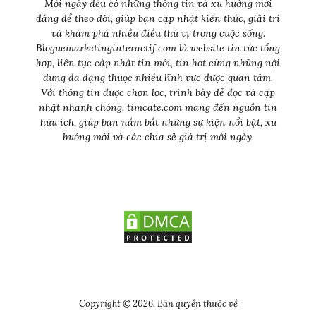
Mỗi ngày đều có những thông tin và xu hướng mới
đáng để theo dõi, giúp bạn cập nhật kiến thức, giải trí
và khám phá nhiều điều thú vị trong cuộc sống.
Bloguemarketinginteractif.com là website tin tức tổng
hợp, liên tục cập nhật tin mới, tin hot cùng những nội
dung đa dạng thuộc nhiều lĩnh vực được quan tâm.
Với thông tin được chọn lọc, trình bày dễ đọc và cập
nhật nhanh chóng, timcate.com mang đến nguồn tin
hữu ích, giúp bạn nắm bắt những sự kiện nổi bật, xu
hướng mới và các chia sẻ giá trị mỗi ngày.
Copyright © 2026. Bản quyền thuộc về