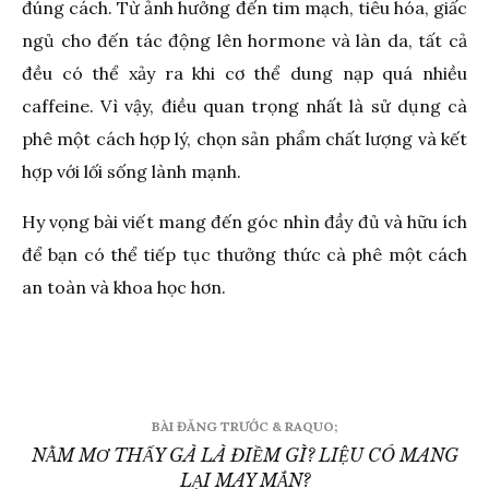
đúng cách. Từ ảnh hưởng đến tim mạch, tiêu hóa, giấc
ngủ cho đến tác động lên hormone và làn da, tất cả
đều có thể xảy ra khi cơ thể dung nạp quá nhiều
caffeine. Vì vậy, điều quan trọng nhất là sử dụng cà
phê một cách hợp lý, chọn sản phẩm chất lượng và kết
hợp với lối sống lành mạnh.
Hy vọng bài viết mang đến góc nhìn đầy đủ và hữu ích
để bạn có thể tiếp tục thưởng thức cà phê một cách
an toàn và khoa học hơn.
Điều
BÀI ĐĂNG TRƯỚC & RAQUO;
hướng
NẰM MƠ THẤY GÀ LÀ ĐIỀM GÌ? LIỆU CÓ MANG
LẠI MAY MẮN?