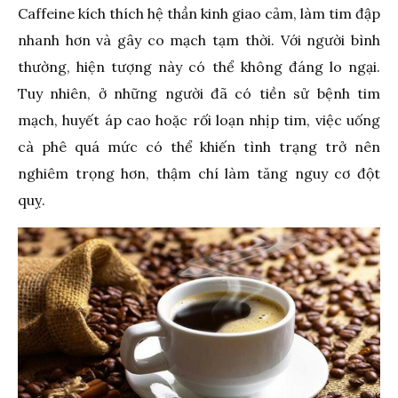
Caffeine kích thích hệ thần kinh giao cảm, làm tim đập
nhanh hơn và gây co mạch tạm thời. Với người bình
thường, hiện tượng này có thể không đáng lo ngại.
Tuy nhiên, ở những người đã có tiền sử bệnh tim
mạch, huyết áp cao hoặc rối loạn nhịp tim, việc uống
cà phê quá mức có thể khiến tình trạng trở nên
nghiêm trọng hơn, thậm chí làm tăng nguy cơ đột
quỵ.