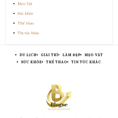
Mẹo Vặt
Sức khỏe
Thể thao
Tin tức khác
DU LỊCH
GIẢI TRÍ
LÀM ĐẸP
MẸO VẶT
SỨC KHỎE
THỂ THAO
TIN TỨC KHÁC