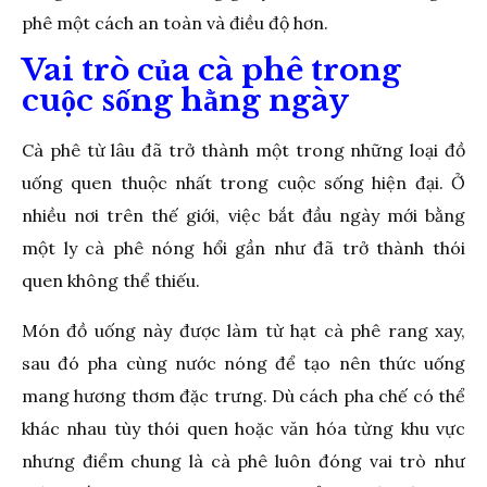
phê một cách an toàn và điều độ hơn.
Vai trò của cà phê trong
cuộc sống hằng ngày
Cà phê từ lâu đã trở thành một trong những loại đồ
uống quen thuộc nhất trong cuộc sống hiện đại. Ở
nhiều nơi trên thế giới, việc bắt đầu ngày mới bằng
một ly cà phê nóng hổi gần như đã trở thành thói
quen không thể thiếu.
Món đồ uống này được làm từ hạt cà phê rang xay,
sau đó pha cùng nước nóng để tạo nên thức uống
mang hương thơm đặc trưng. Dù cách pha chế có thể
khác nhau tùy thói quen hoặc văn hóa từng khu vực
nhưng điểm chung là cà phê luôn đóng vai trò như