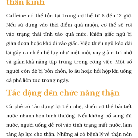
thần kinh
Caffeine có thể tồn tại trong cơ thể từ 8 đến 12 giờ.
Nếu sử dụng vào thời điểm quá muộn, cơ thể sẽ rơi
vào trạng thái tỉnh táo quá mức, khiến giấc ngủ bị
gián đoạn hoặc khó đi vào giấc. Việc thiếu ngủ kéo dài
lại gây ra nhiều hệ lụy như mệt mỏi, suy giảm trí nhớ
và giảm khả năng tập trung trong công việc. Một số
người còn dễ bị bồn chồn, lo âu hoặc hồi hộp khi uống
cà phê liên tục trong ngày.
Tác động đến chức năng thận
Cà phê có tác dụng lợi tiểu nhẹ, khiến cơ thể bài tiết
nước nhanh hơn bình thường. Nếu không bổ sung đủ
nước, người uống dễ rơi vào tình trạng mất nước, làm
tăng áp lực cho thận. Những ai có bệnh lý về thận nên