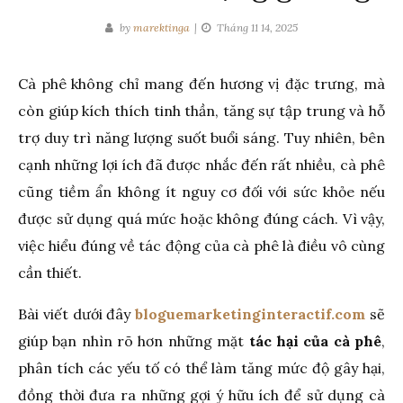
by
marektinga
Tháng 11 14, 2025
Cà phê không chỉ mang đến hương vị đặc trưng, mà
còn giúp kích thích tinh thần, tăng sự tập trung và hỗ
trợ duy trì năng lượng suốt buổi sáng. Tuy nhiên, bên
cạnh những lợi ích đã được nhắc đến rất nhiều, cà phê
cũng tiềm ẩn không ít nguy cơ đối với sức khỏe nếu
được sử dụng quá mức hoặc không đúng cách. Vì vậy,
việc hiểu đúng về tác động của cà phê là điều vô cùng
cần thiết.
Bài viết dưới đây
bloguemarketinginteractif.com
sẽ
giúp bạn nhìn rõ hơn những mặt
tác hại của cà phê
,
phân tích các yếu tố có thể làm tăng mức độ gây hại,
đồng thời đưa ra những gợi ý hữu ích để sử dụng cà