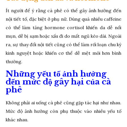
Ít người để ý rằng cà phê có thể gây ảnh hưởng đến
nội tiết tố, đặc biệt ở phụ nữ. Dùng quá nhiều caffeine
có thể làm tăng hormone cortisol khiến da dễ nổi
mụn, dễ bị sạm hoặc xấu đi do mất ngủ kéo dài. Ngoài
ra, sự thay đổi nội tiết cũng có thể làm rối loạn chu kỳ
kinh nguyệt hoặc khiến cơ thể dễ mệt mỏi hơn bình
thường.
Những yếu tố ảnh hưởng
đến mức độ gây hại của cà
phê
Không phải ai uống cà phê cũng gặp tác hại như nhau.
Mức độ ảnh hưởng còn phụ thuộc vào nhiều yếu tố
khác nhau.