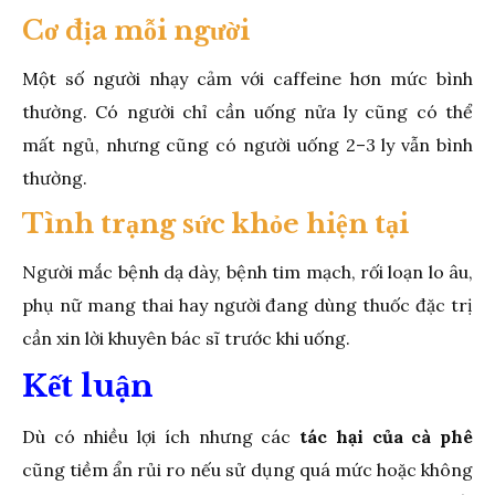
Cơ địa mỗi người
Một số người nhạy cảm với caffeine hơn mức bình
thường. Có người chỉ cần uống nửa ly cũng có thể
mất ngủ, nhưng cũng có người uống 2–3 ly vẫn bình
thường.
Tình trạng sức khỏe hiện tại
Người mắc bệnh dạ dày, bệnh tim mạch, rối loạn lo âu,
phụ nữ mang thai hay người đang dùng thuốc đặc trị
cần xin lời khuyên bác sĩ trước khi uống.
Kết luận
Dù có nhiều lợi ích nhưng các
tác hại của cà phê
cũng tiềm ẩn rủi ro nếu sử dụng quá mức hoặc không