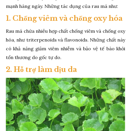
mạnh hàng ngày. Những tác dụng của rau má như:
1. Chống viêm và chống oxy hóa
Rau má chứa nhiều hợp chất chống viêm và chống oxy
hóa, như triterpenoids và flavonoids. Những chất này
có khả năng giảm viêm nhiễm và bảo vệ tế bào khỏi
tổn thương do gốc tự do.
2. Hỗ trợ làm dịu da