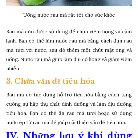
Uống nước rau má rất tốt cho sức khỏe
Rau má còn được sử dụng để chữa viêm họng và cảm
lạnh. Bạn có thể làm nước rau má bằng cách đun rau
má tươi với nước, sau đó thêm một chút mật ong và
uống. Nước rau má giúp làm dịu cổ họng và giảm viêm
nhiễm.
3. Chữa vấn đề tiêu hóa
Rau má có tác dụng hỗ trợ tiêu hóa bằng cách tăng
cường sự hấp thụ chất dinh dưỡng và làm dịu đường
tiêu hóa. Bạn có thể ăn rau má tươi hoặc sử dụng
nước ép từ rau má để giúp cải thiện vấn đề tiêu hóa.
IV. Những lưu ý khi dùng