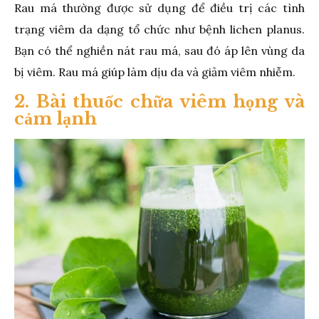
Rau má thường được sử dụng để điều trị các tình
trạng viêm da dạng tổ chức như bệnh lichen planus.
Bạn có thể nghiền nát rau má, sau đó áp lên vùng da
bị viêm. Rau má giúp làm dịu da và giảm viêm nhiễm.
2. Bài thuốc chữa viêm họng và
cảm lạnh