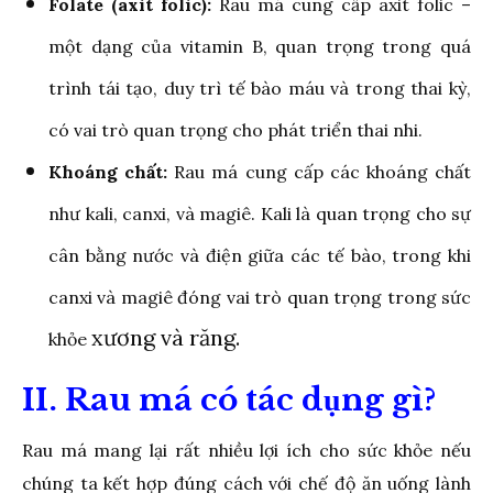
Folate (axit folic):
Rau má cung cấp axit folic –
một dạng của vitamin B, quan trọng trong quá
trình tái tạo, duy trì tế bào máu và trong thai kỳ,
có vai trò quan trọng cho phát triển thai nhi.
Khoáng chất:
Rau má cung cấp các khoáng chất
như kali, canxi, và magiê. Kali là quan trọng cho sự
cân bằng nước và điện giữa các tế bào, trong khi
canxi và magiê đóng vai trò quan trọng trong sức
xương và răng.
khỏe
II. Rau má có tác dụng gì?
Rau má mang lại rất nhiều lợi ích cho sức khỏe nếu
chúng ta kết hợp đúng cách với chế độ ăn uống lành