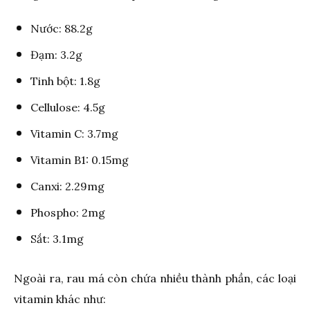
Nước: 88.2g
Đạm: 3.2g
Tinh bột: 1.8g
Cellulose: 4.5g
Vitamin C: 3.7mg
Vitamin B1: 0.15mg
Canxi: 2.29mg
Phospho: 2mg
Sắt: 3.1mg
Ngoài ra, rau má còn chứa nhiều thành phần, các loại
vitamin khác như: