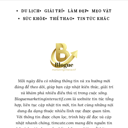
DU LỊCH
GIẢI TRÍ
LÀM ĐẸP
MẸO VẶT
SỨC KHỎE
THỂ THAO
TIN TỨC KHÁC
Mỗi ngày đều có những thông tin và xu hướng mới
đáng để theo dõi, giúp bạn cập nhật kiến thức, giải trí
và khám phá nhiều điều thú vị trong cuộc sống.
Bloguemarketinginteractif.com là website tin tức tổng
hợp, liên tục cập nhật tin mới, tin hot cùng những nội
dung đa dạng thuộc nhiều lĩnh vực được quan tâm.
Với thông tin được chọn lọc, trình bày dễ đọc và cập
nhật nhanh chóng, timcate.com mang đến nguồn tin