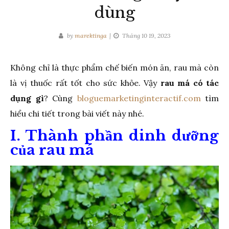
dùng
by
marektinga
Tháng 10 19, 2023
Không chỉ là thực phẩm chế biến món ăn, rau mà còn
là vị thuốc rất tốt cho sức khỏe. Vậy
rau má có tác
dụng gì
? Cùng
bloguemarketinginteractif.com
tìm
hiểu chi tiết trong bài viết này nhé.
I. Thành phần dinh dưỡng
của rau má