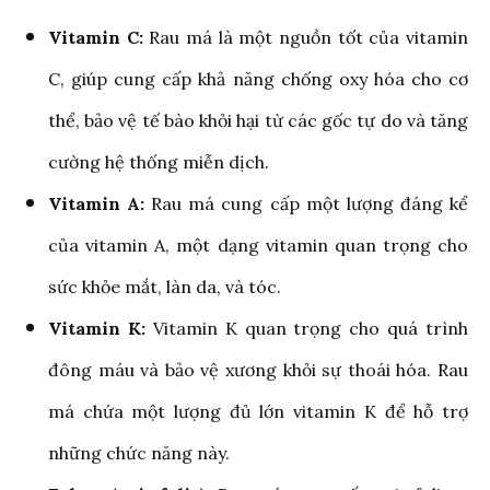
Vitamin C:
Rau má là một nguồn tốt của vitamin
C, giúp cung cấp khả năng chống oxy hóa cho cơ
thể, bảo vệ tế bào khỏi hại từ các gốc tự do và tăng
cường hệ thống miễn dịch.
Vitamin A:
Rau má cung cấp một lượng đáng kể
của vitamin A, một dạng vitamin quan trọng cho
sức khỏe mắt, làn da, và tóc.
Vitamin K:
Vitamin K quan trọng cho quá trình
đông máu và bảo vệ xương khỏi sự thoái hóa. Rau
má chứa một lượng đủ lớn vitamin K để hỗ trợ
những chức năng này.