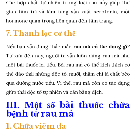
Các hợp chất tự nhiên trong loại rau này giúp thư
giãn tâm trí và làm tăng sản xuất serotonin, một
hormone quan trọng liên quan đến tâm trạng.
7. Thanh lọc cơ thể
Nếu bạn vẫn đang thắc mắc
rau má có tác dụng gì
?
Từ xưa đến nay, người ta vẫn luôn dùng rau má như
một bài thuốc lợi tiểu. Bởi rau má có thể kích thích cơ
thể đào thải những độc tố, muối, thậm chí là chất béo
qua đường nước tiểu. Vì thế, rau má còn có tác dụng
giúp thải độc tố tự nhiên và cân bằng dịch.
III. Một số bài thuốc chữa
bệnh từ rau má
1. Chữa viêm da