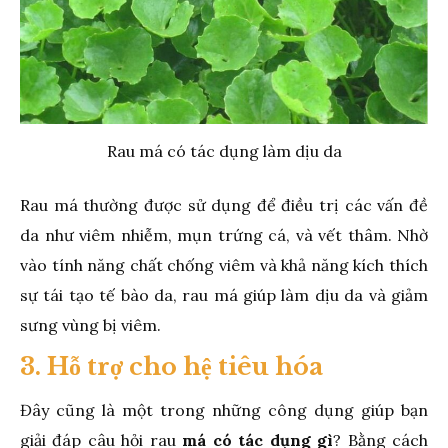
Rau má có tác dụng làm dịu da
Rau má thường được sử dụng để điều trị các vấn đề
da như viêm nhiễm, mụn trứng cá, và vết thâm. Nhờ
vào tính năng chất chống viêm và khả năng kích thích
sự tái tạo tế bào da, rau má giúp làm dịu da và giảm
sưng vùng bị viêm.
3. Hỗ trợ cho hệ tiêu hóa
Đây cũng là một trong những công dụng giúp bạn
giải đáp câu hỏi rau
má có tác dụng gì
? Bằng cách