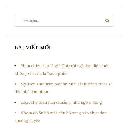
Tìm
Tìm
kiếm:
kiếm
BÀI VIẾT MỚI
Phim chiếu rạp là gì? Khi trải nghiệm điện ảnh
không chỉ còn là “xem phim”
Mỹ Tâm sinh năm bao nhiêu? Hành trình từ ca sĩ
đến nhà làm phim
Cách chế biến hàu chuẩn vị như ngoài hàng
Nhóm đồ ăn bổ mắt nên bổ sung vào thực đơn
thường xuyên