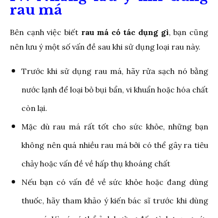
rau má
Bên cạnh việc biết
rau má có tác dụng gì
, bạn cũng
nên lưu ý một số vấn đề sau khi sử dụng loại rau này.
Trước khi sử dụng rau má, hãy rửa sạch nó bằng
nước lạnh để loại bỏ bụi bẩn, vi khuẩn hoặc hóa chất
còn lại.
Mặc dù rau má rất tốt cho sức khỏe, những bạn
không nên quá nhiều rau má bởi có thể gây ra tiêu
chảy hoặc vấn đề về hấp thụ khoáng chất
Nếu bạn có vấn đề về sức khỏe hoặc đang dùng
thuốc, hãy tham khảo ý kiến bác sĩ trước khi dùng