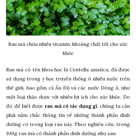
Rau má chứa nhiều vitamin, khoáng chất tốt cho sức
khỏe
Rau má có tên khoa học là Centella asiatica, đã được
sử dụng trong y học truyền thống ở nhiều nước trên
thế giới, bao gồm cả Ấn Độ và các nước Đông Á, như
một loại thảo dược với nhiều lợi ích cho sức khỏe. Do
đó, để biết được
rau má có tác dụng gì
, chúng ta cần
phải nắm chắc thông tin về những thành phần dinh
dưỡng có trong loại rau này. Theo nghiên cứu, trong
100g rau má có thành phần dinh dưỡng như sau: