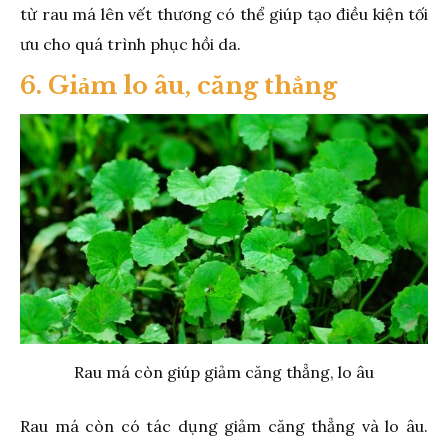
từ rau má lên vết thương có thể giúp tạo điều kiện tối
ưu cho quá trình phục hồi da.
6. Giảm lo âu, căng thẳng
Rau má còn giúp giảm căng thẳng, lo âu
Rau má còn có tác dụng giảm căng thẳng và lo âu.