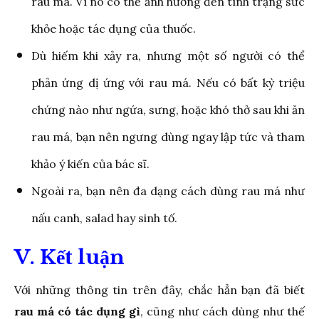
rau má. Vì nó có thể ảnh hưởng đến tình trạng sức
khỏe hoặc tác dụng của thuốc.
Dù hiếm khi xảy ra, nhưng một số người có thể
phản ứng dị ứng với rau má. Nếu có bất kỳ triệu
chứng nào như ngứa, sưng, hoặc khó thở sau khi ăn
rau má, bạn nên ngưng dùng ngay lập tức và tham
khảo ý kiến của bác sĩ.
Ngoài ra, bạn nên đa dạng cách dùng rau má như
nấu canh, salad hay sinh tố.
V. Kết luận
Với những thông tin trên đây, chắc hẳn bạn đã biết
rau má có tác dụng gì
, cũng như cách dùng như thế