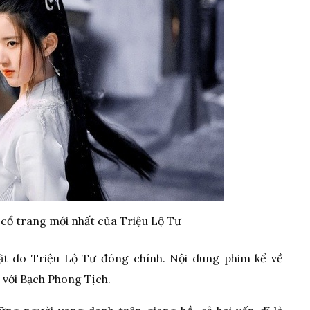
 cổ trang mới nhất của Triệu Lộ Tư
ật do Triệu Lộ Tư đóng chính. Nội dung phim kể về
 với Bạch Phong Tịch.