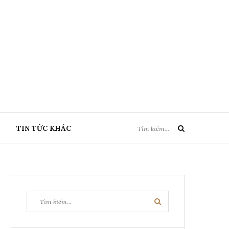
Tìm
TIN TỨC KHÁC
Tìm
kiếm:
kiếm
Tìm
Tìm
kiếm:
kiếm