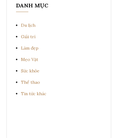
DANH MỤC
Du lịch
Giải trí
Làm đẹp
Mẹo Vặt
Sức khỏe
Thể thao
Tin tức khác