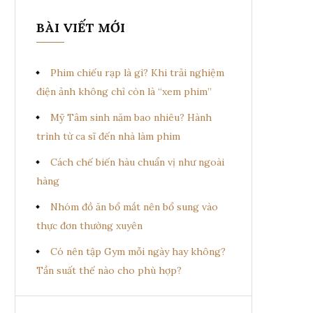
BÀI VIẾT MỚI
Phim chiếu rạp là gì? Khi trải nghiệm
điện ảnh không chỉ còn là “xem phim”
Mỹ Tâm sinh năm bao nhiêu? Hành
trình từ ca sĩ đến nhà làm phim
Cách chế biến hàu chuẩn vị như ngoài
hàng
Nhóm đồ ăn bổ mắt nên bổ sung vào
thực đơn thường xuyên
Có nên tập Gym mỗi ngày hay không?
Tần suất thế nào cho phù hợp?