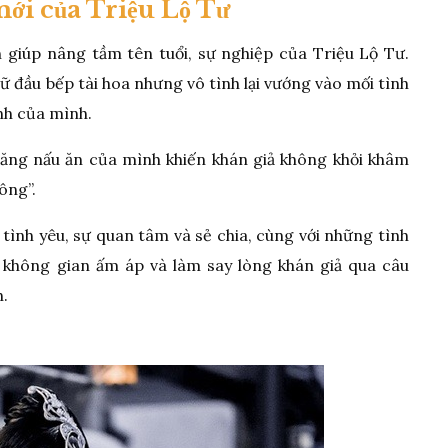
ới của Triệu Lộ Tư
giúp nâng tầm tên tuổi, sự nghiệp của Triệu Lộ Tư.
đầu bếp tài hoa nhưng vô tình lại vướng vào mối tình
nh của mình.
năng nấu ăn của mình khiến khán giả không khỏi khâm
ông”.
ình yêu, sự quan tâm và sẻ chia, cùng với những tình
 không gian ấm áp và làm say lòng khán giả qua câu
h.