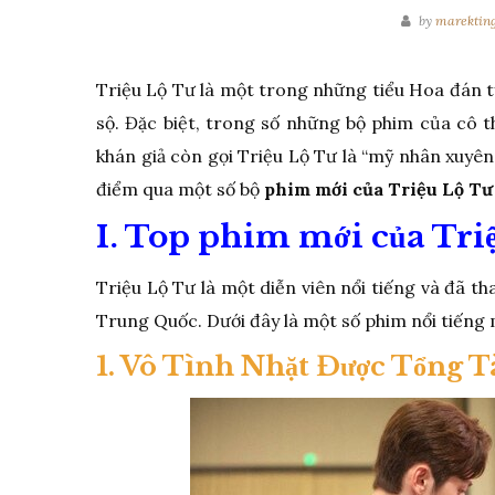
by
marektin
Triệu Lộ Tư là một trong những tiểu Hoa đán t
sộ. Đặc biệt, trong số những bộ phim của cô t
khán giả còn gọi Triệu Lộ Tư là “mỹ nhân xuyê
điểm qua một số bộ
phim mới của Triệu Lộ Tư
I. Top phim mới của Tri
Triệu Lộ Tư là một diễn viên nổi tiếng và đã t
Trung Quốc. Dưới đây là một số phim nổi tiếng 
1. Vô Tình Nhặt Được Tổng T