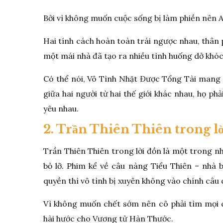
Bởi vì không muốn cuộc sống bị làm phiền nên A
Hai tính cách hoàn toàn trái ngược nhau, thân 
một mái nhà đã tạo ra nhiều tình huống dở khóc
Có thể nói, Vô Tình Nhặt Được Tổng Tài mang 
giữa hai người từ hai thế giới khác nhau, họ ph
yêu nhau.
2. Trần Thiên Thiên trong l
Trần Thiên Thiên trong lời đồn là một trong 
bỏ lỡ. Phim kể về câu nàng Tiểu Thiên – nhà b
quyền thì vô tình bị xuyên không vào chính câu
Vì không muốn chết sớm nên cô phải tìm mọi c
hài hước cho Vương tử Hàn Thước.