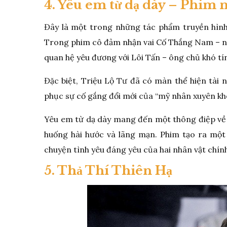
4. Yêu em từ dạ dày – Phim m
Đây là một trong những tác phẩm truyền hình 
Trong phim cô đảm nhận vai Cố Thắng Nam – nữ 
quan hệ yêu đương với Lôi Tấn – ông chủ khó tí
Đặc biệt, Triệu Lộ Tư đã có màn thể hiện tài 
phục sự cố gắng đổi mới của “mỹ nhân xuyên kh
Yêu em từ dạ dày mang đến một thông điệp về t
huống hài hước và lãng mạn. Phim tạo ra một
chuyện tình yêu đáng yêu của hai nhân vật chín
5. Thả Thí Thiên Hạ