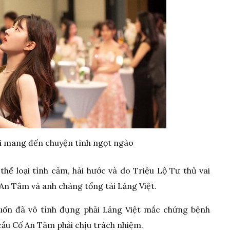
i mang đến chuyện tình ngọt ngào
hể loại tình cảm, hài hước và do Triệu Lộ Tư thủ vai
An Tâm và anh chàng tổng tài Lăng Việt.
uốn đã vô tình đụng phải Lăng Việt mắc chứng bệnh
 cầu Cố An Tâm phải chịu trách nhiệm.