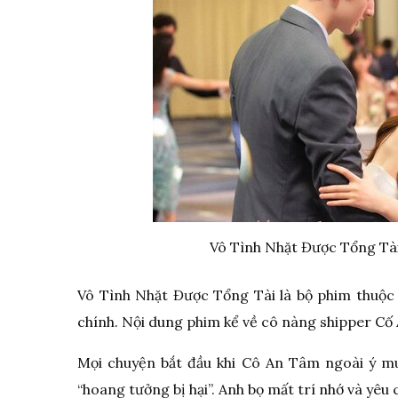
Vô Tình Nhặt Được Tổng Tà
Vô Tình Nhặt Được Tổng Tài là bộ phim thuộc t
chính. Nội dung phim kể về cô nàng shipper Cố 
Mọi chuyện bắt đầu khi Cô An Tâm ngoài ý m
“hoang tưởng bị hại”. Anh bọ mất trí nhớ và yêu