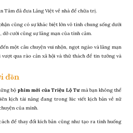
n Tâm đã đưa Lăng Việt về nhà để chữa trị.
phận cũng có sự khác biệt lớn vô tình chung sống dưới
, dở cười cũng sự lãng mạn của tình cảm.
đến một câu chuyện vui nhộn, ngọt ngào và lãng mạn
ải vượt qua rào cản xã hội và thử thách để tin tưởng và
ời đồn
những bộ
phim mới của Triệu Lộ Tư
mà bạn không thể
iên kịch tài năng đang trong lúc viết kịch bản về nữ
 chuyện của mình.
ách để thay đổi kích bản cũng như tạo ra tình huống