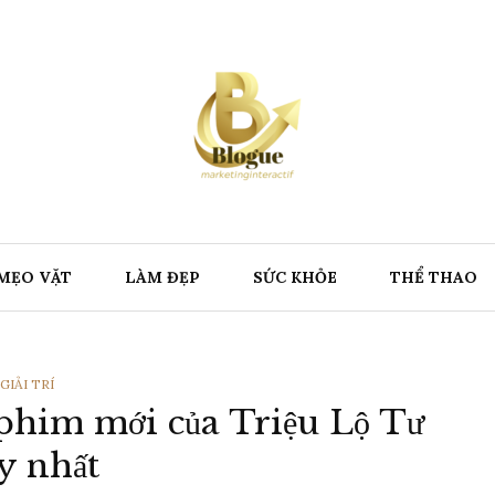
MẸO VẶT
LÀM ĐẸP
SỨC KHỎE
THỂ THAO
THỂ
GIẢI TRÍ
him mới của Triệu Lộ Tư
LOẠI
y nhất