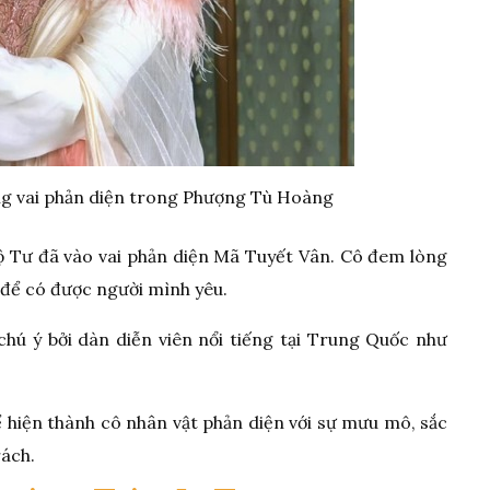
ng vai phản diện trong Phượng Tù Hoàng
 Tư đã vào vai phản diện Mã Tuyết Vân. Cô đem lòng
 để có được người mình yêu.
hú ý bởi dàn diễn viên nổi tiếng tại Trung Quốc như
ể hiện thành cô nhân vật phản diện với sự mưu mô, sắc
rách.