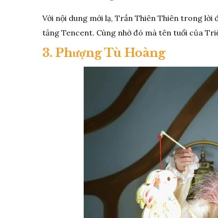
Với nội dung mới lạ, Trần Thiên Thiên trong lờ
tảng Tencent. Cùng nhờ đó mà tên tuổi của Triệ
3. Phượng Tù Hoàng