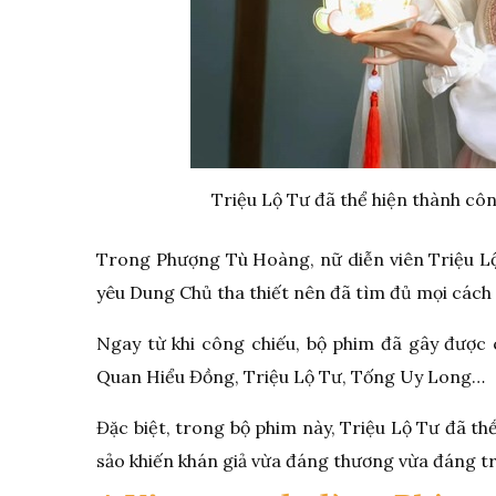
Triệu Lộ Tư đã thể hiện thành cô
Trong Phượng Tù Hoàng, nữ diễn viên Triệu Lộ
yêu Dung Chủ tha thiết nên đã tìm đủ mọi cách
Ngay từ khi công chiếu, bộ phim đã gây được c
Quan Hiểu Đồng, Triệu Lộ Tư, Tống Uy Long…
Đặc biệt, trong bộ phim này, Triệu Lộ Tư đã th
sảo khiến khán giả vừa đáng thương vừa đáng t