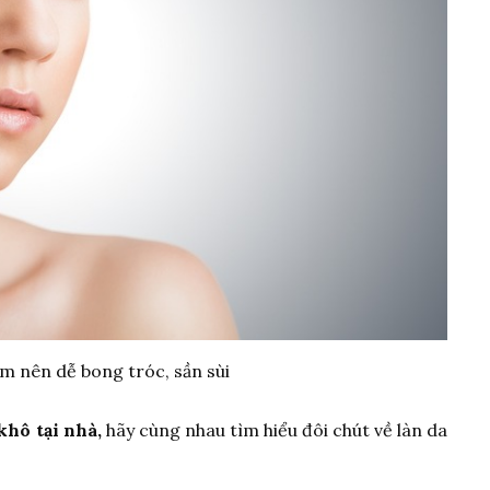
ẩm nên dễ bong tróc, sần sùi
khô tại nhà,
hãy cùng nhau tìm hiểu đôi chút về làn da