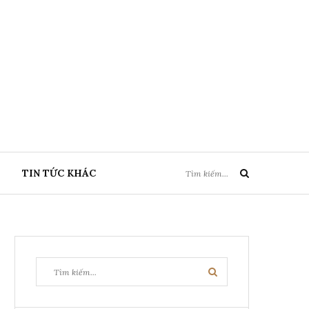
Tìm
TIN TỨC KHÁC
Tìm
kiếm:
kiếm
Tìm
Tìm
kiếm:
kiếm