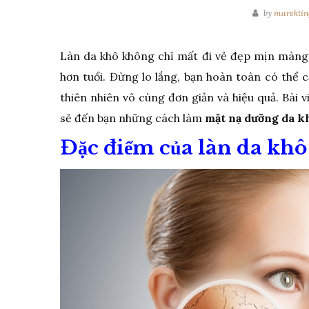
by
marektin
Làn da khô không chỉ mất đi vẻ đẹp mịn màng 
hơn tuổi. Đừng lo lắng, bạn hoàn toàn có thể 
thiên nhiên vô cùng đơn giản và hiệu quả. Bài v
sẻ đến bạn những cách làm
mặt nạ dưỡng da kh
Đặc điểm của làn da khô