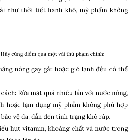
oài như thời tiết hanh khô, mỹ phẩm không
? Hãy cùng điểm qua một vài thủ phạm chính:
 nắng nóng gay gắt hoặc gió lạnh đều có thể
cách: Rửa mặt quá nhiều lần với nước nóng,
nh hoặc lạm dụng mỹ phẩm không phù hợp
bảo vệ da, dẫn đến tình trạng khô ráp.
iếu hụt vitamin, khoáng chất và nước trong