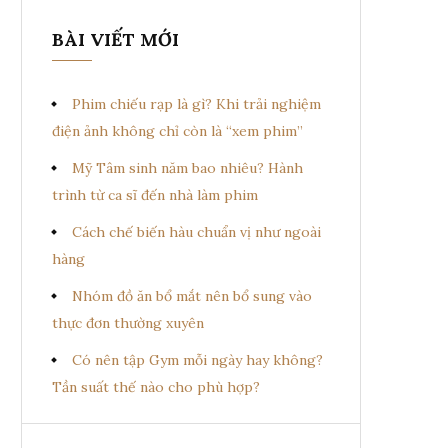
BÀI VIẾT MỚI
Phim chiếu rạp là gì? Khi trải nghiệm
điện ảnh không chỉ còn là “xem phim”
Mỹ Tâm sinh năm bao nhiêu? Hành
trình từ ca sĩ đến nhà làm phim
Cách chế biến hàu chuẩn vị như ngoài
hàng
Nhóm đồ ăn bổ mắt nên bổ sung vào
thực đơn thường xuyên
Có nên tập Gym mỗi ngày hay không?
Tần suất thế nào cho phù hợp?