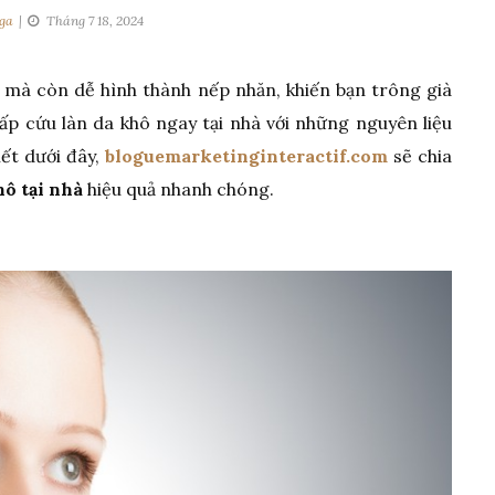
ga
Tháng 7 18, 2024
mà còn dễ hình thành nếp nhăn, khiến bạn trông già
cấp cứu làn da khô ngay tại nhà với những nguyên liệu
iết dưới đây,
bloguemarketinginteractif.com
sẽ chia
ô tại nhà
hiệu quả nhanh chóng.