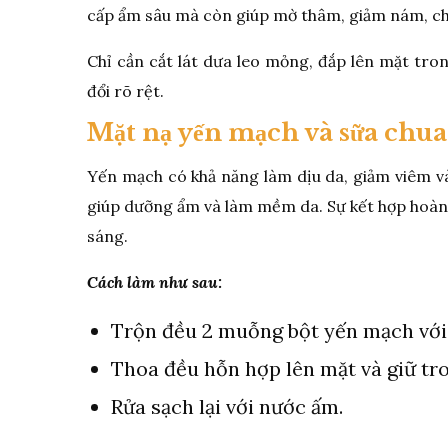
cấp ẩm sâu mà còn giúp mờ thâm, giảm nám, cho 
Chỉ cần cắt lát dưa leo mỏng, đắp lên mặt tro
đổi rõ rệt.
Mặt nạ yến mạch và sữa chua
Yến mạch có khả năng làm dịu da, giảm viêm và
giúp dưỡng ẩm và làm mềm da. Sự kết hợp hoàn
sáng.
Cách làm như sau:
Trộn đều 2 muỗng bột yến mạch với
Thoa đều hỗn hợp lên mặt và giữ tro
Rửa sạch lại với nước ấm.