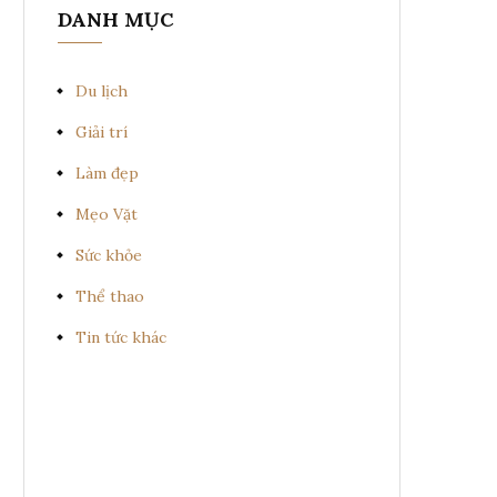
DANH MỤC
Du lịch
Giải trí
Làm đẹp
Mẹo Vặt
Sức khỏe
Thể thao
Tin tức khác