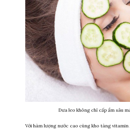
Dưa leo không chỉ cấp ẩm sâu m
Với hàm lượng nước cao cùng kho tàng vitamin A