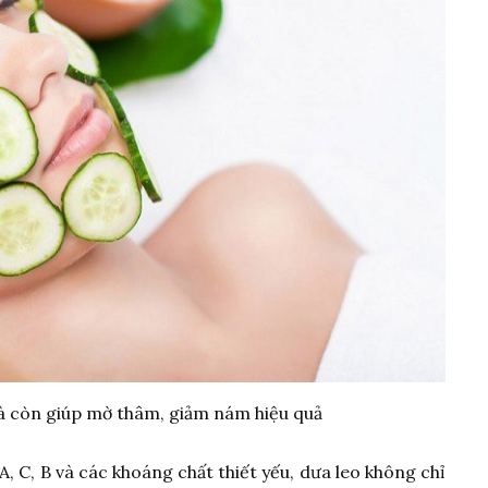
à còn giúp mờ thâm, giảm nám hiệu quả
, C, B và các khoáng chất thiết yếu, dưa leo không chỉ