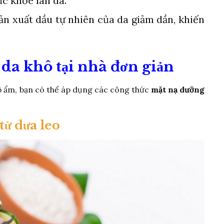
ức khỏe làn da.
sản xuất dầu tự nhiên của da giảm dần, khiến
da khô tại nhà đơn giản
độ ẩm, bạn có thể áp dụng các công thức
mặt nạ dưỡng
từ dưa leo