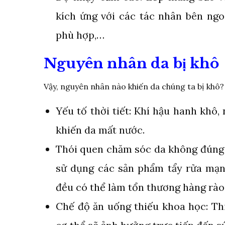
kích ứng với các tác nhân bên ng
phù hợp,…
Nguyên nhân da bị khô
Vậy, nguyên nhân nào khiến da chúng ta bị khô
Yếu tố thời tiết: Khí hậu hanh khô,
khiến da mất nước.
Thói quen chăm sóc da không đúng 
sử dụng các sản phẩm tẩy rửa mạ
đều có thể làm tổn thương hàng rào 
Chế độ ăn uống thiếu khoa học: Th