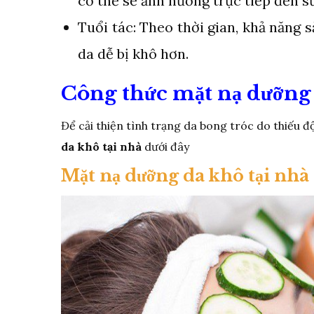
cơ thể sẽ ảnh hưởng trực tiếp đến s
Tuổi tác: Theo thời gian, khả năng 
da dễ bị khô hơn.
Công thức mặt nạ dưỡng 
Để cải thiện tình trạng da bong tróc do thiếu 
da khô tại nhà
dưới đây
Mặt nạ dưỡng da khô tại nhà 