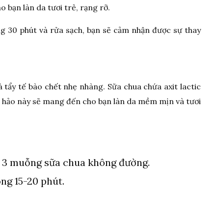
bạn làn da tươi trẻ, rạng rỡ.
ng 30 phút và rửa sạch, bạn sẽ cảm nhận được sự thay
 tẩy tế bào chết nhẹ nhàng. Sữa chua chứa axit lactic
 hảo này sẽ mang đến cho bạn làn da mềm mịn và tươi
 3 muỗng sữa chua không đường.
ng 15-20 phút.