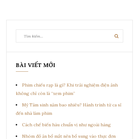
Tìm
Tìm
kiếm:
kiếm
BÀI VIẾT MỚI
Phim chiếu rạp là gì? Khi trải nghiệm điện ảnh
không chỉ còn là “xem phim”
Mỹ Tâm sinh năm bao nhiêu? Hành trình từ ca sĩ
đến nhà làm phim
Cách chế biến hàu chuẩn vị như ngoài hàng
Nhóm đồ ăn bổ mắt nên bổ sung vào thực đơn