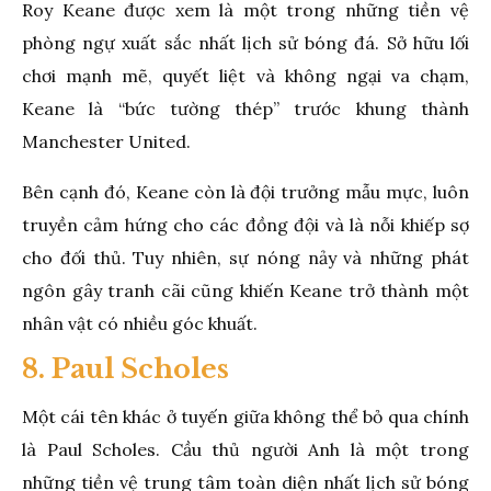
Roy Keane được xem là một trong những tiền vệ
phòng ngự xuất sắc nhất lịch sử bóng đá. Sở hữu lối
chơi mạnh mẽ, quyết liệt và không ngại va chạm,
Keane là “bức tường thép” trước khung thành
Manchester United.
Bên cạnh đó, Keane còn là đội trưởng mẫu mực, luôn
truyền cảm hứng cho các đồng đội và là nỗi khiếp sợ
cho đối thủ. Tuy nhiên, sự nóng nảy và những phát
ngôn gây tranh cãi cũng khiến Keane trở thành một
nhân vật có nhiều góc khuất.
8. Paul Scholes
Một cái tên khác ở tuyến giữa không thể bỏ qua chính
là Paul Scholes. Cầu thủ người Anh là một trong
những tiền vệ trung tâm toàn diện nhất lịch sử bóng