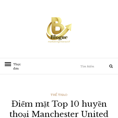
Chuyển
đến
nội
dung
Tìm
Thực
Tìm
kiếm:
đơn
kiếm
THỂ
THỂ THAO
Điểm mặt Top 10 huyền
LOẠI
thoại Manchester United