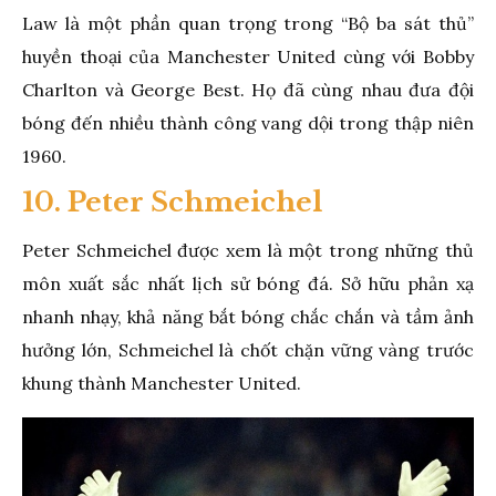
Law là một phần quan trọng trong “Bộ ba sát thủ”
huyền thoại của Manchester United cùng với Bobby
Charlton và George Best. Họ đã cùng nhau đưa đội
bóng đến nhiều thành công vang dội trong thập niên
1960.
10. Peter Schmeichel
Peter Schmeichel được xem là một trong những thủ
môn xuất sắc nhất lịch sử bóng đá. Sở hữu phản xạ
nhanh nhạy, khả năng bắt bóng chắc chắn và tầm ảnh
hưởng lớn, Schmeichel là chốt chặn vững vàng trước
khung thành Manchester United.