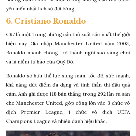
yêu mến nhất lịch sử đội bóng.
6. Cristiano Ronaldo
CR7 là một trong những cầu thủ xuất sắc nhất thế giới
hiện nay. Gia nhập Manchester United năm 2003,
Ronaldo nhanh chóng trở thành ngôi sao sáng chói
và là niềm tự hào của Quỷ Đỏ.
Ronaldo sở hữu thể lực sung mãn, tốc độ, sức mạnh,
khả năng dứt điểm đa dạng và tinh thần thi đấu quả
cảm. Anh ghi được 118 bàn thắng trong 292 lần ra sân
cho Manchester United, góp công lớn vào 3 chức vô
địch Premier League, 1 chức vô địch UEFA
Champions League và nhiều danh hiệu khác.