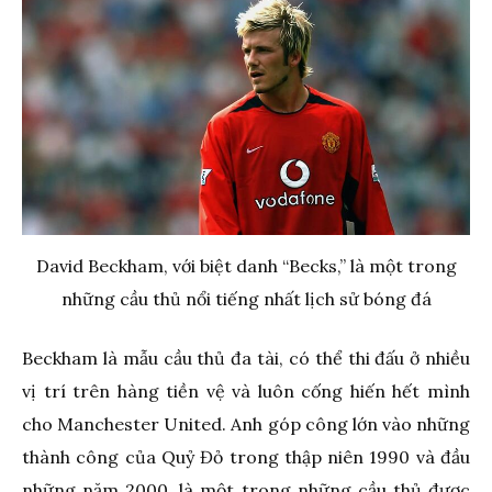
David Beckham, với biệt danh “Becks,” là một trong
những cầu thủ nổi tiếng nhất lịch sử bóng đá
Beckham là mẫu cầu thủ đa tài, có thể thi đấu ở nhiều
vị trí trên hàng tiền vệ và luôn cống hiến hết mình
cho Manchester United. Anh góp công lớn vào những
thành công của Quỷ Đỏ trong thập niên 1990 và đầu
những năm 2000, là một trong những cầu thủ được