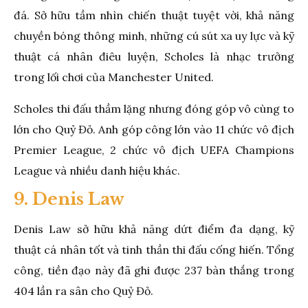
đá. Sở hữu tầm nhìn chiến thuật tuyệt vời, khả năng
chuyền bóng thông minh, những cú sút xa uy lực và kỹ
thuật cá nhân điêu luyện, Scholes là nhạc trưởng
trong lối chơi của Manchester United.
Scholes thi đấu thầm lặng nhưng đóng góp vô cùng to
lớn cho Quỷ Đỏ. Anh góp công lớn vào 11 chức vô địch
Premier League, 2 chức vô địch UEFA Champions
League và nhiều danh hiệu khác.
9. Denis Law
Denis Law sở hữu khả năng dứt điểm đa dạng, kỹ
thuật cá nhân tốt và tinh thần thi đấu cống hiến. Tổng
công, tiền đạo này đã ghi được 237 bàn thắng trong
404 lần ra sân cho Quỷ Đỏ.