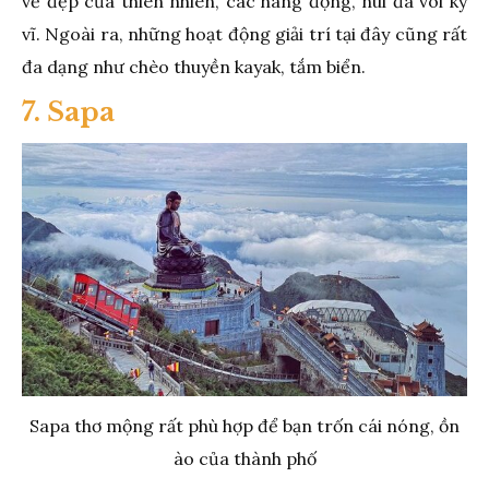
vẻ đẹp của thiên nhiên, các hang động, núi đá vôi kỳ
vĩ. Ngoài ra, những hoạt động giải trí tại đây cũng rất
đa dạng như chèo thuyền kayak, tắm biển.
7. Sapa
Sapa thơ mộng rất phù hợp để bạn trốn cái nóng, ồn
ào của thành phố