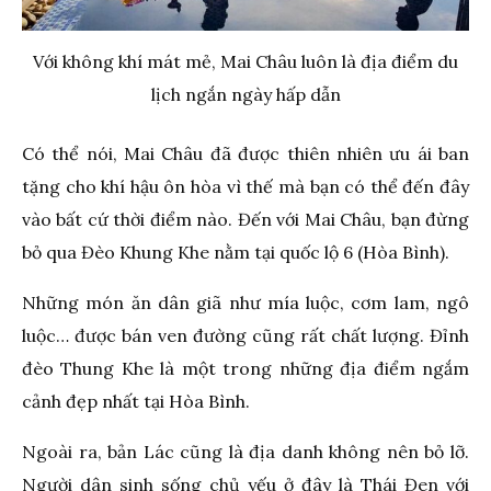
Với không khí mát mẻ, Mai Châu luôn là địa điểm du
lịch ngắn ngày hấp dẫn
Có thể nói, Mai Châu đã được thiên nhiên ưu ái ban
tặng cho khí hậu ôn hòa vì thế mà bạn có thể đến đây
vào bất cứ thời điểm nào. Đến với Mai Châu, bạn đừng
bỏ qua Đèo Khung Khe nằm tại quốc lộ 6 (Hòa Bình).
Những món ăn dân giã như mía luộc, cơm lam, ngô
luộc… được bán ven đường cũng rất chất lượng. Đỉnh
đèo Thung Khe là một trong những địa điểm ngắm
cảnh đẹp nhất tại Hòa Bình.
Ngoài ra, bản Lác cũng là địa danh không nên bỏ lỡ.
Người dân sinh sống chủ yếu ở đây là Thái Đen với