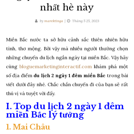
nhất hè này
by
marektinga
Tháng 5 25, 2023
Miền Bắc nước ta sở hữu cảnh sắc thiên nhiên hữu
tình, thơ mộng. Bởi vậy mà nhiều người thường chọn
những chuyến du lịch ngắn ngày tại miền Bắc. Vậy hãy
cùng
bloguemarketinginteractif.com
khám phá một
số địa điểm
du lịch 2 ngày 1 đêm miền Bắc
trong bài
viết dưới đây nhé. Chắc chắn chuyến đi của bạn sẽ rất
thú vị và tuyệt vời đấy.
I. Top du lịch 2 ngày 1 đêm
miền Bắc lý tưởng
1. Mai Châu