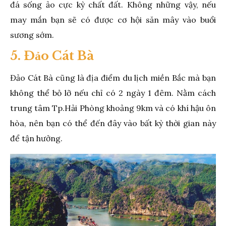
đá sống ảo cực kỳ chất đất. Không những vậy, nếu
may mắn bạn sẽ có được cơ hội săn mây vào buổi
sương sớm.
5. Đảo Cát Bà
Đảo Cát Bà cũng là địa điểm du lịch miền Bắc mà bạn
không thể bỏ lỡ nếu chỉ có 2 ngày 1 đêm. Nằm cách
trung tâm Tp.Hải Phòng khoảng 9km và có khí hậu ôn
hòa, nên bạn có thể đến đây vào bất kỳ thời gian này
để tận hưởng.