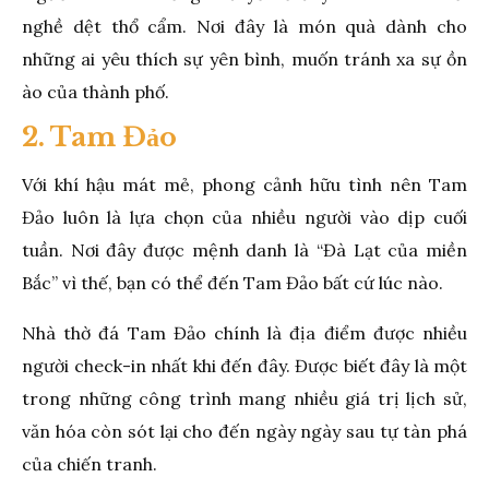
nghề dệt thổ cẩm. Nơi đây là món quà dành cho
những ai yêu thích sự yên bình, muốn tránh xa sự ồn
ào của thành phố.
2. Tam Đảo
Với khí hậu mát mẻ, phong cảnh hữu tình nên Tam
Đảo luôn là lựa chọn của nhiều người vào dịp cuối
tuần. Nơi đây được mệnh danh là “Đà Lạt của miền
Bắc” vì thế, bạn có thể đến Tam Đảo bất cứ lúc nào.
Nhà thờ đá Tam Đảo chính là địa điểm được nhiều
người check-in nhất khi đến đây. Được biết đây là một
trong những công trình mang nhiều giá trị lịch sử,
văn hóa còn sót lại cho đến ngày ngày sau tự tàn phá
của chiến tranh.