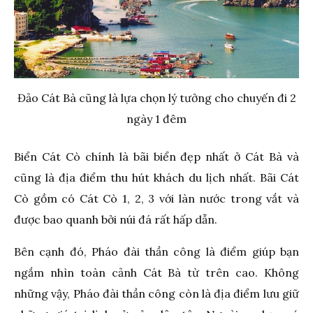
Đảo Cát Bà cũng là lựa chọn lý tưởng cho chuyến đi 2
ngày 1 đêm
Biển Cát Cò chính là bãi biển đẹp nhất ở Cát Bà và
cũng là địa điểm thu hút khách du lịch nhất. Bãi Cát
Cò gồm có Cát Cò 1, 2, 3 với làn nước trong vắt và
được bao quanh bởi núi đá rất hấp dẫn.
Bên cạnh đó, Pháo đài thần công là điểm giúp bạn
ngắm nhìn toàn cảnh Cát Bà từ trên cao. Không
những vậy, Pháo đài thần công còn là địa điểm lưu giữ