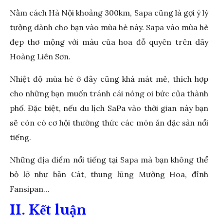
Nằm cách Hà Nội khoảng 300km, Sapa cũng là gợi ý lý
tưởng dành cho bạn vào mùa hè này. Sapa vào mùa hè
đẹp thơ mộng với màu của hoa đỗ quyên trên dãy
Hoàng Liên Sơn.
Nhiệt độ mùa hè ở đây cũng khá mát mẻ, thích hợp
cho những bạn muốn tránh cái nóng oi bức của thành
phố. Đặc biệt, nếu du lịch SaPa vào thời gian này bạn
sẽ còn có cơ hội thưởng thức các món ăn đặc sản nổi
tiếng.
Những địa điểm nổi tiếng tại Sapa mà bạn không thể
bỏ lỡ như bản Cát, thung lũng Mường Hoa, đỉnh
Fansipan…
II. Kết luận