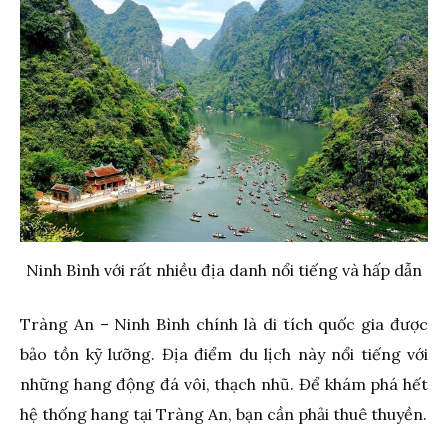
Ninh Bình với rất nhiều địa danh nổi tiếng và hấp dẫn
Tràng An – Ninh Bình chính là di tích quốc gia được
bảo tồn kỹ lưỡng. Địa điểm du lịch này nổi tiếng với
những hang động đá vôi, thạch nhũ. Để khám phá hết
hệ thống hang tại Tràng An, bạn cần phải thuê thuyền.