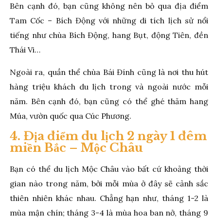
Bên cạnh đó, bạn cũng không nên bỏ qua địa điểm
Tam Cốc – Bích Động với những di tích lịch sử nổi
tiếng như chùa Bích Động, hang Bụt, động Tiên, đền
Thái Vi…
Ngoài ra, quần thể chùa Bái Đính cũng là nơi thu hút
hàng triệu khách du lịch trong và ngoài nước mỗi
năm. Bên cạnh đó, bạn cũng có thể ghé thăm hang
Múa, vườn quốc qua Cúc Phương.
4. Địa điểm du lịch 2 ngày 1 đêm
miền Bắc – Mộc Châu
Bạn có thể du lịch Mộc Châu vào bất cứ khoảng thời
gian nào trong năm, bởi mỗi mùa ở đây sẽ cảnh sắc
thiên nhiên khác nhau. Chẳng hạn như, tháng 1-2 là
mùa mận chín; tháng 3-4 là mùa hoa ban nở, tháng 9