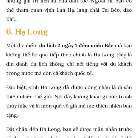
những giá trị lịch sử của dân tộc. Ngoài ra, bạn có
thể tham quan vịnh Lan Hạ, làng chài Cái Bèo, đảo
Khỉ…
6. Hạ Long
Một địa điểm
du lịch 2 ngày 1 đêm miền Bắc
mà bạn
không thể bỏ qua tiếp theo chính là Hạ Long. Đây là
địa danh du lịch không chỉ nổi tiếng với du khách
trong nước mà còn cả khách quốc tế.
Đặc biệt, vịnh Hạ Long đã được công nhận là di sản
thiên nhiên thế giới. Nơi đây không khác gì bức tranh
thủy mặc và là món quà vô giá mà mẹ thiên nhiên ban
tặng.
Đặt chân đến Hạ Long, bạn sẽ được mãn nhãn trước