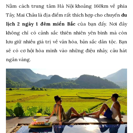
Nằm cách trung tâm Hà Nội khoảng 160km về phía
Tây, Mai Châu là địa điểm rất thích hợp cho chuyến
du
lịch 2 ngày 1 đêm miền Bắc
của bạn đấy. Nơi đây
không chỉ có cảnh sắc thiên nhiên yên bình mà còn
lưu giữ nhiều giá trị về văn hóa, bản sắc dân tộc. Bạn
sẽ có cơ hội hòa mình vào những điệu nhảy, câu hát
ngân vàng.