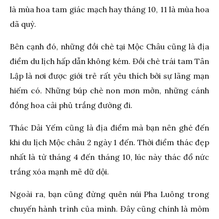
là mùa hoa tam giác mạch hay tháng 10, 11 là mùa hoa
dã quỳ.
Bên cạnh đó, những đồi chè tại Mộc Châu cũng là địa
điểm du lịch hấp dẫn không kém. Đồi chè trái tam Tân
Lập là nơi được giới trẻ rất yêu thích bởi sự lãng mạn
hiếm có. Những búp chè non mơn mởn, những cánh
đồng hoa cải phủ trắng đường đi.
Thác Dải Yếm cũng là địa điểm mà bạn nên ghé đến
khi du lịch Mộc châu 2 ngày 1 đến. Thời điểm thác đẹp
nhất là từ tháng 4 đến tháng 10, lúc này thác đổ nức
trắng xóa mạnh mẽ dữ dội.
Ngoài ra, bạn cũng đừng quên núi Pha Luông trong
chuyến hành trình của mình. Đây cũng chính là mỏm