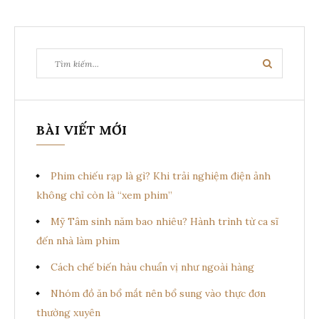
Tìm
Tìm
kiếm:
kiếm
BÀI VIẾT MỚI
Phim chiếu rạp là gì? Khi trải nghiệm điện ảnh
không chỉ còn là “xem phim”
Mỹ Tâm sinh năm bao nhiêu? Hành trình từ ca sĩ
đến nhà làm phim
Cách chế biến hàu chuẩn vị như ngoài hàng
Nhóm đồ ăn bổ mắt nên bổ sung vào thực đơn
thường xuyên