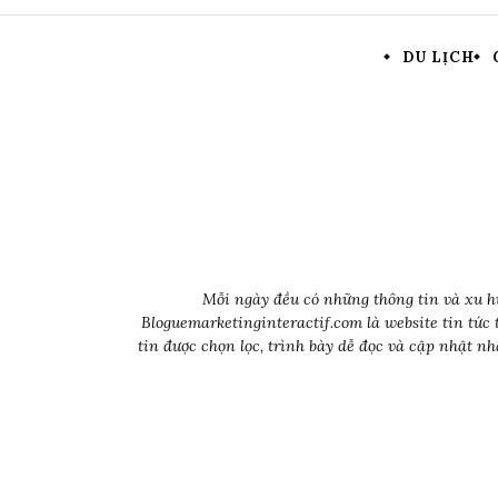
DU LỊCH
Mỗi ngày đều có những thông tin và xu hư
Bloguemarketinginteractif.com là website tin tức 
tin được chọn lọc, trình bày dễ đọc và cập nhật 