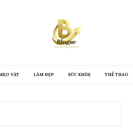
MẸO VẶT
LÀM ĐẸP
SỨC KHỎE
THỂ THAO