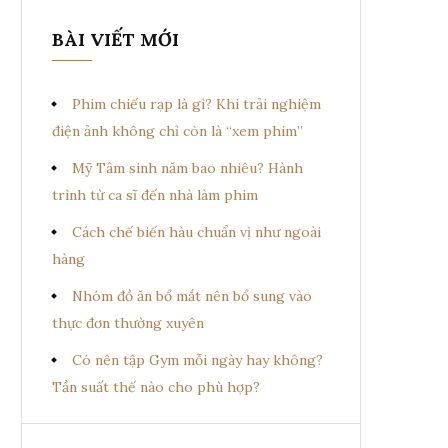
BÀI VIẾT MỚI
Phim chiếu rạp là gì? Khi trải nghiệm
điện ảnh không chỉ còn là “xem phim”
Mỹ Tâm sinh năm bao nhiêu? Hành
trình từ ca sĩ đến nhà làm phim
Cách chế biến hàu chuẩn vị như ngoài
hàng
Nhóm đồ ăn bổ mắt nên bổ sung vào
thực đơn thường xuyên
Có nên tập Gym mỗi ngày hay không?
Tần suất thế nào cho phù hợp?