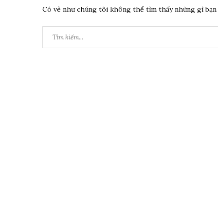
Có vẻ như chúng tôi không thể tìm thấy những gì bạn 
Tìm
kiếm: