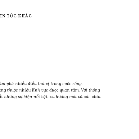
IN TỨC KHÁC
ám phá nhiều điều thú vị trong cuộc sống.
dạng thuộc nhiều lĩnh vực được quan tâm. Với thông
t những sự kiện nổi bật, xu hướng mới và các chia