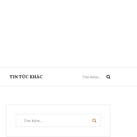
Tìm
TIN TỨC KHÁC
Tìm
kiếm:
kiếm
Tìm
Tìm
kiếm:
kiếm