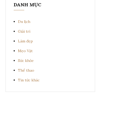
DANH MỤC
Du lịch
Giải trí
Làm đẹp
Mẹo Vặt
Sức khỏe
Thể thao
Tin tức khác